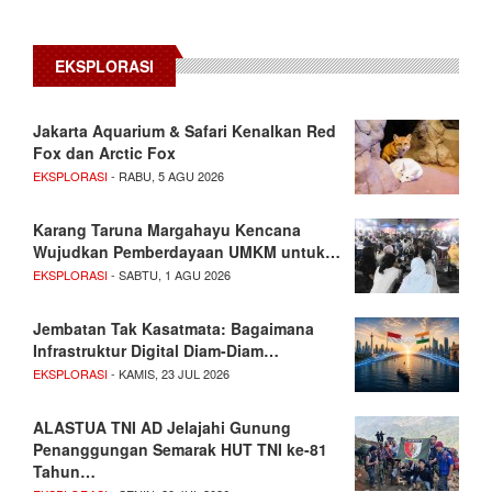
EKSPLORASI
Jakarta Aquarium & Safari Kenalkan Red
Fox dan Arctic Fox
EKSPLORASI
- RABU, 5 AGU 2026
Karang Taruna Margahayu Kencana
Wujudkan Pemberdayaan UMKM untuk…
EKSPLORASI
- SABTU, 1 AGU 2026
Jembatan Tak Kasatmata: Bagaimana
Infrastruktur Digital Diam-Diam…
EKSPLORASI
- KAMIS, 23 JUL 2026
ALASTUA TNI AD Jelajahi Gunung
Penanggungan Semarak HUT TNI ke-81
Tahun…