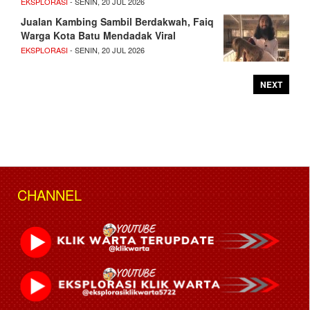
EKSPLORASI
- SENIN, 20 JUL 2026
Jualan Kambing Sambil Berdakwah, Faiq
Warga Kota Batu Mendadak Viral
EKSPLORASI
- SENIN, 20 JUL 2026
NEXT
CHANNEL