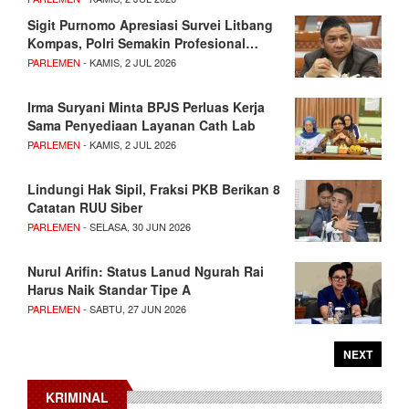
Sigit Purnomo Apresiasi Survei Litbang
Kompas, Polri Semakin Profesional…
PARLEMEN
- KAMIS, 2 JUL 2026
Irma Suryani Minta BPJS Perluas Kerja
Sama Penyediaan Layanan Cath Lab
PARLEMEN
- KAMIS, 2 JUL 2026
Lindungi Hak Sipil, Fraksi PKB Berikan 8
Catatan RUU Siber
PARLEMEN
- SELASA, 30 JUN 2026
Nurul Arifin: Status Lanud Ngurah Rai
Harus Naik Standar Tipe A
PARLEMEN
- SABTU, 27 JUN 2026
NEXT
KRIMINAL