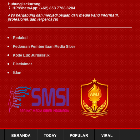
Hubungi sekarang:
📱
HP/WhatsApp:
(+62) 853 7768 8284
Ayo bergabung dan menjadi bagian dari media yang informatif,
profesional, dan terpercaya!
Redaksi
Pedoman Pemberitaan Media Siber
Kode Etik Jurnalistik
Disclaimer
Iklan
BERANDA
TODAY
POPULAR
VIRAL