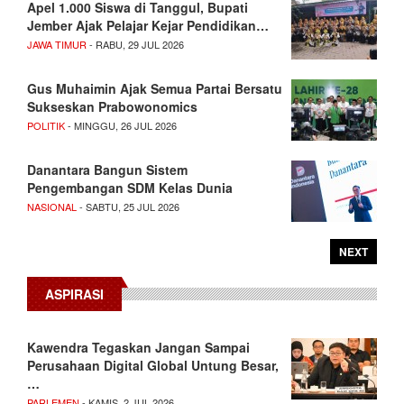
Apel 1.000 Siswa di Tanggul, Bupati
Jember Ajak Pelajar Kejar Pendidikan…
JAWA TIMUR
- RABU, 29 JUL 2026
Gus Muhaimin Ajak Semua Partai Bersatu
Sukseskan Prabowonomics
POLITIK
- MINGGU, 26 JUL 2026
Danantara Bangun Sistem
Pengembangan SDM Kelas Dunia
NASIONAL
- SABTU, 25 JUL 2026
NEXT
ASPIRASI
Kawendra Tegaskan Jangan Sampai
Perusahaan Digital Global Untung Besar,
…
PARLEMEN
- KAMIS, 2 JUL 2026