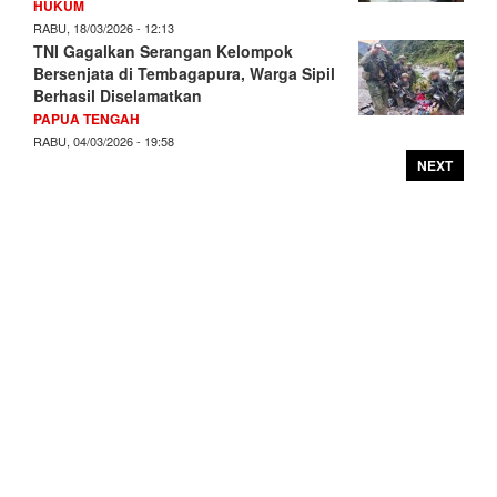
HUKUM
RABU, 18/03/2026 - 12:13
TNI Gagalkan Serangan Kelompok
Bersenjata di Tembagapura, Warga Sipil
Berhasil Diselamatkan
PAPUA TENGAH
RABU, 04/03/2026 - 19:58
NEXT