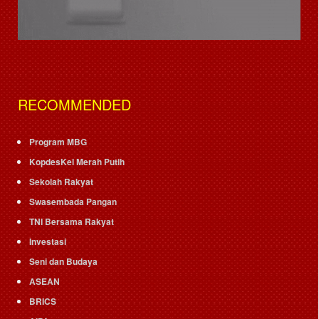
RECOMMENDED
Program MBG
KopdesKel Merah Putih
Sekolah Rakyat
Swasembada Pangan
TNI Bersama Rakyat
Investasi
Seni dan Budaya
ASEAN
BRICS