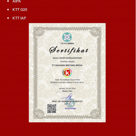
AIPA
KTT G20
KTT IAF