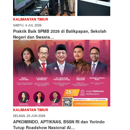
KALIMANTAN TIMUR
SABTU, 4 JUL 2026
Praktik Baik SPMB 2026 di Balikpapan, Sekolah
Negeri dan Swasta…
KALIMANTAN TIMUR
SELASA, 23 JUN 2026
APKOMINDO, APTIKNAS, BSSN RI dan Yorindo
Tutup Roadshow Nasional AI…