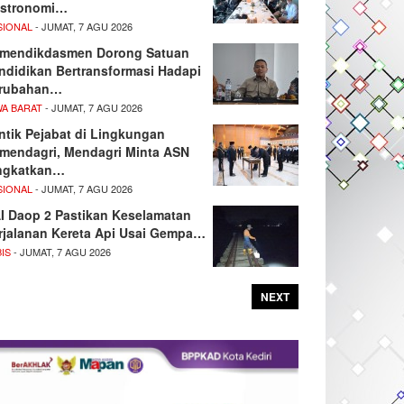
stronomi…
SIONAL
- JUMAT, 7 AGU 2026
mendikdasmen Dorong Satuan
ndidikan Bertransformasi Hadapi
rubahan…
WA BARAT
- JUMAT, 7 AGU 2026
ntik Pejabat di Lingkungan
mendagri, Mendagri Minta ASN
ngkatkan…
SIONAL
- JUMAT, 7 AGU 2026
I Daop 2 Pastikan Keselamatan
rjalanan Kereta Api Usai Gempa…
IS
- JUMAT, 7 AGU 2026
NEXT