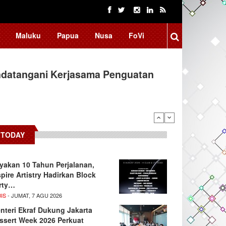
Maluku
Papua
Nusa
FoVi
ndatangani Kerjasama Penguatan
TODAY
yakan 10 Tahun Perjalanan,
spire Artistry Hadirkan Block
rty…
IS
- JUMAT, 7 AGU 2026
nteri Ekraf Dukung Jakarta
ssert Week 2026 Perkuat