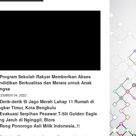
Program Sekolah Rakyat Memberikan Akses
ndidikan Berkualitas dan Merata untuk Anak
ngsa
EMBER 04, 2022
Detik-detik Si Jago Merah Lahap 11 Rumah di
ngkar Timur, Kota Bengkulu
Evakuasi Serpihan Pesawat T-50i Golden Eagle
ng Jatuh di Nginggil, Blora
Reog Ponorogo Asli Milik Indonesia..!!