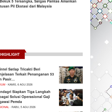
Bekuk 5 Tersangka, Satgas Pamtas Amankan
tusan Pil Ekstasi dari Malaysia
HIGHLIGHT
intel Satlap Tricakti Beri
njelasan Terkait Penanganan 53
n Pasir…
KUM
- KAMIS, 6 AGU 2026
ndagri Siapkan Tiga Langkah
bagai Solusi Operasional Gaji
gawai Pemda
SIONAL
- RABU, 5 AGU 2026