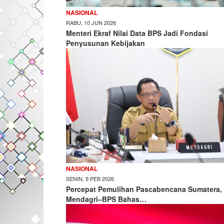
NASIONAL
RABU, 10 JUN 2026
Menteri Ekraf Nilai Data BPS Jadi Fondasi
Penyusunan Kebijakan
NASIONAL
SENIN, 9 PEB 2026
Percepat Pemulihan Pascabencana Sumatera,
Mendagri–BPS Bahas…