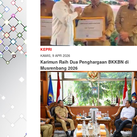
KEPRI
KAMIS, 9 APR 2026
Karimun Raih Dua Penghargaan BKKBN di
Musrenbang 2026