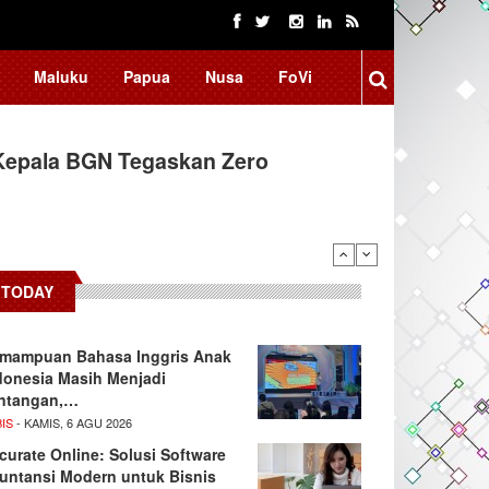
Maluku
Papua
Nusa
FoVi
Kepala BGN Tegaskan Zero
TODAY
mampuan Bahasa Inggris Anak
donesia Masih Menjadi
ntangan,…
IS
- KAMIS, 6 AGU 2026
curate Online: Solusi Software
untansi Modern untuk Bisnis