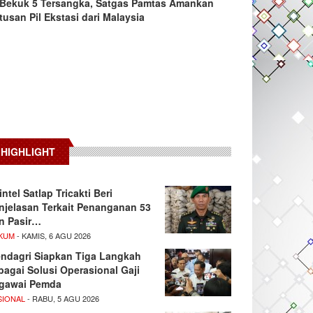
Bekuk 5 Tersangka, Satgas Pamtas Amankan
tusan Pil Ekstasi dari Malaysia
HIGHLIGHT
intel Satlap Tricakti Beri
njelasan Terkait Penanganan 53
n Pasir…
KUM
- KAMIS, 6 AGU 2026
ndagri Siapkan Tiga Langkah
bagai Solusi Operasional Gaji
gawai Pemda
SIONAL
- RABU, 5 AGU 2026