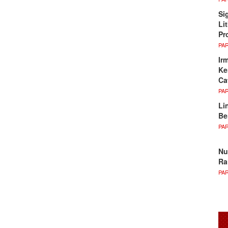
Si
Li
Pr
PA
Ir
Ke
Ca
PA
Li
Be
PA
Nu
Ra
PA