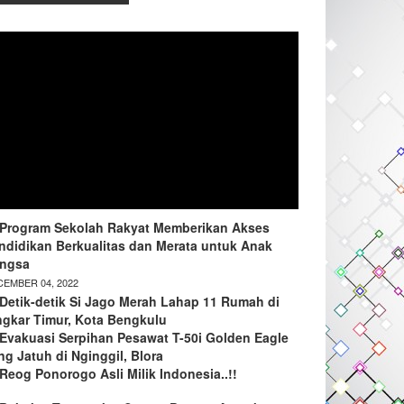
Program Sekolah Rakyat Memberikan Akses
ndidikan Berkualitas dan Merata untuk Anak
ngsa
EMBER 04, 2022
Detik-detik Si Jago Merah Lahap 11 Rumah di
ngkar Timur, Kota Bengkulu
Evakuasi Serpihan Pesawat T-50i Golden Eagle
ng Jatuh di Nginggil, Blora
Reog Ponorogo Asli Milik Indonesia..!!