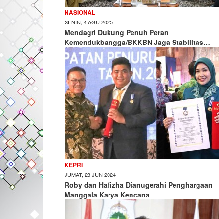
NASIONAL
SENIN, 4 AGU 2025
Mendagri Dukung Penuh Peran
Kemendukbangga/BKKBN Jaga Stabilitas…
KEPRI
JUMAT, 28 JUN 2024
Roby dan Hafizha Dianugerahi Penghargaan
Manggala Karya Kencana