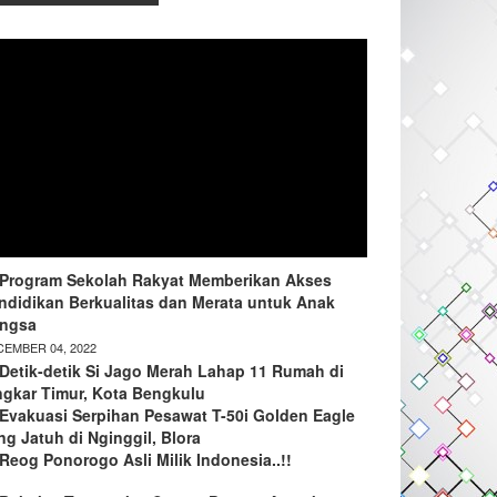
Program Sekolah Rakyat Memberikan Akses
ndidikan Berkualitas dan Merata untuk Anak
ngsa
EMBER 04, 2022
Detik-detik Si Jago Merah Lahap 11 Rumah di
ngkar Timur, Kota Bengkulu
Evakuasi Serpihan Pesawat T-50i Golden Eagle
ng Jatuh di Nginggil, Blora
Reog Ponorogo Asli Milik Indonesia..!!