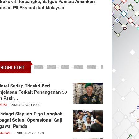
Bekuk 5 Tersangka, Satgas Pamtas Amankan
tusan Pil Ekstasi dari Malaysia
HIGHLIGHT
intel Satlap Tricakti Beri
njelasan Terkait Penanganan 53
n Pasir…
KUM
- KAMIS, 6 AGU 2026
ndagri Siapkan Tiga Langkah
bagai Solusi Operasional Gaji
gawai Pemda
SIONAL
- RABU, 5 AGU 2026