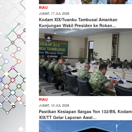
RIAU
JUMAT, 17 JUL 2026
Kodam XIX/Tuanku Tambusai Amankan
Kunjungan Wakil Presiden ke Rokan…
RIAU
JUMAT, 10 JUL 2026
Pastikan Kesiapan Satgas Yon 132/BS, Kodam
XIX/TT Gelar Laporan Awal…