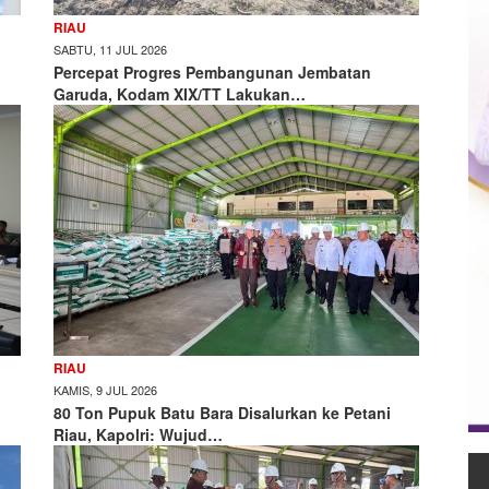
RIAU
SABTU, 11 JUL 2026
Percepat Progres Pembangunan Jembatan
Garuda, Kodam XIX/TT Lakukan…
RIAU
KAMIS, 9 JUL 2026
80 Ton Pupuk Batu Bara Disalurkan ke Petani
Riau, Kapolri: Wujud…