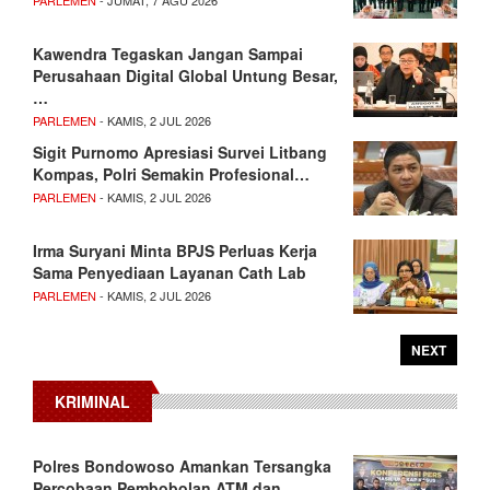
PARLEMEN
- JUMAT, 7 AGU 2026
Kawendra Tegaskan Jangan Sampai
Perusahaan Digital Global Untung Besar,
…
PARLEMEN
- KAMIS, 2 JUL 2026
Sigit Purnomo Apresiasi Survei Litbang
Kompas, Polri Semakin Profesional…
PARLEMEN
- KAMIS, 2 JUL 2026
Irma Suryani Minta BPJS Perluas Kerja
Sama Penyediaan Layanan Cath Lab
PARLEMEN
- KAMIS, 2 JUL 2026
NEXT
KRIMINAL
Polres Bondowoso Amankan Tersangka
Percobaan Pembobolan ATM dan