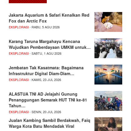
Jakarta Aquarium & Safari Kenalkan Red
Fox dan Arctic Fox
EKSPLORASI
- RABU, 5 AGU 2026
Karang Taruna Margahayu Kencana
Wujudkan Pemberdayaan UMKM untuk…
EKSPLORASI
- SABTU, 1 AGU 2026
Jembatan Tak Kasatmata: Bagaimana
Infrastruktur Digital Diam-Diam…
EKSPLORASI
- KAMIS, 23 JUL 2026
ALASTUA TNI AD Jelajahi Gunung
Penanggungan Semarak HUT TNI ke-81
Tahun…
EKSPLORASI
- SENIN, 20 JUL 2026
Jualan Kambing Sambil Berdakwah, Faiq
Warga Kota Batu Mendadak Viral