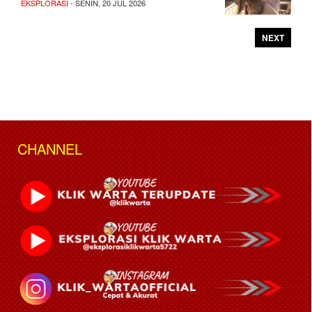
EKSPLORASI
- SENIN, 20 JUL 2026
NEXT
CHANNEL