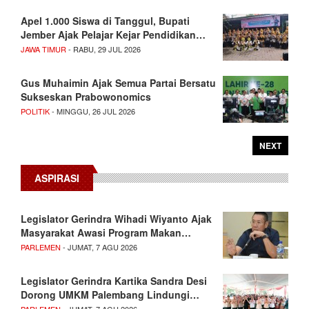
Apel 1.000 Siswa di Tanggul, Bupati
Jember Ajak Pelajar Kejar Pendidikan…
JAWA TIMUR
- RABU, 29 JUL 2026
Gus Muhaimin Ajak Semua Partai Bersatu
Sukseskan Prabowonomics
POLITIK
- MINGGU, 26 JUL 2026
NEXT
ASPIRASI
Legislator Gerindra Wihadi Wiyanto Ajak
Masyarakat Awasi Program Makan…
PARLEMEN
- JUMAT, 7 AGU 2026
Legislator Gerindra Kartika Sandra Desi
Dorong UMKM Palembang Lindungi…