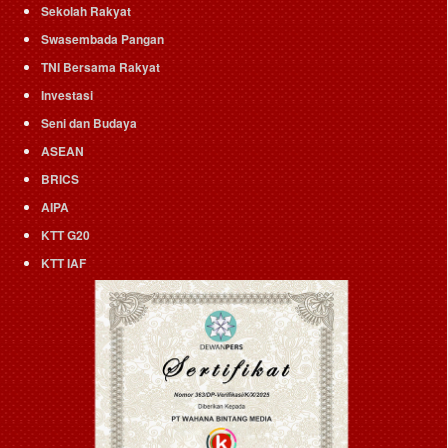
Sekolah Rakyat
Swasembada Pangan
TNI Bersama Rakyat
Investasi
Seni dan Budaya
ASEAN
BRICS
AIPA
KTT G20
KTT IAF