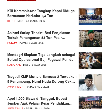
KRI Kerambit-627 Tangkap Kapal Diduga
Bermuatan Narkoba 1,3 Ton
KEPRI
- MINGGU, 9 AGU 2026
Asintel Satlap Tricakti Beri Penjelasan
Terkait Penanganan 53 Ton Pasir…
HUKUM
- KAMIS, 6 AGU 2026
Mendagri Siapkan Tiga Langkah sebagai
Solusi Operasional Gaji Pegawai Pemda
NASIONAL
- RABU, 5 AGU 2026
Tragedi KMP Mutiara Sentosa 2 Tewaskan
5 Penumpang, Nurul Huda Dorong Cek…
JAWA TIMUR
- RABU, 5 AGU 2026
Apel 1.000 Siswa di Tanggul, Bupati
Jember Ajak Pelajar Kejar Pendidikan…
JAWA TIMUR
- RABU, 29 JUL 2026