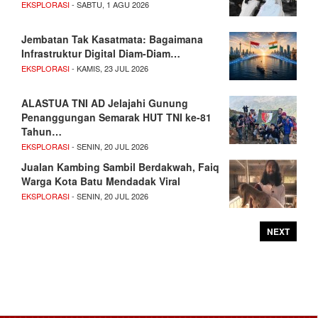
EKSPLORASI
- SABTU, 1 AGU 2026
Jembatan Tak Kasatmata: Bagaimana
Infrastruktur Digital Diam-Diam…
EKSPLORASI
- KAMIS, 23 JUL 2026
ALASTUA TNI AD Jelajahi Gunung
Penanggungan Semarak HUT TNI ke-81
Tahun…
EKSPLORASI
- SENIN, 20 JUL 2026
Jualan Kambing Sambil Berdakwah, Faiq
Warga Kota Batu Mendadak Viral
EKSPLORASI
- SENIN, 20 JUL 2026
NEXT