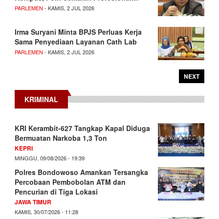
PARLEMEN
- KAMIS, 2 JUL 2026
Irma Suryani Minta BPJS Perluas Kerja
Sama Penyediaan Layanan Cath Lab
PARLEMEN
- KAMIS, 2 JUL 2026
NEXT
KRIMINAL
KRI Kerambit-627 Tangkap Kapal Diduga
Bermuatan Narkoba 1,3 Ton
KEPRI
MINGGU, 09/08/2026 - 19:39
Polres Bondowoso Amankan Tersangka
Percobaan Pembobolan ATM dan
Pencurian di Tiga Lokasi
JAWA TIMUR
KAMIS, 30/07/2026 - 11:28