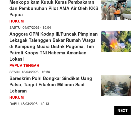
Menkopolkam Kutuk Keras Pembakaran
dan Pembunuhan Pilot AMA Air Oleh KKB
Papua
HUKUM
SABTU, 04/07/2026 - 15:04
Anggota OPM Kodap III/Puncak Pimpinan
Lekagak Talenggen Bakar Rumah Warga
di Kampung Muara Distrik Pogoma, Tim
Patroli Koops TNI Habema Amankan
Lokasi
PAPUA TENGAH
SENIN, 13/04/2026 - 16:50
Bareskrim Polri Bongkar Sindikat Uang
Palsu, Target Edarkan Miliaran Saat
Lebaran
HUKUM
RABU, 18/03/2026 - 12:13
NEXT