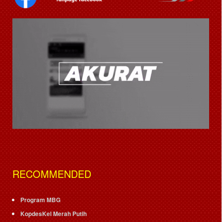
RECOMMENDED
Program MBG
KopdesKel Merah Putih