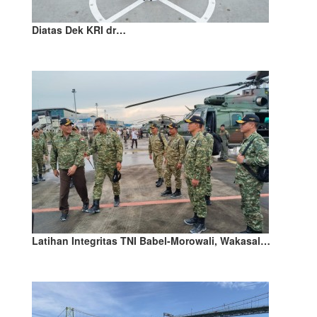
Diatas Dek KRI dr…
Latihan Integritas TNI Babel-Morowali, Wakasal…