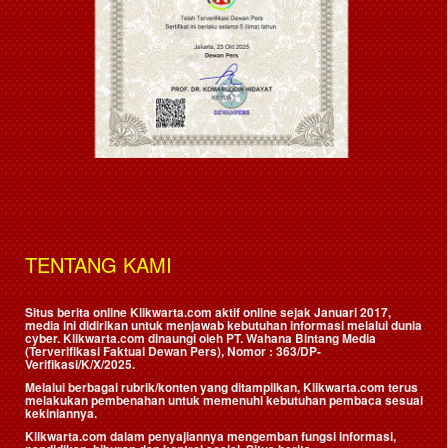
TENTANG KAMI
Situs berita online Klikwarta.com aktif online sejak Januari 2017,
media ini didirikan untuk menjawab kebutuhan informasi melalui dunia
cyber. Klikwarta.com dinaungi oleh
PT. Wahana Bintang Media
(Terverifikasi Faktual Dewan Pers)
, Nomor : 363/DP-
Verifikasi/K/X/2025.
Melalui berbagai rubrik/konten yang ditampilkan, Klikwarta.com terus
melakukan pembenahan untuk memenuhi kebutuhan pembaca sesuai
kekiniannya.
Klikwarta.com dalam penyajiannya mengemban fungsi informasi,