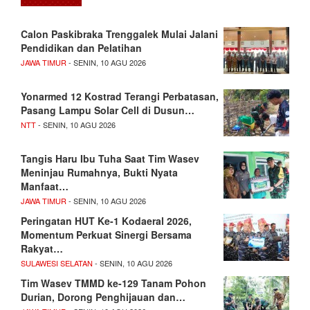
Calon Paskibraka Trenggalek Mulai Jalani
Pendidikan dan Pelatihan
JAWA TIMUR
- SENIN, 10 AGU 2026
Yonarmed 12 Kostrad Terangi Perbatasan,
Pasang Lampu Solar Cell di Dusun…
NTT
- SENIN, 10 AGU 2026
Tangis Haru Ibu Tuha Saat Tim Wasev
Meninjau Rumahnya, Bukti Nyata
Manfaat…
JAWA TIMUR
- SENIN, 10 AGU 2026
Peringatan HUT Ke-1 Kodaeral 2026,
Momentum Perkuat Sinergi Bersama
Rakyat…
SULAWESI SELATAN
- SENIN, 10 AGU 2026
Tim Wasev TMMD ke-129 Tanam Pohon
Durian, Dorong Penghijauan dan…