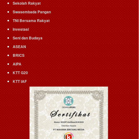
Sekolah Rakyat
Swasembada Pangan
TNI Bersama Rakyat
Investasi
Seni dan Budaya
ASEAN
BRICS
AIPA
KTT G20
KTT IAF