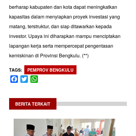
berharap kabupaten dan kota dapat meningkatkan
kapasitas dalam menyiapkan proyek investasi yang
matang, terstruktur, dan siap ditawarkan kepada
investor. Upaya ini diharapkan mampu menciptakan
lapangan kerja serta mempercepat pengentasan
kemiskinan di Provinsi Bengkulu. (**)
TAGS
PEMPROV BENGKULU
Facebook
Twitter
WhatsApp
BERITA TERKAIT