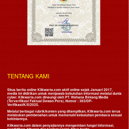
TENTANG KAMI
Situs berita online Klikwarta.com aktif online sejak Januari 2017,
media ini didirikan untuk menjawab kebutuhan informasi melalui dunia
cyber. Klikwarta.com dinaungi oleh
PT. Wahana Bintang Media
(Terverifikasi Faktual Dewan Pers)
, Nomor : 363/DP-
Verifikasi/K/X/2025.
Melalui berbagai rubrik/konten yang ditampilkan, Klikwarta.com terus
melakukan pembenahan untuk memenuhi kebutuhan pembaca sesuai
kekiniannya.
Klikwarta.com dalam penyajiannya mengemban fungsi informasi,