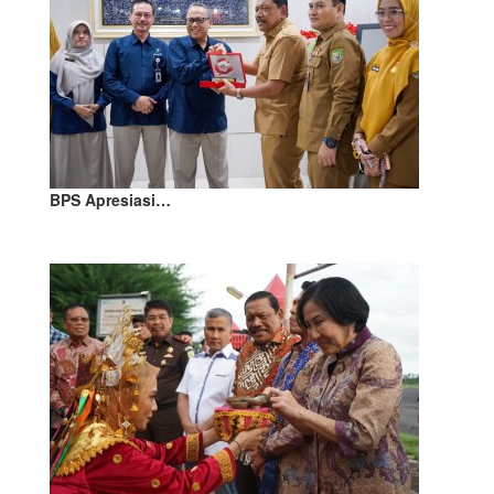
BPS Apresiasi…