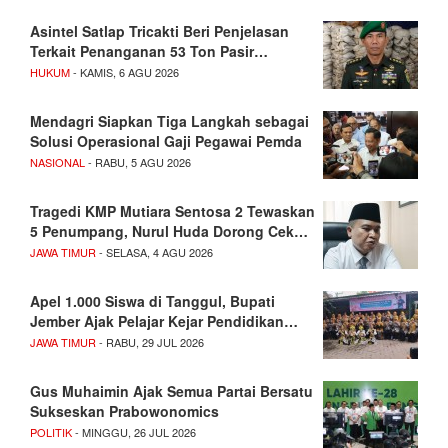
Asintel Satlap Tricakti Beri Penjelasan
Terkait Penanganan 53 Ton Pasir…
HUKUM
- KAMIS, 6 AGU 2026
Mendagri Siapkan Tiga Langkah sebagai
Solusi Operasional Gaji Pegawai Pemda
NASIONAL
- RABU, 5 AGU 2026
Tragedi KMP Mutiara Sentosa 2 Tewaskan
5 Penumpang, Nurul Huda Dorong Cek…
JAWA TIMUR
- SELASA, 4 AGU 2026
Apel 1.000 Siswa di Tanggul, Bupati
Jember Ajak Pelajar Kejar Pendidikan…
JAWA TIMUR
- RABU, 29 JUL 2026
Gus Muhaimin Ajak Semua Partai Bersatu
Sukseskan Prabowonomics
POLITIK
- MINGGU, 26 JUL 2026