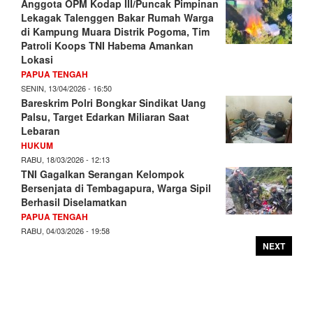
Anggota OPM Kodap III/Puncak Pimpinan
Lekagak Talenggen Bakar Rumah Warga
di Kampung Muara Distrik Pogoma, Tim
Patroli Koops TNI Habema Amankan
Lokasi
PAPUA TENGAH
SENIN, 13/04/2026 - 16:50
Bareskrim Polri Bongkar Sindikat Uang
Palsu, Target Edarkan Miliaran Saat
Lebaran
HUKUM
RABU, 18/03/2026 - 12:13
TNI Gagalkan Serangan Kelompok
Bersenjata di Tembagapura, Warga Sipil
Berhasil Diselamatkan
PAPUA TENGAH
RABU, 04/03/2026 - 19:58
NEXT