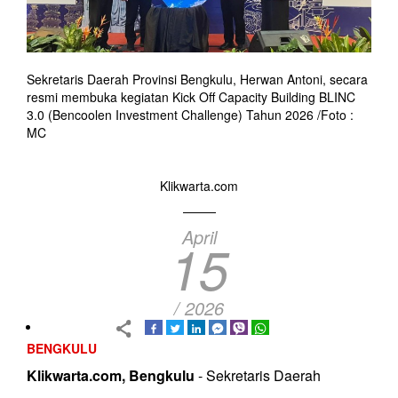
Sekretaris Daerah Provinsi Bengkulu, Herwan Antoni, secara
resmi membuka kegiatan Kick Off Capacity Building BLINC
3.0 (Bencoolen Investment Challenge) Tahun 2026 /Foto :
MC
Klikwarta.com
April
15
/ 2026
BENGKULU
Klikwarta.com, Bengkulu
- Sekretaris Daerah