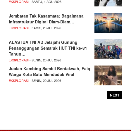
EKSPLORASI
- SABTU, 1 AGU 2026
Jembatan Tak Kasatmata: Bagaimana
Infrastruktur Digital Diam-Diam…
EKSPLORASI
- KAMIS, 23 JUL 2026
ALASTUA TNI AD Jelajahi Gunung
Penanggungan Semarak HUT TNI ke-81
Tahun…
EKSPLORASI
- SENIN, 20 JUL 2026
Jualan Kambing Sambil Berdakwah, Faiq
Warga Kota Batu Mendadak Viral
EKSPLORASI
- SENIN, 20 JUL 2026
NEXT