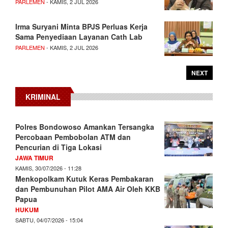
PARLEMEN
- KAMIS, 2 JUL 2026
Irma Suryani Minta BPJS Perluas Kerja
Sama Penyediaan Layanan Cath Lab
PARLEMEN
- KAMIS, 2 JUL 2026
NEXT
KRIMINAL
Polres Bondowoso Amankan Tersangka
Percobaan Pembobolan ATM dan
Pencurian di Tiga Lokasi
JAWA TIMUR
KAMIS, 30/07/2026 - 11:28
Menkopolkam Kutuk Keras Pembakaran
dan Pembunuhan Pilot AMA Air Oleh KKB
Papua
HUKUM
SABTU, 04/07/2026 - 15:04