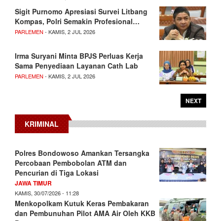
Sigit Purnomo Apresiasi Survei Litbang
Kompas, Polri Semakin Profesional…
PARLEMEN
- KAMIS, 2 JUL 2026
Irma Suryani Minta BPJS Perluas Kerja
Sama Penyediaan Layanan Cath Lab
PARLEMEN
- KAMIS, 2 JUL 2026
NEXT
KRIMINAL
Polres Bondowoso Amankan Tersangka
Percobaan Pembobolan ATM dan
Pencurian di Tiga Lokasi
JAWA TIMUR
KAMIS, 30/07/2026 - 11:28
Menkopolkam Kutuk Keras Pembakaran
dan Pembunuhan Pilot AMA Air Oleh KKB