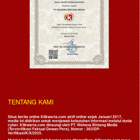
TENTANG KAMI
Situs berita online Klikwarta.com aktif online sejak Januari 2017,
media ini didirikan untuk menjawab kebutuhan informasi melalui dunia
cyber. Klikwarta.com dinaungi oleh
PT. Wahana Bintang Media
(Terverifikasi Faktual Dewan Pers)
, Nomor : 363/DP-
Verifikasi/K/X/2025.
Melalui berbagai rubrik/konten yang ditampilkan, Klikwarta.com terus