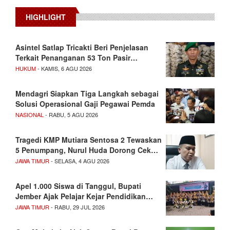
HIGHLIGHT
Asintel Satlap Tricakti Beri Penjelasan
Terkait Penanganan 53 Ton Pasir…
HUKUM
- KAMIS, 6 AGU 2026
Mendagri Siapkan Tiga Langkah sebagai
Solusi Operasional Gaji Pegawai Pemda
NASIONAL
- RABU, 5 AGU 2026
Tragedi KMP Mutiara Sentosa 2 Tewaskan
5 Penumpang, Nurul Huda Dorong Cek…
JAWA TIMUR
- SELASA, 4 AGU 2026
Apel 1.000 Siswa di Tanggul, Bupati
Jember Ajak Pelajar Kejar Pendidikan…
JAWA TIMUR
- RABU, 29 JUL 2026