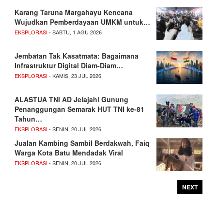
Karang Taruna Margahayu Kencana
Wujudkan Pemberdayaan UMKM untuk…
EKSPLORASI
- SABTU, 1 AGU 2026
Jembatan Tak Kasatmata: Bagaimana
Infrastruktur Digital Diam-Diam…
EKSPLORASI
- KAMIS, 23 JUL 2026
ALASTUA TNI AD Jelajahi Gunung
Penanggungan Semarak HUT TNI ke-81
Tahun…
EKSPLORASI
- SENIN, 20 JUL 2026
Jualan Kambing Sambil Berdakwah, Faiq
Warga Kota Batu Mendadak Viral
EKSPLORASI
- SENIN, 20 JUL 2026
NEXT