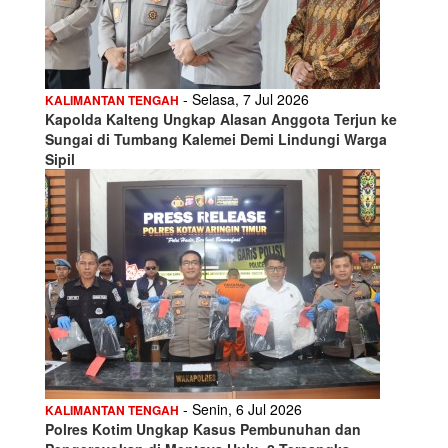
- Selasa, 7 Jul 2026
KALIMANTAN TENGAH
Kapolda Kalteng Ungkap Alasan Anggota Terjun ke
Sungai di Tumbang Kalemei Demi Lindungi Warga
Sipil
- Senin, 6 Jul 2026
KALIMANTAN TENGAH
Polres Kotim Ungkap Kasus Pembunuhan dan