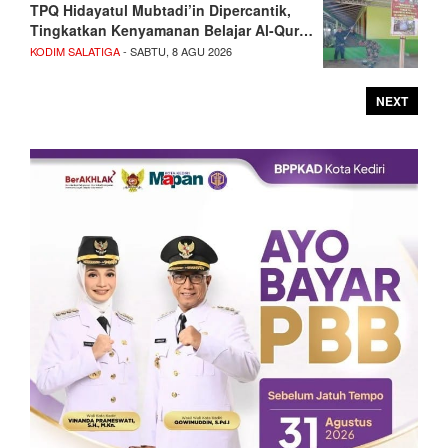
TPQ Hidayatul Mubtadi’in Dipercantik,
Tingkatkan Kenyamanan Belajar Al-Qur…
KODIM SALATIGA
- SABTU, 8 AGU 2026
NEXT