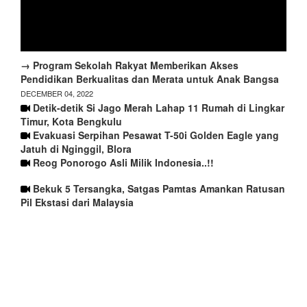
→ Program Sekolah Rakyat Memberikan Akses
Pendidikan Berkualitas dan Merata untuk Anak Bangsa
DECEMBER 04, 2022
Detik-detik Si Jago Merah Lahap 11 Rumah di Lingkar
Timur, Kota Bengkulu
Evakuasi Serpihan Pesawat T-50i Golden Eagle yang
Jatuh di Nginggil, Blora
Reog Ponorogo Asli Milik Indonesia..!!
Bekuk 5 Tersangka, Satgas Pamtas Amankan Ratusan
Pil Ekstasi dari Malaysia