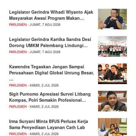
Legislator Gerindra Wihadi Wiyanto Ajak
Masyarakat Awasi Program Makan…
PARLEMEN
- JUMAT, 7 AGU 2026
Legislator Gerindra Kartika Sandra Desi
Dorong UMKM Palembang Lindungi…
PARLEMEN
- JUMAT, 7 AGU 2026
Kawendra Tegaskan Jangan Sampai
Perusahaan Digital Global Untung Besar,
…
PARLEMEN
- KAMIS, 2 JUL 2026
Sigit Purnomo Apresiasi Survei Litbang
Kompas, Polri Semakin Profesional…
PARLEMEN
- KAMIS, 2 JUL 2026
Irma Suryani Minta BPJS Perluas Kerja
Sama Penyediaan Layanan Cath Lab
PARLEMEN
- KAMIS, 2 JUL 2026