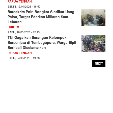
PAPUA TENGAH
SENIN, 13/04/2026 - 16:50
Bareskrim Polri Bongkar Sindikat Uang
Palsu, Target Edarkan Miliaran Saat
Lebaran
HUKUM
RABU, 18/03/2026 - 12:13
TNI Gagalkan Serangan Kelompok
Bersenjata di Tembagapura, Warga Sipil
Berhasil Diselamatkan
PAPUA TENGAH
RABU, 04/03/2026 - 19:58
NEXT