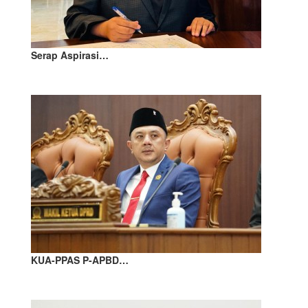
Serap Aspirasi…
KUA-PPAS P-APBD…