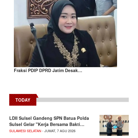
Fraksi PDIP DPRD Jatim Desak…
TODAY
LDII Sulsel Gandeng SPN Batua Polda
Sulsel Gelar "Kerja Bersama Bakti…
SULAWESI SELATAN
- JUMAT, 7 AGU 2026