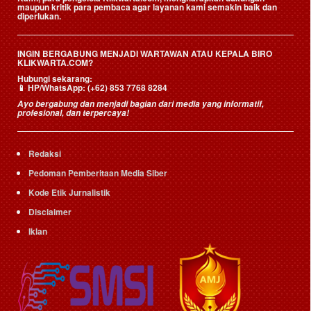
maupun kritik para pembaca agar layanan kami semakin baik dan
diperlukan.
INGIN BERGABUNG MENJADI WARTAWAN ATAU KEPALA BIRO
KLIKWARTA.COM?
Hubungi sekarang:
📱
HP/WhatsApp:
(+62) 853 7768 8284
Ayo bergabung dan menjadi bagian dari media yang informatif,
profesional, dan terpercaya!
Redaksi
Pedoman Pemberitaan Media Siber
Kode Etik Jurnalistik
Disclaimer
Iklan