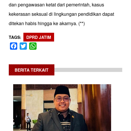
dan pengawasan ketat dari pemerintah, kasus
kekerasan seksual di lingkungan pendidikan dapat
ditekan habis hingga ke akarnya. (**)
TAGS
DPRD JATIM
Facebook
Twitter
WhatsApp
BERITA TERKAIT