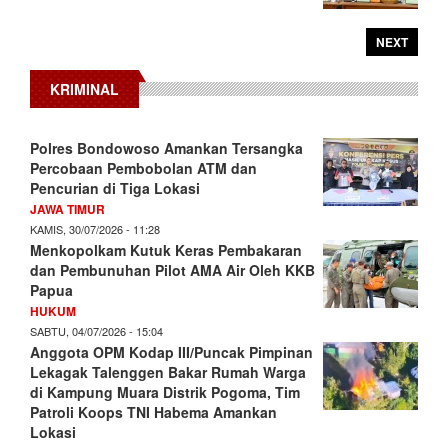
NEXT
KRIMINAL
Polres Bondowoso Amankan Tersangka
Percobaan Pembobolan ATM dan
Pencurian di Tiga Lokasi
JAWA TIMUR
KAMIS, 30/07/2026 - 11:28
Menkopolkam Kutuk Keras Pembakaran
dan Pembunuhan Pilot AMA Air Oleh KKB
Papua
HUKUM
SABTU, 04/07/2026 - 15:04
Anggota OPM Kodap III/Puncak Pimpinan
Lekagak Talenggen Bakar Rumah Warga
di Kampung Muara Distrik Pogoma, Tim
Patroli Koops TNI Habema Amankan
Lokasi