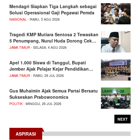
Mendagri Siapkan Tiga Langkah sebagai
Solusi Operasional Gaji Pegawai Pemda
NASIONAL
- RABU, 5 AGU 2026
Tragedi KMP Mutiara Sentosa 2 Tewaskan
5 Penumpang, Nurul Huda Dorong Cek…
JAWA TIMUR
- SELASA, 4 AGU 2026
Apel 1.000 Siswa di Tanggul, Bupati
Jember Ajak Pelajar Kejar Pendidikan…
JAWA TIMUR
- RABU, 29 JUL 2026
Gus Muhaimin Ajak Semua Partai Bersatu
Sukseskan Prabowonomics
POLITIK
- MINGGU, 26 JUL 2026
NEXT
ASPIRASI