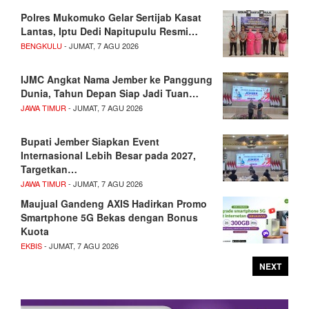
Polres Mukomuko Gelar Sertijab Kasat
Lantas, Iptu Dedi Napitupulu Resmi…
BENGKULU
- JUMAT, 7 AGU 2026
IJMC Angkat Nama Jember ke Panggung
Dunia, Tahun Depan Siap Jadi Tuan…
JAWA TIMUR
- JUMAT, 7 AGU 2026
Bupati Jember Siapkan Event
Internasional Lebih Besar pada 2027,
Targetkan…
JAWA TIMUR
- JUMAT, 7 AGU 2026
Maujual Gandeng AXIS Hadirkan Promo
Smartphone 5G Bekas dengan Bonus
Kuota
EKBIS
- JUMAT, 7 AGU 2026
NEXT