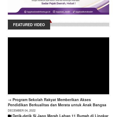
FEATURED VIDEO
→ Program Sekolah Rakyat Memberikan Akses
Pendidikan Berkualitas dan Merata untuk Anak Bangsa
DECEMBER 04, 2022
Detik-detik Si Jago Merah Lahap 11 Rumah di Lingkar