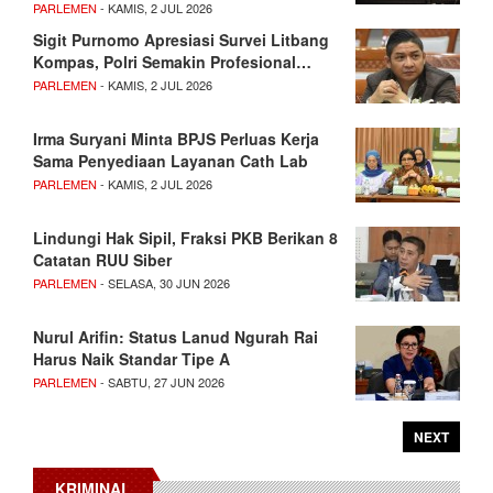
PARLEMEN
- KAMIS, 2 JUL 2026
Sigit Purnomo Apresiasi Survei Litbang
Kompas, Polri Semakin Profesional…
PARLEMEN
- KAMIS, 2 JUL 2026
Irma Suryani Minta BPJS Perluas Kerja
Sama Penyediaan Layanan Cath Lab
PARLEMEN
- KAMIS, 2 JUL 2026
Lindungi Hak Sipil, Fraksi PKB Berikan 8
Catatan RUU Siber
PARLEMEN
- SELASA, 30 JUN 2026
Nurul Arifin: Status Lanud Ngurah Rai
Harus Naik Standar Tipe A
PARLEMEN
- SABTU, 27 JUN 2026
NEXT
KRIMINAL