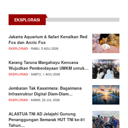
EKSPLORASI
Jakarta Aquarium & Safari Kenalkan Red
Fox dan Arctic Fox
EKSPLORASI
- RABU, 5 AGU 2026
Karang Taruna Margahayu Kencana
Wujudkan Pemberdayaan UMKM untuk…
EKSPLORASI
- SABTU, 1 AGU 2026
Jembatan Tak Kasatmata: Bagaimana
Infrastruktur Digital Diam-Diam…
EKSPLORASI
- KAMIS, 23 JUL 2026
ALASTUA TNI AD Jelajahi Gunung
Penanggungan Semarak HUT TNI ke-81
Tahun…