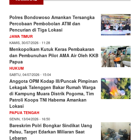
Polres Bondowoso Amankan Tersangka
Percobaan Pembobolan ATM dan
Pencurian di Tiga Lokasi
JAWA TIMUR
KAMIS, 30/07/2026 - 11:28
Menkopolkam Kutuk Keras Pembakaran
dan Pembunuhan Pilot AMA Air Oleh KKB
Papua
HUKUM
SABTU, 04/07/2026 - 15:04
Anggota OPM Kodap III/Puncak Pimpinan
Lekagak Talenggen Bakar Rumah Warga
di Kampung Muara Distrik Pogoma, Tim
Patroli Koops TNI Habema Amankan
Lokasi
PAPUA TENGAH
SENIN, 13/04/2026 - 16:50
Bareskrim Polri Bongkar Sindikat Uang
Palsu, Target Edarkan Miliaran Saat
Lebaran