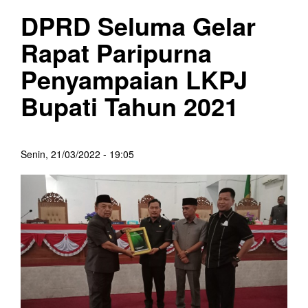
DPRD Seluma Gelar
Rapat Paripurna
Penyampaian LKPJ
Bupati Tahun 2021
Senin, 21/03/2022 - 19:05