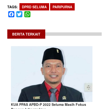
TAGS
DPRD SELUMA
PARIPURNA
Facebook
Twitter
WhatsApp
BERITA TERKAIT
KUA PPAS APBD-P 2022 Seluma Masih Fokus