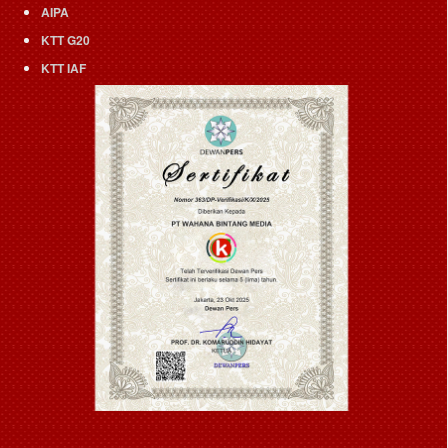
AIPA
KTT G20
KTT IAF