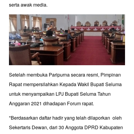
serta awak media.
Setelah membuka Paripurna secara resmi, Pimpinan
Rapat mempersilahkan Kepada Wakil Bupati Seluma
untuk menyampaikan LPJ Bupati Seluma Tahun
Anggaran 2021 dihadapan Forum rapat.
"Berdasarkan daftar hadir yang telah dilaporkan oleh
Sekertaris Dewan, dari 30 Anggota DPRD Kabupaten