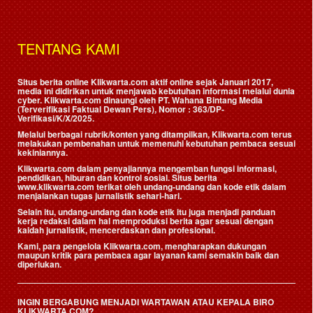
TENTANG KAMI
Situs berita online Klikwarta.com aktif online sejak Januari 2017,
media ini didirikan untuk menjawab kebutuhan informasi melalui dunia
cyber. Klikwarta.com dinaungi oleh
PT. Wahana Bintang Media
(Terverifikasi Faktual Dewan Pers)
, Nomor : 363/DP-
Verifikasi/K/X/2025.
Melalui berbagai rubrik/konten yang ditampilkan, Klikwarta.com terus
melakukan pembenahan untuk memenuhi kebutuhan pembaca sesuai
kekiniannya.
Klikwarta.com dalam penyajiannya mengemban fungsi informasi,
pendidikan, hiburan dan kontrol sosial. Situs berita
www.klikwarta.com terikat oleh undang-undang dan kode etik dalam
menjalankan tugas jurnalistik sehari-hari.
Selain itu, undang-undang dan kode etik itu juga menjadi panduan
kerja redaksi dalam hal memproduksi berita agar sesuai dengan
kaidah jurnalistik, mencerdaskan dan profesional.
Kami, para pengelola Klikwarta.com, mengharapkan dukungan
maupun kritik para pembaca agar layanan kami semakin baik dan
diperlukan.
INGIN BERGABUNG MENJADI WARTAWAN ATAU KEPALA BIRO
KLIKWARTA.COM?