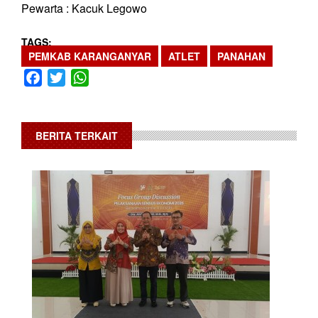
Pewarta : Kacuk Legowo
TAGS
PEMKAB KARANGANYAR
ATLET
PANAHAN
Facebook
Twitter
WhatsApp
BERITA TERKAIT