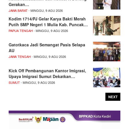
Gerakan…
JAWA BARAT
- MINGGU, 9 AGU 2026
Kodim 1714/PJ Gelar Karya Bakti Merah
Putih SMP Negeri 1 Mulia Kab. Puncak…
PAPUA TENGAH
- MINGGU, 9 AGU 2026
Gatotkaca Jadi Semangat Pasis Selapa
AU
JAWA TENGAH
- MINGGU, 9 AGU 2026
Kick Off Pembangunan Kantor Imigrasi,
Upaya Imigrasi Sumut Dekatkan…
SUMUT
- MINGGU, 9 AGU 2026
NEXT