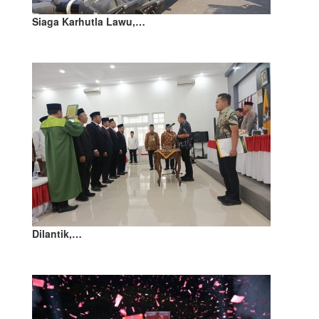
Siaga Karhutla Lawu,…
Dilantik,…