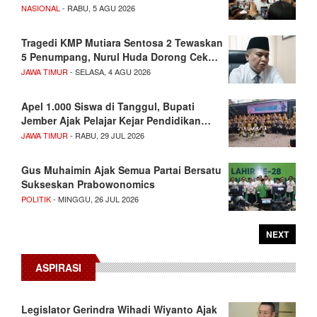
NASIONAL
- RABU, 5 AGU 2026
Tragedi KMP Mutiara Sentosa 2 Tewaskan
5 Penumpang, Nurul Huda Dorong Cek…
JAWA TIMUR
- SELASA, 4 AGU 2026
Apel 1.000 Siswa di Tanggul, Bupati
Jember Ajak Pelajar Kejar Pendidikan…
JAWA TIMUR
- RABU, 29 JUL 2026
Gus Muhaimin Ajak Semua Partai Bersatu
Sukseskan Prabowonomics
POLITIK
- MINGGU, 26 JUL 2026
NEXT
ASPIRASI
Legislator Gerindra Wihadi Wiyanto Ajak