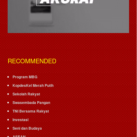
RECOMMENDED
Program MBG
KopdesKel Merah Putih
Sekolah Rakyat
Swasembada Pangan
TNI Bersama Rakyat
Investasi
Seni dan Budaya
ASEAN