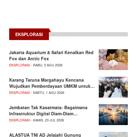
EKSPLORASI
Jakarta Aquarium & Safari Kenalkan Red
Fox dan Arctic Fox
EKSPLORASI
- RABU, 5 AGU 2026
Karang Taruna Margahayu Kencana
Wujudkan Pemberdayaan UMKM untuk…
EKSPLORASI
- SABTU, 1 AGU 2026
Jembatan Tak Kasatmata: Bagaimana
Infrastruktur Digital Diam-Diam…
EKSPLORASI
- KAMIS, 23 JUL 2026
ALASTUA TNI AD Jelajahi Gunung