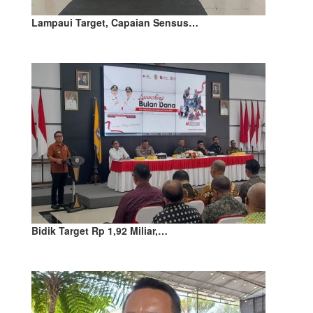
Lampaui Target, Capaian Sensus…
Bidik Target Rp 1,92 Miliar,…