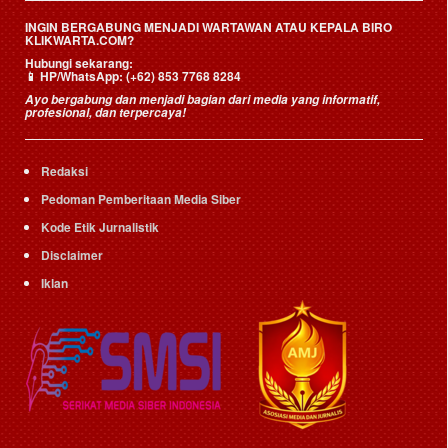
INGIN BERGABUNG MENJADI WARTAWAN ATAU KEPALA BIRO
KLIKWARTA.COM?
Hubungi sekarang:
📱
HP/WhatsApp:
(+62) 853 7768 8284
Ayo bergabung dan menjadi bagian dari media yang informatif,
profesional, dan terpercaya!
Redaksi
Pedoman Pemberitaan Media Siber
Kode Etik Jurnalistik
Disclaimer
Iklan