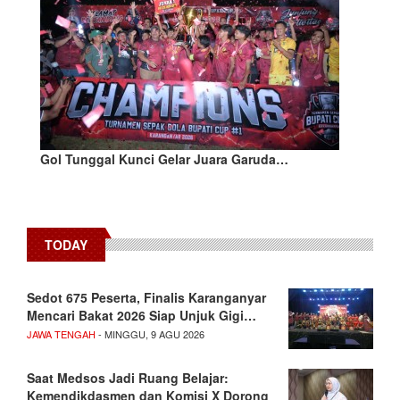
Gol Tunggal Kunci Gelar Juara Garuda…
TODAY
Sedot 675 Peserta, Finalis Karanganyar
Mencari Bakat 2026 Siap Unjuk Gigi…
JAWA TENGAH
- MINGGU, 9 AGU 2026
Saat Medsos Jadi Ruang Belajar:
Kemendikdasmen dan Komisi X Dorong