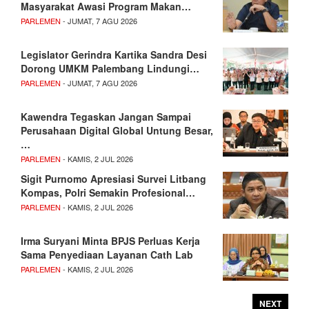
Masyarakat Awasi Program Makan…
PARLEMEN
- JUMAT, 7 AGU 2026
Legislator Gerindra Kartika Sandra Desi
Dorong UMKM Palembang Lindungi…
PARLEMEN
- JUMAT, 7 AGU 2026
Kawendra Tegaskan Jangan Sampai
Perusahaan Digital Global Untung Besar,
…
PARLEMEN
- KAMIS, 2 JUL 2026
Sigit Purnomo Apresiasi Survei Litbang
Kompas, Polri Semakin Profesional…
PARLEMEN
- KAMIS, 2 JUL 2026
Irma Suryani Minta BPJS Perluas Kerja
Sama Penyediaan Layanan Cath Lab
PARLEMEN
- KAMIS, 2 JUL 2026
NEXT