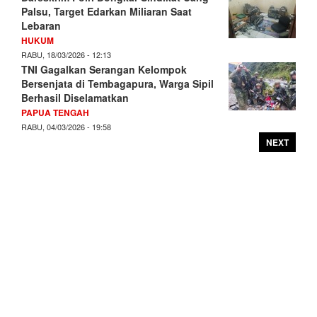
Palsu, Target Edarkan Miliaran Saat
Lebaran
HUKUM
RABU, 18/03/2026 - 12:13
TNI Gagalkan Serangan Kelompok
Bersenjata di Tembagapura, Warga Sipil
Berhasil Diselamatkan
PAPUA TENGAH
RABU, 04/03/2026 - 19:58
NEXT