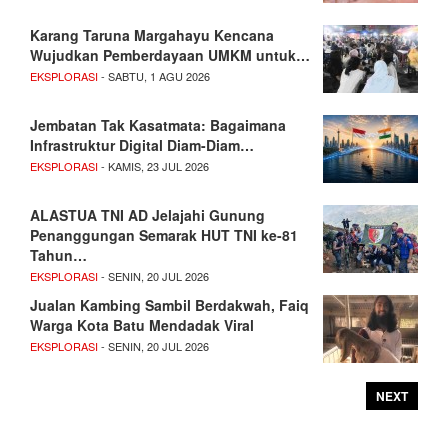
Karang Taruna Margahayu Kencana
Wujudkan Pemberdayaan UMKM untuk…
EKSPLORASI
- SABTU, 1 AGU 2026
Jembatan Tak Kasatmata: Bagaimana
Infrastruktur Digital Diam-Diam…
EKSPLORASI
- KAMIS, 23 JUL 2026
ALASTUA TNI AD Jelajahi Gunung
Penanggungan Semarak HUT TNI ke-81
Tahun…
EKSPLORASI
- SENIN, 20 JUL 2026
Jualan Kambing Sambil Berdakwah, Faiq
Warga Kota Batu Mendadak Viral
EKSPLORASI
- SENIN, 20 JUL 2026
NEXT