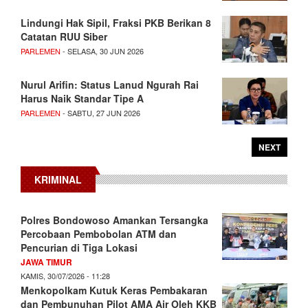
Lindungi Hak Sipil, Fraksi PKB Berikan 8
Catatan RUU Siber
PARLEMEN
- SELASA, 30 JUN 2026
Nurul Arifin: Status Lanud Ngurah Rai
Harus Naik Standar Tipe A
PARLEMEN
- SABTU, 27 JUN 2026
NEXT
KRIMINAL
Polres Bondowoso Amankan Tersangka
Percobaan Pembobolan ATM dan
Pencurian di Tiga Lokasi
JAWA TIMUR
KAMIS, 30/07/2026 - 11:28
Menkopolkam Kutuk Keras Pembakaran
dan Pembunuhan Pilot AMA Air Oleh KKB