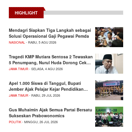
HIGHLIGHT
Mendagri Siapkan Tiga Langkah sebagai
Solusi Operasional Gaji Pegawai Pemda
NASIONAL
- RABU, 5 AGU 2026
Tragedi KMP Mutiara Sentosa 2 Tewaskan
5 Penumpang, Nurul Huda Dorong Cek…
JAWA TIMUR
- SELASA, 4 AGU 2026
Apel 1.000 Siswa di Tanggul, Bupati
Jember Ajak Pelajar Kejar Pendidikan…
JAWA TIMUR
- RABU, 29 JUL 2026
Gus Muhaimin Ajak Semua Partai Bersatu
Sukseskan Prabowonomics
POLITIK
- MINGGU, 26 JUL 2026