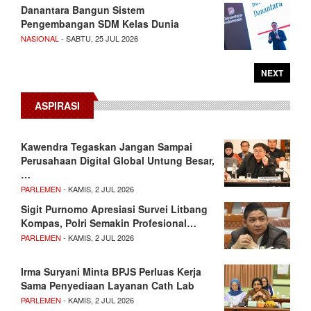
Danantara Bangun Sistem
Pengembangan SDM Kelas Dunia
NASIONAL
- SABTU, 25 JUL 2026
NEXT
ASPIRASI
Kawendra Tegaskan Jangan Sampai
Perusahaan Digital Global Untung Besar,
…
PARLEMEN
- KAMIS, 2 JUL 2026
Sigit Purnomo Apresiasi Survei Litbang
Kompas, Polri Semakin Profesional…
PARLEMEN
- KAMIS, 2 JUL 2026
Irma Suryani Minta BPJS Perluas Kerja
Sama Penyediaan Layanan Cath Lab
PARLEMEN
- KAMIS, 2 JUL 2026