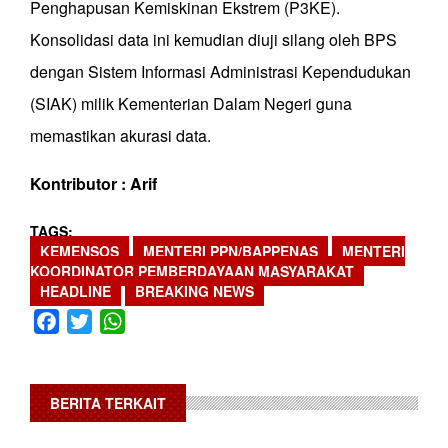
Penghapusan Kemiskinan Ekstrem (P3KE).
Konsolidasi data ini kemudian diuji silang oleh BPS
dengan Sistem Informasi Administrasi Kependudukan
(SIAK) milik Kementerian Dalam Negeri guna
memastikan akurasi data.
Kontributor : Arif
TAGS
KEMENSOS
MENTERI PPN/BAPPENAS
MENTERI
KOORDINATOR PEMBERDAYAAN MASYARAKAT
HEADLINE
BREAKING NEWS
Facebook
Twitter
WhatsApp
BERITA TERKAIT