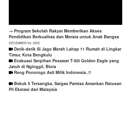
→ Program Sekolah Rakyat Memberikan Akses
Pendidikan Berkualitas dan Merata untuk Anak Bangsa
DECEMBER 04, 2022
Detik-detik Si Jago Merah Lahap 11 Rumah di Lingkar
Timur, Kota Bengkulu
Evakuasi Serpihan Pesawat T-50i Golden Eagle yang
Jatuh di Nginggil, Blora
Reog Ponorogo Asli Milik Indonesia..!!
Bekuk 5 Tersangka, Satgas Pamtas Amankan Ratusan
Pil Ekstasi dari Malaysia