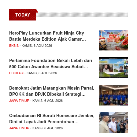
TODAY
HeroPlay Luncurkan Fruit Ninja City
Battle Merdeka Edition Ajak Gamer…
EKBIS
- KAMIS, 6 AGU 2026
Pertamina Foundation Bekali Lebih dari
500 Calon Awardee Beasiswa Sobat…
EDUKASI
- KAMIS, 6 AGU 2026
Demokrat Jatim Matangkan Mesin Partai,
BPOKK dan BPJK Dibekali Strategi…
JAWA TIMUR
- KAMIS, 6 AGU 2026
Ombudsman RI Soroti Homecare Jember,
Dinilai Layak Jadi Percontohan…
JAWA TIMUR
- KAMIS, 6 AGU 2026