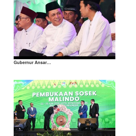
Gubernur Ansar…