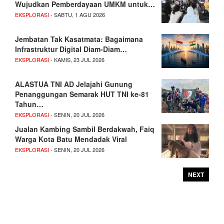
Wujudkan Pemberdayaan UMKM untuk…
EKSPLORASI
- SABTU, 1 AGU 2026
Jembatan Tak Kasatmata: Bagaimana
Infrastruktur Digital Diam-Diam…
EKSPLORASI
- KAMIS, 23 JUL 2026
ALASTUA TNI AD Jelajahi Gunung
Penanggungan Semarak HUT TNI ke-81
Tahun…
EKSPLORASI
- SENIN, 20 JUL 2026
Jualan Kambing Sambil Berdakwah, Faiq
Warga Kota Batu Mendadak Viral
EKSPLORASI
- SENIN, 20 JUL 2026
NEXT