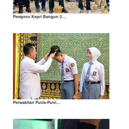
Pemprov Kepri Bangun 2…
Perwakilan Putra-Putri…