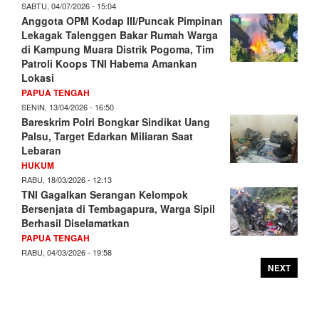
SABTU, 04/07/2026 - 15:04
Anggota OPM Kodap III/Puncak Pimpinan
Lekagak Talenggen Bakar Rumah Warga
di Kampung Muara Distrik Pogoma, Tim
Patroli Koops TNI Habema Amankan
Lokasi
PAPUA TENGAH
SENIN, 13/04/2026 - 16:50
Bareskrim Polri Bongkar Sindikat Uang
Palsu, Target Edarkan Miliaran Saat
Lebaran
HUKUM
RABU, 18/03/2026 - 12:13
TNI Gagalkan Serangan Kelompok
Bersenjata di Tembagapura, Warga Sipil
Berhasil Diselamatkan
PAPUA TENGAH
RABU, 04/03/2026 - 19:58
NEXT