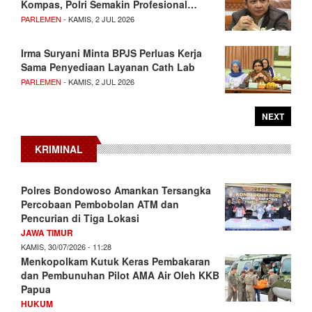
Kompas, Polri Semakin Profesional…
PARLEMEN
- KAMIS, 2 JUL 2026
Irma Suryani Minta BPJS Perluas Kerja
Sama Penyediaan Layanan Cath Lab
PARLEMEN
- KAMIS, 2 JUL 2026
NEXT
KRIMINAL
Polres Bondowoso Amankan Tersangka
Percobaan Pembobolan ATM dan
Pencurian di Tiga Lokasi
JAWA TIMUR
KAMIS, 30/07/2026 - 11:28
Menkopolkam Kutuk Keras Pembakaran
dan Pembunuhan Pilot AMA Air Oleh KKB
Papua
HUKUM