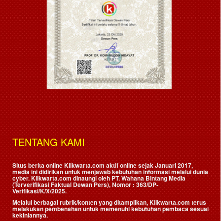
TENTANG KAMI
Situs berita online Klikwarta.com aktif online sejak Januari 2017,
media ini didirikan untuk menjawab kebutuhan informasi melalui dunia
cyber. Klikwarta.com dinaungi oleh
PT. Wahana Bintang Media
(Terverifikasi Faktual Dewan Pers)
, Nomor : 363/DP-
Verifikasi/K/X/2025.
Melalui berbagai rubrik/konten yang ditampilkan, Klikwarta.com terus
melakukan pembenahan untuk memenuhi kebutuhan pembaca sesuai
kekiniannya.