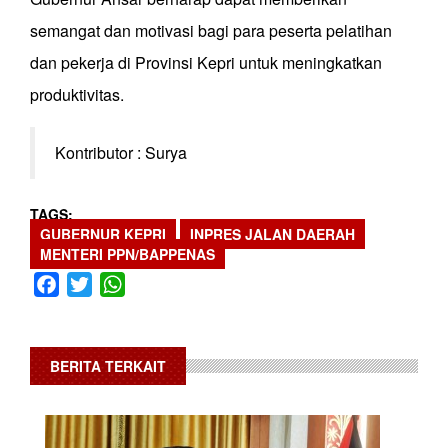
semangat dan motivasi bagi para peserta pelatihan
dan pekerja di Provinsi Kepri untuk meningkatkan
produktivitas.
Kontributor : Surya
TAGS
GUBERNUR KEPRI
INPRES JALAN DAERAH
MENTERI PPN/BAPPENAS
Facebook
Twitter
WhatsApp
BERITA TERKAIT