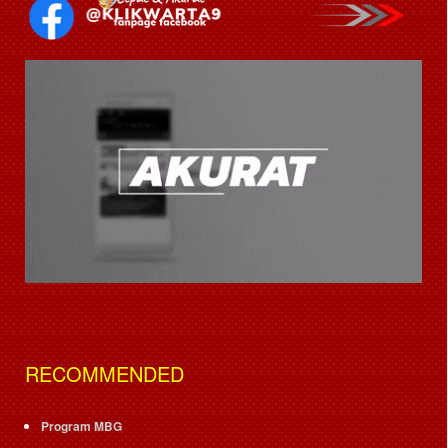
RECOMMENDED
Program MBG