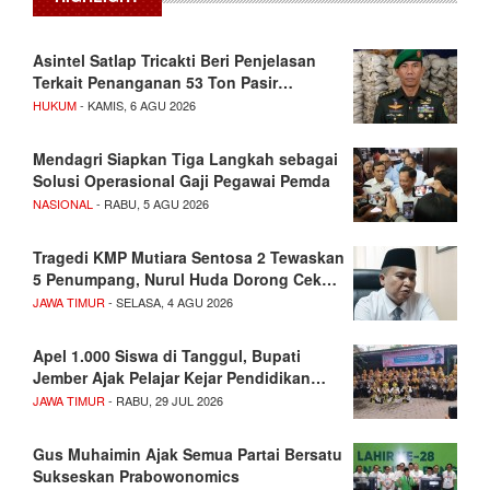
Asintel Satlap Tricakti Beri Penjelasan
Terkait Penanganan 53 Ton Pasir…
HUKUM
- KAMIS, 6 AGU 2026
Mendagri Siapkan Tiga Langkah sebagai
Solusi Operasional Gaji Pegawai Pemda
NASIONAL
- RABU, 5 AGU 2026
Tragedi KMP Mutiara Sentosa 2 Tewaskan
5 Penumpang, Nurul Huda Dorong Cek…
JAWA TIMUR
- SELASA, 4 AGU 2026
Apel 1.000 Siswa di Tanggul, Bupati
Jember Ajak Pelajar Kejar Pendidikan…
JAWA TIMUR
- RABU, 29 JUL 2026
Gus Muhaimin Ajak Semua Partai Bersatu
Sukseskan Prabowonomics