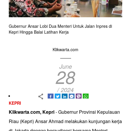
Gubernur Ansar Lobi Dua Menteri Untuk Jalan Inpres di
Kepri Hingga Balai Latihan Kerja
Klikwarta.com
June
28
/ 2024
KEPRI
Klikwarta
.
com, Kepri
- Gubernur Provinsi Kepulauan
Riau (Kepri) Ansar Ahmad melakukan kunjungan kerja
di Jakarta dengan beraudiensi bersama Menteri