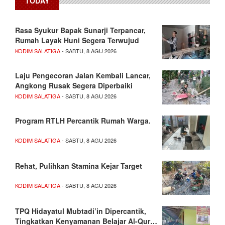
TODAY
Rasa Syukur Bapak Sunarji Terpancar,
Rumah Layak Huni Segera Terwujud
KODIM SALATIGA
- SABTU, 8 AGU 2026
Laju Pengecoran Jalan Kembali Lancar,
Angkong Rusak Segera Diperbaiki
KODIM SALATIGA
- SABTU, 8 AGU 2026
Program RTLH Percantik Rumah Warga.
KODIM SALATIGA
- SABTU, 8 AGU 2026
Rehat, Pulihkan Stamina Kejar Target
KODIM SALATIGA
- SABTU, 8 AGU 2026
TPQ Hidayatul Mubtadi’in Dipercantik,
Tingkatkan Kenyamanan Belajar Al-Qur…