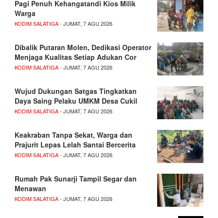
Pagi Penuh Kehangatandi Kios Milik
Warga
KODIM SALATIGA
- JUMAT, 7 AGU 2026
Dibalik Putaran Molen, Dedikasi Operator
Menjaga Kualitas Setiap Adukan Cor
KODIM SALATIGA
- JUMAT, 7 AGU 2026
Wujud Dukungan Satgas Tingkatkan
Daya Saing Pelaku UMKM Desa Cukil
KODIM SALATIGA
- JUMAT, 7 AGU 2026
Keakraban Tanpa Sekat, Warga dan
Prajurit Lepas Lelah Santai Bercerita
KODIM SALATIGA
- JUMAT, 7 AGU 2026
Rumah Pak Sunarji Tampil Segar dan
Menawan
KODIM SALATIGA
- JUMAT, 7 AGU 2026