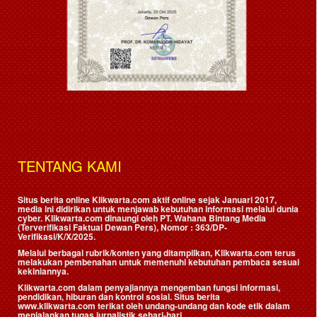
TENTANG KAMI
Situs berita online Klikwarta.com aktif online sejak Januari 2017,
media ini didirikan untuk menjawab kebutuhan informasi melalui dunia
cyber. Klikwarta.com dinaungi oleh
PT. Wahana Bintang Media
(Terverifikasi Faktual Dewan Pers)
, Nomor : 363/DP-
Verifikasi/K/X/2025.
Melalui berbagai rubrik/konten yang ditampilkan, Klikwarta.com terus
melakukan pembenahan untuk memenuhi kebutuhan pembaca sesuai
kekiniannya.
Klikwarta.com dalam penyajiannya mengemban fungsi informasi,
pendidikan, hiburan dan kontrol sosial. Situs berita
www.klikwarta.com terikat oleh undang-undang dan kode etik dalam
menjalankan tugas jurnalistik sehari-hari.