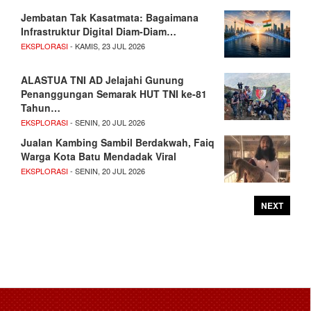
Jembatan Tak Kasatmata: Bagaimana
Infrastruktur Digital Diam-Diam…
EKSPLORASI
- KAMIS, 23 JUL 2026
ALASTUA TNI AD Jelajahi Gunung
Penanggungan Semarak HUT TNI ke-81
Tahun…
EKSPLORASI
- SENIN, 20 JUL 2026
Jualan Kambing Sambil Berdakwah, Faiq
Warga Kota Batu Mendadak Viral
EKSPLORASI
- SENIN, 20 JUL 2026
NEXT