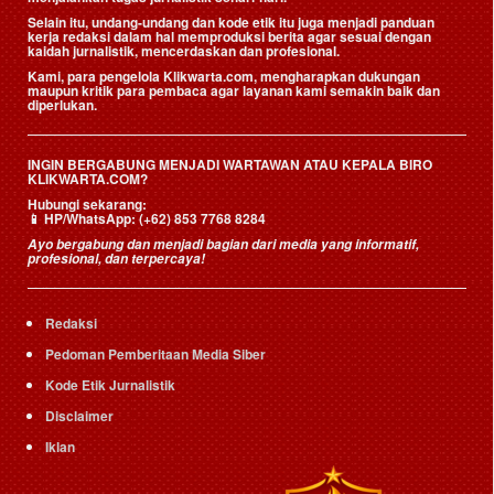
Selain itu, undang-undang dan kode etik itu juga menjadi panduan
kerja redaksi dalam hal memproduksi berita agar sesuai dengan
kaidah jurnalistik, mencerdaskan dan profesional.
Kami, para pengelola Klikwarta.com, mengharapkan dukungan
maupun kritik para pembaca agar layanan kami semakin baik dan
diperlukan.
INGIN BERGABUNG MENJADI WARTAWAN ATAU KEPALA BIRO
KLIKWARTA.COM?
Hubungi sekarang:
📱
HP/WhatsApp:
(+62) 853 7768 8284
Ayo bergabung dan menjadi bagian dari media yang informatif,
profesional, dan terpercaya!
Redaksi
Pedoman Pemberitaan Media Siber
Kode Etik Jurnalistik
Disclaimer
Iklan