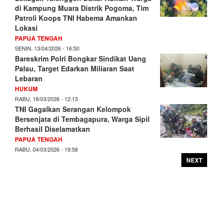
di Kampung Muara Distrik Pogoma, Tim
Patroli Koops TNI Habema Amankan
Lokasi
PAPUA TENGAH
SENIN, 13/04/2026 - 16:50
Bareskrim Polri Bongkar Sindikat Uang
Palsu, Target Edarkan Miliaran Saat
Lebaran
HUKUM
RABU, 18/03/2026 - 12:13
TNI Gagalkan Serangan Kelompok
Bersenjata di Tembagapura, Warga Sipil
Berhasil Diselamatkan
PAPUA TENGAH
RABU, 04/03/2026 - 19:58
NEXT