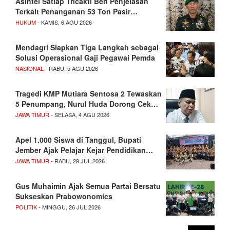
Asintel Satlap Tricakti Beri Penjelasan
Terkait Penanganan 53 Ton Pasir…
HUKUM
- KAMIS, 6 AGU 2026
Mendagri Siapkan Tiga Langkah sebagai
Solusi Operasional Gaji Pegawai Pemda
NASIONAL
- RABU, 5 AGU 2026
Tragedi KMP Mutiara Sentosa 2 Tewaskan
5 Penumpang, Nurul Huda Dorong Cek…
JAWA TIMUR
- SELASA, 4 AGU 2026
Apel 1.000 Siswa di Tanggul, Bupati
Jember Ajak Pelajar Kejar Pendidikan…
JAWA TIMUR
- RABU, 29 JUL 2026
Gus Muhaimin Ajak Semua Partai Bersatu
Sukseskan Prabowonomics
POLITIK
- MINGGU, 26 JUL 2026