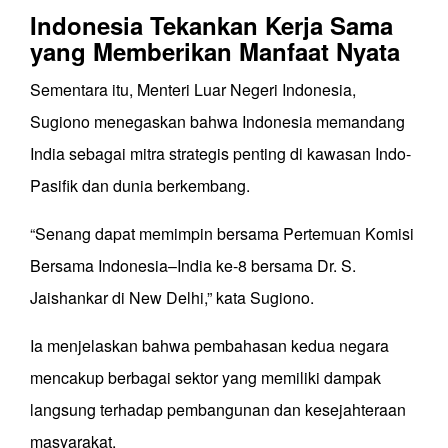
Indonesia Tekankan Kerja Sama
yang Memberikan Manfaat Nyata
Sementara itu, Menteri Luar Negeri Indonesia,
Sugiono menegaskan bahwa Indonesia memandang
India sebagai mitra strategis penting di kawasan Indo-
Pasifik dan dunia berkembang.
“Senang dapat memimpin bersama Pertemuan Komisi
Bersama Indonesia–India ke-8 bersama Dr. S.
Jaishankar di New Delhi,” kata Sugiono.
Ia menjelaskan bahwa pembahasan kedua negara
mencakup berbagai sektor yang memiliki dampak
langsung terhadap pembangunan dan kesejahteraan
masyarakat.