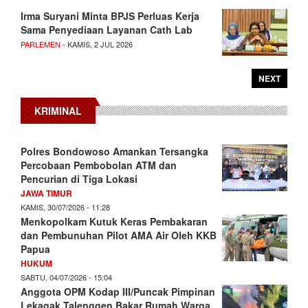
Irma Suryani Minta BPJS Perluas Kerja
Sama Penyediaan Layanan Cath Lab
PARLEMEN
- KAMIS, 2 JUL 2026
NEXT
KRIMINAL
Polres Bondowoso Amankan Tersangka
Percobaan Pembobolan ATM dan
Pencurian di Tiga Lokasi
JAWA TIMUR
KAMIS, 30/07/2026 - 11:28
Menkopolkam Kutuk Keras Pembakaran
dan Pembunuhan Pilot AMA Air Oleh KKB
Papua
HUKUM
SABTU, 04/07/2026 - 15:04
Anggota OPM Kodap III/Puncak Pimpinan
Lekagak Talenggen Bakar Rumah Warga