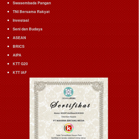
Swasembada Pangan
TNI Bersama Rakyat
Investasi
Seni dan Budaya
ASEAN
BRICS
AIPA
KTT G20
KTT IAF