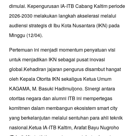
dimulai. Kepengurusan IA-ITB Cabang Kaltim periode
2026-2030 melakukan langkah akselerasi melalui
audiensi strategis di Ibu Kota Nusantara (IKN) pada
Minggu (12/04).
Pertemuan ini menjadi momentum penyatuan visi
untuk menjadikan IKN sebagai pusat inovasi
global.Kehadiran jajaran pengurus disambut hangat
oleh Kepala Otorita IKN sekaligus Ketua Umum
KAGAMA, M. Basuki Hadimuljono. Sinergi antara
otoritas negara dan alumni ITB ini mempertegas
komitmen dalam membangun ekosistem smart city
yang berkelanjutan melalui sentuhan para ahli teknik
nasional.Ketua IA-ITB Kaltim, Arafat Bayu Nugroho