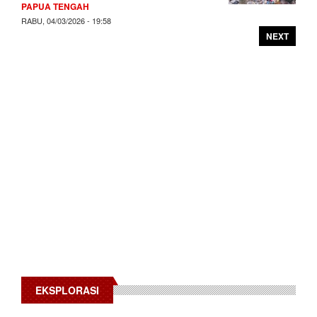
PAPUA TENGAH
RABU, 04/03/2026 - 19:58
NEXT
EKSPLORASI