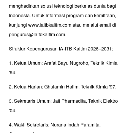
menghadirkan solusi teknologi berkelas dunia bagi
Indonesia. Untuk informasi program dan kemitraan,
kunjungi www.iaitbkaltim.com atau melalui email di
pengurus@iaitbkaltim.com.
Struktur Kepengurusan IA-ITB Kaltim 2026–2031:
1. Ketua Umum: Arafat Bayu Nugroho, Teknik Kimia
'94.
2. Ketua Harian: Ghulamin Halim, Teknik Kimia '97.
3. Sekretaris Umum: Jati Pharmadita, Teknik Elektro
'04.
4. Wakil Sekretaris: Nurana Indah Paramita,