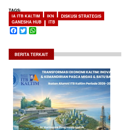
TAGS
IA ITB KALTIM
IKN
DISKUSI STRATEGIS
GANESHA HUB
ITB
Facebook
Twitter
WhatsApp
BERITA TERKAIT