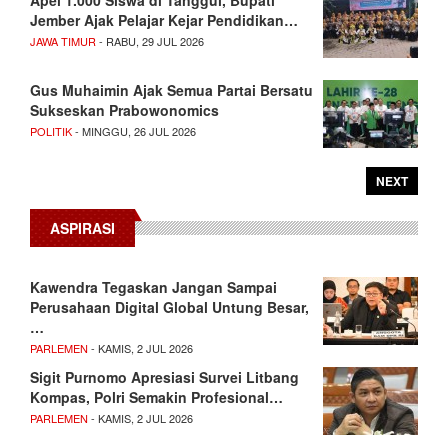
Jember Ajak Pelajar Kejar Pendidikan…
JAWA TIMUR
- RABU, 29 JUL 2026
Gus Muhaimin Ajak Semua Partai Bersatu
Sukseskan Prabowonomics
POLITIK
- MINGGU, 26 JUL 2026
NEXT
ASPIRASI
Kawendra Tegaskan Jangan Sampai
Perusahaan Digital Global Untung Besar,
…
PARLEMEN
- KAMIS, 2 JUL 2026
Sigit Purnomo Apresiasi Survei Litbang
Kompas, Polri Semakin Profesional…
PARLEMEN
- KAMIS, 2 JUL 2026