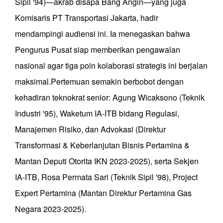
Sipil '94)—akrab disapa Bang Angin—yang juga
Komisaris PT Transportasi Jakarta, hadir
mendampingi audiensi ini. Ia menegaskan bahwa
Pengurus Pusat siap memberikan pengawalan
nasional agar tiga poin kolaborasi strategis ini berjalan
maksimal.Pertemuan semakin berbobot dengan
kehadiran teknokrat senior: Agung Wicaksono (Teknik
Industri '95), Waketum IA-ITB bidang Regulasi,
Manajemen Risiko, dan Advokasi (Direktur
Transformasi & Keberlanjutan Bisnis Pertamina &
Mantan Deputi Otorita IKN 2023-2025), serta Sekjen
IA-ITB, Rosa Permata Sari (Teknik Sipil '98), Project
Expert Pertamina (Mantan Direktur Pertamina Gas
Negara 2023-2025).