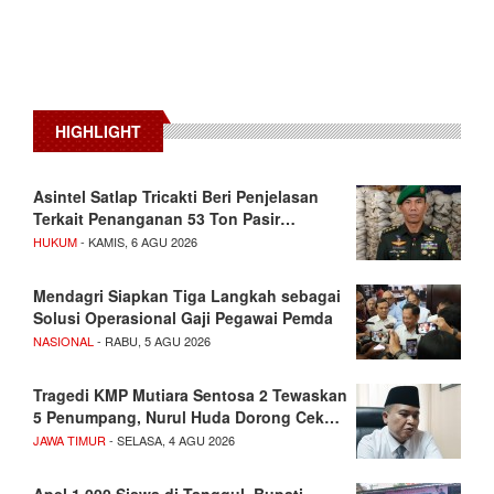
HIGHLIGHT
Asintel Satlap Tricakti Beri Penjelasan
Terkait Penanganan 53 Ton Pasir…
HUKUM
- KAMIS, 6 AGU 2026
Mendagri Siapkan Tiga Langkah sebagai
Solusi Operasional Gaji Pegawai Pemda
NASIONAL
- RABU, 5 AGU 2026
Tragedi KMP Mutiara Sentosa 2 Tewaskan
5 Penumpang, Nurul Huda Dorong Cek…
JAWA TIMUR
- SELASA, 4 AGU 2026
Apel 1.000 Siswa di Tanggul, Bupati