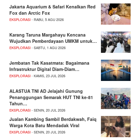
Jakarta Aquarium & Safari Kenalkan Red
Fox dan Arctic Fox
EKSPLORASI
- RABU, 5 AGU 2026
Karang Taruna Margahayu Kencana
Wujudkan Pemberdayaan UMKM untuk…
EKSPLORASI
- SABTU, 1 AGU 2026
Jembatan Tak Kasatmata: Bagaimana
Infrastruktur Digital Diam-Diam…
EKSPLORASI
- KAMIS, 23 JUL 2026
ALASTUA TNI AD Jelajahi Gunung
Penanggungan Semarak HUT TNI ke-81
Tahun…
EKSPLORASI
- SENIN, 20 JUL 2026
Jualan Kambing Sambil Berdakwah, Faiq
Warga Kota Batu Mendadak Viral
EKSPLORASI
- SENIN, 20 JUL 2026