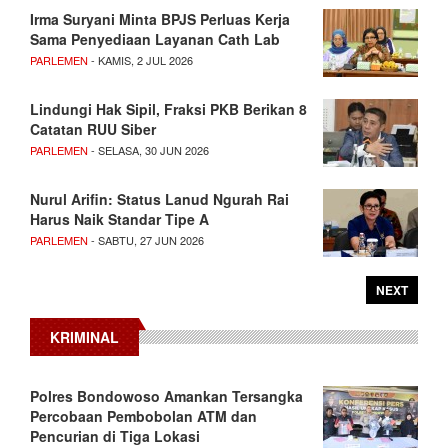
Irma Suryani Minta BPJS Perluas Kerja
Sama Penyediaan Layanan Cath Lab
PARLEMEN
- KAMIS, 2 JUL 2026
Lindungi Hak Sipil, Fraksi PKB Berikan 8
Catatan RUU Siber
PARLEMEN
- SELASA, 30 JUN 2026
Nurul Arifin: Status Lanud Ngurah Rai
Harus Naik Standar Tipe A
PARLEMEN
- SABTU, 27 JUN 2026
NEXT
KRIMINAL
Polres Bondowoso Amankan Tersangka
Percobaan Pembobolan ATM dan
Pencurian di Tiga Lokasi