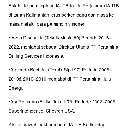
Estafet Kepemimpinan IA-ITB KaltimPerjalanan IA-ITB
di tanah Kalimantan terus berkembang dari masa ke
masa melalui para pemimpin visioner:
• Avep Disasmita (Teknik Mesin 89) Periode 2016–
2022, menjabat sebagai Direktur Utama PT Pertamina
Drilling Services Indonesia.
•Armenda Bachtiar (Teknik Sipil 97) Periode 2006–
2010& 2010–2016 menjabat di PT Pertamina Hulu
Energi.
•Ary Retmono (Fisika Teknik 79) Periode 2002–2006
Superintendent di Chevron USA.
Kini, di bawah nakhoda baru, IA-ITB Kaltim siap