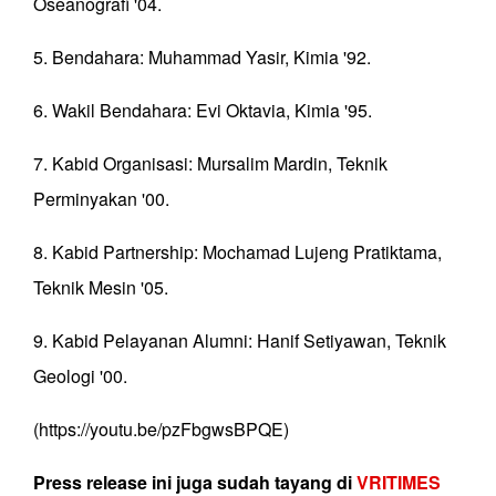
Oseanografi '04.
5. Bendahara: Muhammad Yasir, Kimia '92.
6. Wakil Bendahara: Evi Oktavia, Kimia '95.
7. Kabid Organisasi: Mursalim Mardin, Teknik
Perminyakan '00.
8. Kabid Partnership: Mochamad Lujeng Pratiktama,
Teknik Mesin '05.
9. Kabid Pelayanan Alumni: Hanif Setiyawan, Teknik
Geologi '00.
(https://youtu.be/pzFbgwsBPQE)
Press release ini juga sudah tayang di
VRITIMES