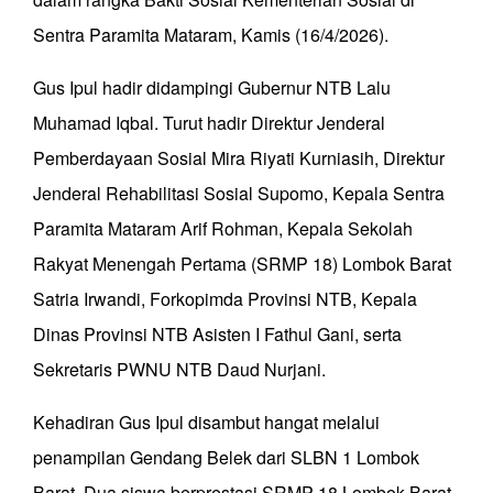
Sentra Paramita Mataram, Kamis (16/4/2026).
Gus Ipul hadir didampingi Gubernur NTB Lalu
Muhamad Iqbal. Turut hadir Direktur Jenderal
Pemberdayaan Sosial Mira Riyati Kurniasih, Direktur
Jenderal Rehabilitasi Sosial Supomo, Kepala Sentra
Paramita Mataram Arif Rohman, Kepala Sekolah
Rakyat Menengah Pertama (SRMP 18) Lombok Barat
Satria Irwandi, Forkopimda Provinsi NTB, Kepala
Dinas Provinsi NTB Asisten I Fathul Gani, serta
Sekretaris PWNU NTB Daud Nurjani.
Kehadiran Gus Ipul disambut hangat melalui
penampilan Gendang Belek dari SLBN 1 Lombok
Barat. Dua siswa berprestasi SRMP 18 Lombok Barat,