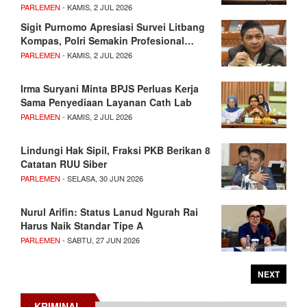
PARLEMEN
- KAMIS, 2 JUL 2026
Sigit Purnomo Apresiasi Survei Litbang
Kompas, Polri Semakin Profesional…
PARLEMEN
- KAMIS, 2 JUL 2026
Irma Suryani Minta BPJS Perluas Kerja
Sama Penyediaan Layanan Cath Lab
PARLEMEN
- KAMIS, 2 JUL 2026
Lindungi Hak Sipil, Fraksi PKB Berikan 8
Catatan RUU Siber
PARLEMEN
- SELASA, 30 JUN 2026
Nurul Arifin: Status Lanud Ngurah Rai
Harus Naik Standar Tipe A
PARLEMEN
- SABTU, 27 JUN 2026
NEXT
KRIMINAL