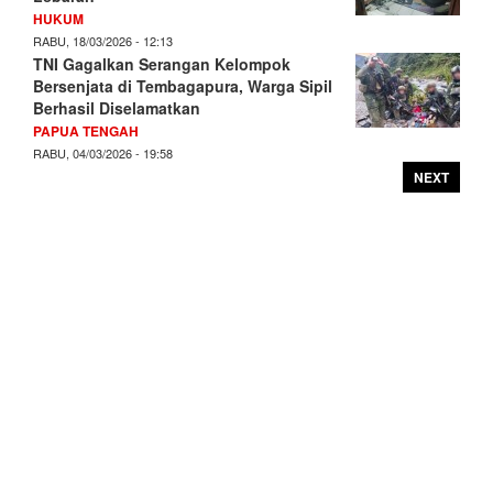
HUKUM
RABU, 18/03/2026 - 12:13
TNI Gagalkan Serangan Kelompok
Bersenjata di Tembagapura, Warga Sipil
Berhasil Diselamatkan
PAPUA TENGAH
RABU, 04/03/2026 - 19:58
NEXT