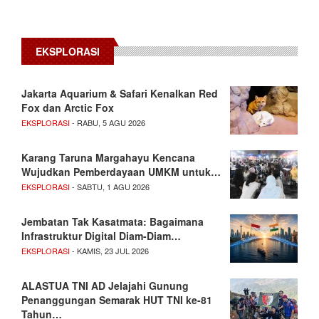
EKSPLORASI
Jakarta Aquarium & Safari Kenalkan Red
Fox dan Arctic Fox
EKSPLORASI
- RABU, 5 AGU 2026
Karang Taruna Margahayu Kencana
Wujudkan Pemberdayaan UMKM untuk…
EKSPLORASI
- SABTU, 1 AGU 2026
Jembatan Tak Kasatmata: Bagaimana
Infrastruktur Digital Diam-Diam…
EKSPLORASI
- KAMIS, 23 JUL 2026
ALASTUA TNI AD Jelajahi Gunung
Penanggungan Semarak HUT TNI ke-81
Tahun…