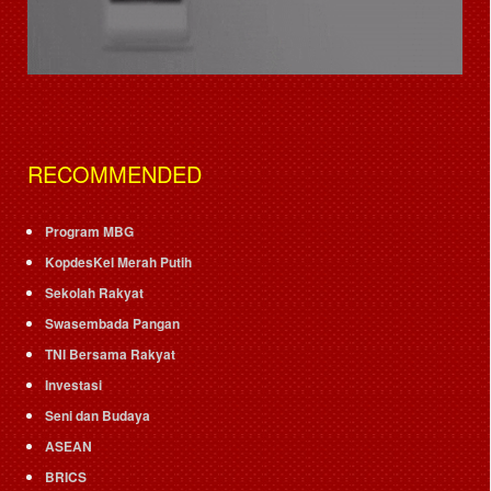
RECOMMENDED
Program MBG
KopdesKel Merah Putih
Sekolah Rakyat
Swasembada Pangan
TNI Bersama Rakyat
Investasi
Seni dan Budaya
ASEAN
BRICS