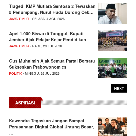
Tragedi KMP Mutiara Sentosa 2 Tewaskan
5 Penumpang, Nurul Huda Dorong Cek…
JAWA TIMUR
- SELASA, 4 AGU 2026
Apel 1.000 Siswa di Tanggul, Bupati
Jember Ajak Pelajar Kejar Pendidikan…
JAWA TIMUR
- RABU, 29 JUL 2026
Gus Muhaimin Ajak Semua Partai Bersatu
Sukseskan Prabowonomics
POLITIK
- MINGGU, 26 JUL 2026
NEXT
ASPIRASI
Kawendra Tegaskan Jangan Sampai
Perusahaan Digital Global Untung Besar,
…