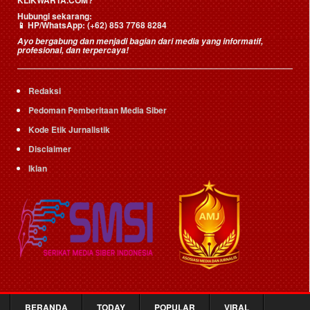
KLIKWARTA.COM?
Hubungi sekarang:
📱
HP/WhatsApp:
(+62) 853 7768 8284
Ayo bergabung dan menjadi bagian dari media yang informatif,
profesional, dan terpercaya!
Redaksi
Pedoman Pemberitaan Media Siber
Kode Etik Jurnalistik
Disclaimer
Iklan
BERANDA
TODAY
POPULAR
VIRAL