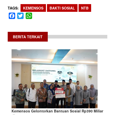
TAGS
KEMENSOS
BAKTI SOSIAL
NTB
Facebook
Twitter
WhatsApp
BERITA TERKAIT
Kemensos Gelontorkan Bantuan Sosial Rp390 Miliar