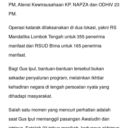
PM, Atensi Kewirausahaan KP. NAPZA dan ODHIV 23
PM.
Operasi katarak dilaksanakan di dua lokasi, yakni RS
Mandalika Lombok Tengah untuk 355 penerima
manfaat dan RSUD Bima untuk 165 penerima
manfaat.
Bagi Gus Ipul, bantuan-bantuan tersebut bukan
sekadar penyaluran program, melainkan ikhtiar
kehadiran negara di tengah persoalan nyata yang
dihadapi masyarakat.
Salah satu momen yang mencuri perhatian adalah
saat Gus Ipul memanggil pasangan Awaludin dan
istrinya. Setelah 23 tahun menikah, keduanya akhirnya