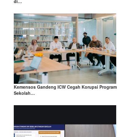
di…
Kemensos Gandeng ICW Cegah Korupsi Program
Sekolah…