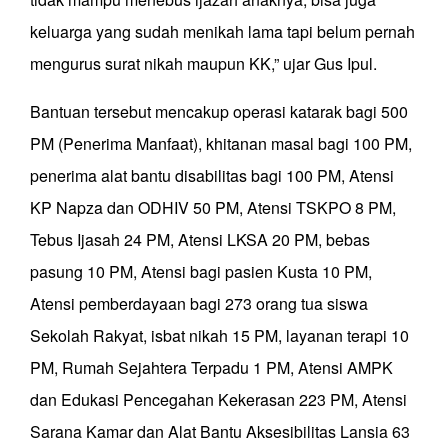
keluarga yang sudah menikah lama tapi belum pernah
mengurus surat nikah maupun KK,” ujar Gus Ipul.
Bantuan tersebut mencakup operasi katarak bagi 500
PM (Penerima Manfaat), khitanan masal bagi 100 PM,
penerima alat bantu disabilitas bagi 100 PM, Atensi
KP Napza dan ODHIV 50 PM, Atensi TSKPO 8 PM,
Tebus Ijasah 24 PM, Atensi LKSA 20 PM, bebas
pasung 10 PM, Atensi bagi pasien Kusta 10 PM,
Atensi pemberdayaan bagi 273 orang tua siswa
Sekolah Rakyat, isbat nikah 15 PM, layanan terapi 10
PM, Rumah Sejahtera Terpadu 1 PM, Atensi AMPK
dan Edukasi Pencegahan Kekerasan 223 PM, Atensi
Sarana Kamar dan Alat Bantu Aksesibilitas Lansia 63