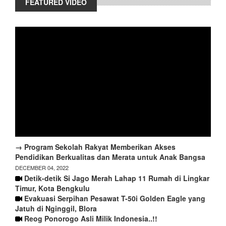
FEATURED VIDEO
→ Program Sekolah Rakyat Memberikan Akses
Pendidikan Berkualitas dan Merata untuk Anak Bangsa
DECEMBER 04, 2022
Detik-detik Si Jago Merah Lahap 11 Rumah di Lingkar
Timur, Kota Bengkulu
Evakuasi Serpihan Pesawat T-50i Golden Eagle yang
Jatuh di Nginggil, Blora
Reog Ponorogo Asli Milik Indonesia..!!