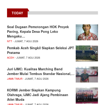
TODAY
​Soal Dugaan Pemotongan HOK Proyek
Paving, Kepala Desa Pong Leko
Mengaku…
NTT
- JUMAT, 7 AGU 2026
Pemkab Aceh Singkil Siapkan Seleksi JPT
Pratama
ACEH
- JUMAT, 7 AGU 2026
Juri IJMC: Kualitas Marching Band
Jember Mulai Tembus Standar Nasional,…
JAWA TIMUR
- JUMAT, 7 AGU 2026
KORMI Jember Siapkan Kampung
Olahraga, IJMC Jadi Ajang Pembinaan
Atlet Muda
JAWA TIMUR
- JUMAT, 7 AGU 2026