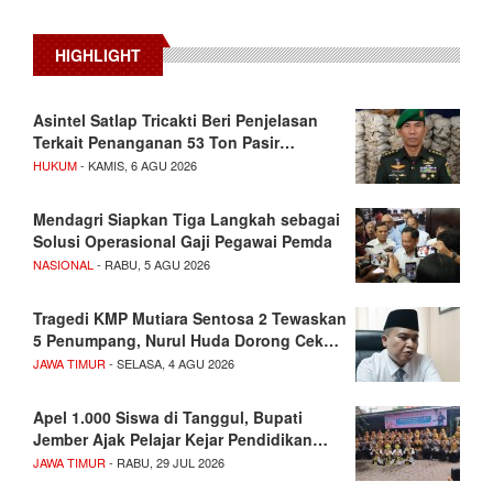
HIGHLIGHT
Asintel Satlap Tricakti Beri Penjelasan
Terkait Penanganan 53 Ton Pasir…
HUKUM
- KAMIS, 6 AGU 2026
Mendagri Siapkan Tiga Langkah sebagai
Solusi Operasional Gaji Pegawai Pemda
NASIONAL
- RABU, 5 AGU 2026
Tragedi KMP Mutiara Sentosa 2 Tewaskan
5 Penumpang, Nurul Huda Dorong Cek…
JAWA TIMUR
- SELASA, 4 AGU 2026
Apel 1.000 Siswa di Tanggul, Bupati
Jember Ajak Pelajar Kejar Pendidikan…
JAWA TIMUR
- RABU, 29 JUL 2026