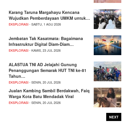
Karang Taruna Margahayu Kencana
Wujudkan Pemberdayaan UMKM untuk…
EKSPLORASI
- SABTU, 1 AGU 2026
Jembatan Tak Kasatmata: Bagaimana
Infrastruktur Digital Diam-Diam…
EKSPLORASI
- KAMIS, 23 JUL 2026
ALASTUA TNI AD Jelajahi Gunung
Penanggungan Semarak HUT TNI ke-81
Tahun…
EKSPLORASI
- SENIN, 20 JUL 2026
Jualan Kambing Sambil Berdakwah, Faiq
Warga Kota Batu Mendadak Viral
EKSPLORASI
- SENIN, 20 JUL 2026
NEXT