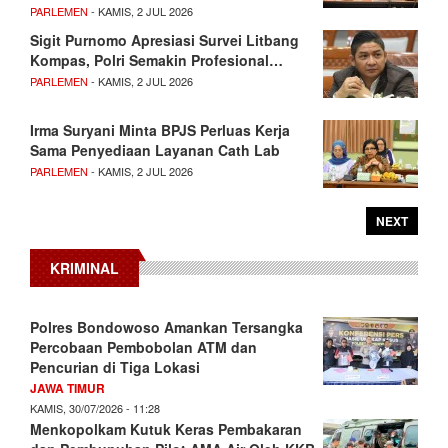
PARLEMEN
- KAMIS, 2 JUL 2026
Sigit Purnomo Apresiasi Survei Litbang
Kompas, Polri Semakin Profesional…
PARLEMEN
- KAMIS, 2 JUL 2026
Irma Suryani Minta BPJS Perluas Kerja
Sama Penyediaan Layanan Cath Lab
PARLEMEN
- KAMIS, 2 JUL 2026
NEXT
KRIMINAL
Polres Bondowoso Amankan Tersangka
Percobaan Pembobolan ATM dan
Pencurian di Tiga Lokasi
JAWA TIMUR
KAMIS, 30/07/2026 - 11:28
Menkopolkam Kutuk Keras Pembakaran