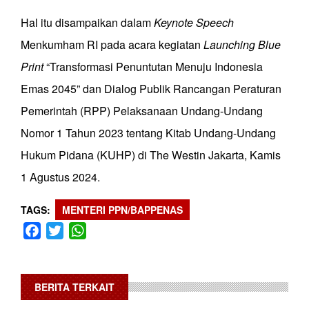
Hal itu disampaikan dalam
Keynote Speech
Menkumham RI pada acara kegiatan
Launching Blue
Print
“Transformasi Penuntutan Menuju Indonesia
Emas 2045” dan Dialog Publik Rancangan Peraturan
Pemerintah (RPP) Pelaksanaan Undang-Undang
Nomor 1 Tahun 2023 tentang Kitab Undang-Undang
Hukum Pidana (KUHP) di The Westin Jakarta, Kamis
1 Agustus 2024.
TAGS
MENTERI PPN/BAPPENAS
Facebook
Twitter
WhatsApp
BERITA TERKAIT