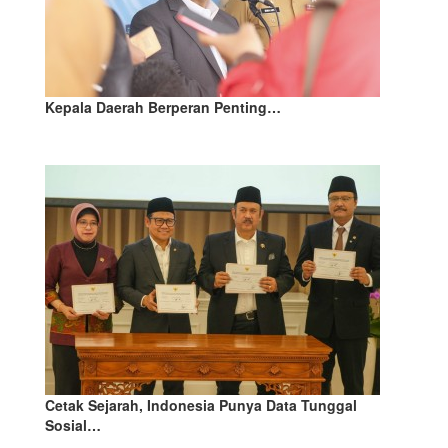
Kepala Daerah Berperan Penting…
Cetak Sejarah, Indonesia Punya Data Tunggal
Sosial…