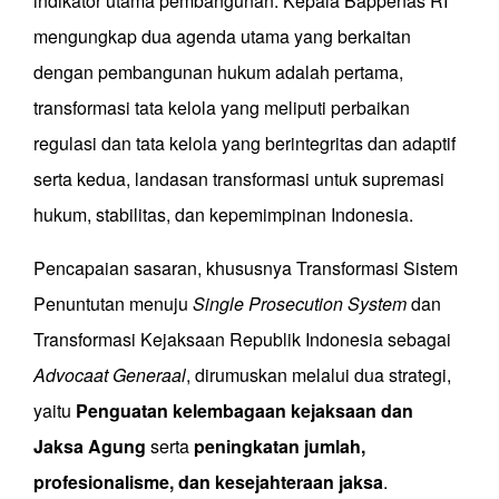
indikator utama pembangunan. Kepala Bappenas RI
mengungkap dua agenda utama yang berkaitan
dengan pembangunan hukum adalah pertama,
transformasi tata kelola yang meliputi perbaikan
regulasi dan tata kelola yang berintegritas dan adaptif
serta kedua, landasan transformasi untuk supremasi
hukum, stabilitas, dan kepemimpinan Indonesia.
Pencapaian sasaran, khususnya Transformasi Sistem
Penuntutan menuju
Single Prosecution System
dan
Transformasi Kejaksaan Republik Indonesia sebagai
Advocaat Generaal
, dirumuskan melalui dua strategi,
yaitu
Penguatan kelembagaan kejaksaan dan
Jaksa Agung
serta
peningkatan jumlah,
profesionalisme, dan kesejahteraan jaksa
.