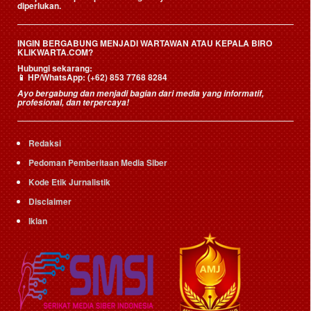
diperlukan.
INGIN BERGABUNG MENJADI WARTAWAN ATAU KEPALA BIRO
KLIKWARTA.COM?
Hubungi sekarang:
📱
HP/WhatsApp:
(+62) 853 7768 8284
Ayo bergabung dan menjadi bagian dari media yang informatif,
profesional, dan terpercaya!
Redaksi
Pedoman Pemberitaan Media Siber
Kode Etik Jurnalistik
Disclaimer
Iklan