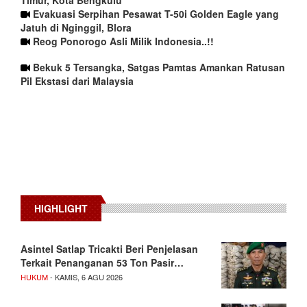
Evakuasi Serpihan Pesawat T-50i Golden Eagle yang
Jatuh di Nginggil, Blora
Reog Ponorogo Asli Milik Indonesia..!!
Bekuk 5 Tersangka, Satgas Pamtas Amankan Ratusan
Pil Ekstasi dari Malaysia
HIGHLIGHT
Asintel Satlap Tricakti Beri Penjelasan
Terkait Penanganan 53 Ton Pasir…
HUKUM
- KAMIS, 6 AGU 2026