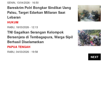
SENIN, 13/04/2026 - 16:50
Bareskrim Polri Bongkar Sindikat Uang
Palsu, Target Edarkan Miliaran Saat
Lebaran
HUKUM
RABU, 18/03/2026 - 12:13
TNI Gagalkan Serangan Kelompok
Bersenjata di Tembagapura, Warga Sipil
Berhasil Diselamatkan
PAPUA TENGAH
RABU, 04/03/2026 - 19:58
NEXT