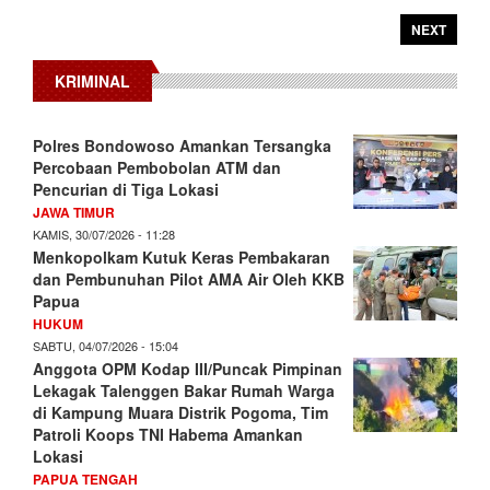
NEXT
KRIMINAL
Polres Bondowoso Amankan Tersangka
Percobaan Pembobolan ATM dan
Pencurian di Tiga Lokasi
JAWA TIMUR
KAMIS, 30/07/2026 - 11:28
Menkopolkam Kutuk Keras Pembakaran
dan Pembunuhan Pilot AMA Air Oleh KKB
Papua
HUKUM
SABTU, 04/07/2026 - 15:04
Anggota OPM Kodap III/Puncak Pimpinan
Lekagak Talenggen Bakar Rumah Warga
di Kampung Muara Distrik Pogoma, Tim
Patroli Koops TNI Habema Amankan
Lokasi
PAPUA TENGAH