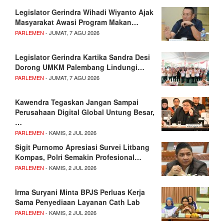
Legislator Gerindra Wihadi Wiyanto Ajak
Masyarakat Awasi Program Makan…
PARLEMEN
- JUMAT, 7 AGU 2026
Legislator Gerindra Kartika Sandra Desi
Dorong UMKM Palembang Lindungi…
PARLEMEN
- JUMAT, 7 AGU 2026
Kawendra Tegaskan Jangan Sampai
Perusahaan Digital Global Untung Besar,
…
PARLEMEN
- KAMIS, 2 JUL 2026
Sigit Purnomo Apresiasi Survei Litbang
Kompas, Polri Semakin Profesional…
PARLEMEN
- KAMIS, 2 JUL 2026
Irma Suryani Minta BPJS Perluas Kerja
Sama Penyediaan Layanan Cath Lab
PARLEMEN
- KAMIS, 2 JUL 2026