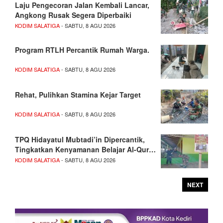
Laju Pengecoran Jalan Kembali Lancar,
Angkong Rusak Segera Diperbaiki
KODIM SALATIGA
- SABTU, 8 AGU 2026
Program RTLH Percantik Rumah Warga.
KODIM SALATIGA
- SABTU, 8 AGU 2026
Rehat, Pulihkan Stamina Kejar Target
KODIM SALATIGA
- SABTU, 8 AGU 2026
TPQ Hidayatul Mubtadi’in Dipercantik,
Tingkatkan Kenyamanan Belajar Al-Qur…
KODIM SALATIGA
- SABTU, 8 AGU 2026
NEXT