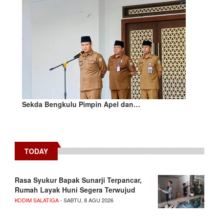
Sekda Bengkulu Pimpin Apel dan…
TODAY
Rasa Syukur Bapak Sunarji Terpancar,
Rumah Layak Huni Segera Terwujud
KODIM SALATIGA
- SABTU, 8 AGU 2026