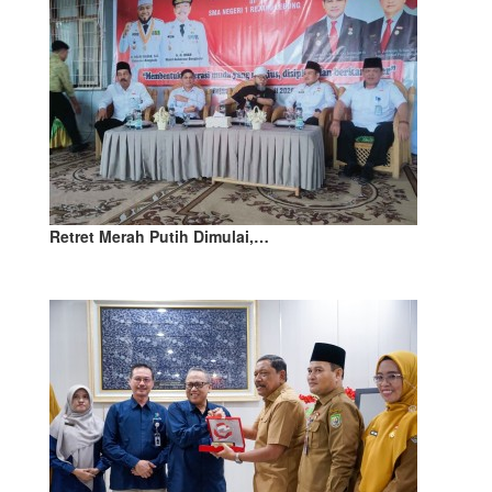
Retret Merah Putih Dimulai,…