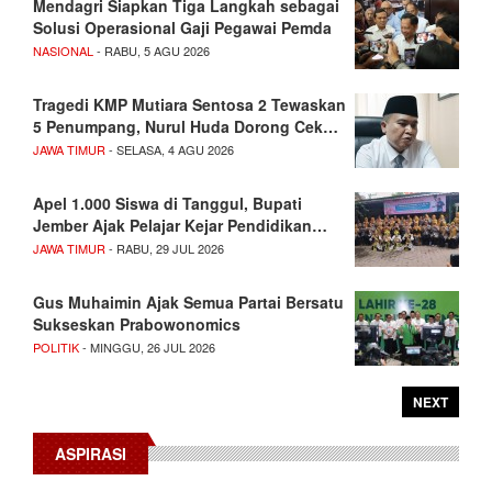
Mendagri Siapkan Tiga Langkah sebagai
Solusi Operasional Gaji Pegawai Pemda
NASIONAL
- RABU, 5 AGU 2026
Tragedi KMP Mutiara Sentosa 2 Tewaskan
5 Penumpang, Nurul Huda Dorong Cek…
JAWA TIMUR
- SELASA, 4 AGU 2026
Apel 1.000 Siswa di Tanggul, Bupati
Jember Ajak Pelajar Kejar Pendidikan…
JAWA TIMUR
- RABU, 29 JUL 2026
Gus Muhaimin Ajak Semua Partai Bersatu
Sukseskan Prabowonomics
POLITIK
- MINGGU, 26 JUL 2026
NEXT
ASPIRASI