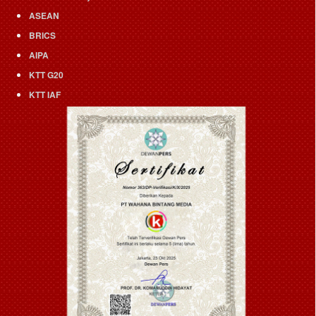
ASEAN
BRICS
AIPA
KTT G20
KTT IAF