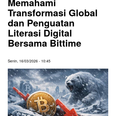
Memahami
Transformasi Global
dan Penguatan
Literasi Digital
Bersama Bittime
Senin, 16/03/2026 - 10:45