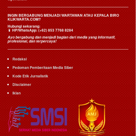
INGIN BERGABUNG MENJADI WARTAWAN ATAU KEPALA BIRO
KLIKWARTA.COM?
Hubungi sekarang:
📱
HP/WhatsApp:
(+62) 853 7768 8284
Ayo bergabung dan menjadi bagian dari media yang informatif,
profesional, dan terpercaya!
Redaksi
Pedoman Pemberitaan Media Siber
Kode Etik Jurnalistik
Disclaimer
Iklan