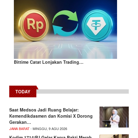
Bittime Catat Lonjakan Trading…
TODAY
Saat Medsos Jadi Ruang Belajar:
Kemendikdasmen dan Komisi X Dorong
Gerakan…
JAWA BARAT
- MINGGU, 9 AGU 2026
Kodim 1714/PJ Gelar Karya Bakti Merah