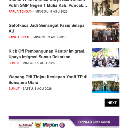
Putih SMP Negeri 1 Mulia Kab. Puncak…
PAPUA TENGAH
- MINGGU, 9 AGU 2026
Gatotkaca Jadi Semangat Pasis Selapa
AU
JAWA TENGAH
- MINGGU, 9 AGU 2026
Kick Off Pembangunan Kantor Imigrasi,
Upaya Imigrasi Sumut Dekatkan…
SUMUT
- MINGGU, 9 AGU 2026
Wapang TNI Tinjau Kesiapan Yonif TP di
Sumatera Utara
SUMUT
- SABTU, 8 AGU 2026
NEXT