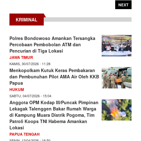
NEXT
KRIMINAL
Polres Bondowoso Amankan Tersangka
Percobaan Pembobolan ATM dan
Pencurian di Tiga Lokasi
JAWA TIMUR
KAMIS, 30/07/2026 - 11:28
Menkopolkam Kutuk Keras Pembakaran
dan Pembunuhan Pilot AMA Air Oleh KKB
Papua
HUKUM
SABTU, 04/07/2026 - 15:04
Anggota OPM Kodap III/Puncak Pimpinan
Lekagak Talenggen Bakar Rumah Warga
di Kampung Muara Distrik Pogoma, Tim
Patroli Koops TNI Habema Amankan
Lokasi
PAPUA TENGAH
SENIN, 13/04/2026 - 16:50