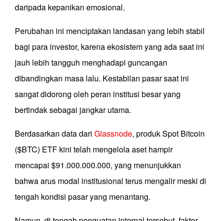
daripada kepanikan emosional.
Perubahan ini menciptakan landasan yang lebih stabil
bagi para investor, karena ekosistem yang ada saat ini
jauh lebih tangguh menghadapi guncangan
dibandingkan masa lalu. Kestabilan pasar saat ini
sangat didorong oleh peran institusi besar yang
bertindak sebagai jangkar utama.
Berdasarkan data dari
Glassnode
, produk Spot Bitcoin
($BTC) ETF kini telah mengelola aset hampir
mencapai $91.000.000.000, yang menunjukkan
bahwa arus modal institusional terus mengalir meski di
tengah kondisi pasar yang menantang.
Namun, di tengah penguatan internal tersebut, faktor