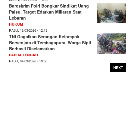
Bareskrim Polri Bongkar Sindikat Uang
Palsu, Target Edarkan Miliaran Saat
Lebaran
HUKUM
RABU, 18/03/2026 - 12:13
TNI Gagalkan Serangan Kelompok
Bersenjata di Tembagapura, Warga Sipil
Berhasil Diselamatkan
PAPUA TENGAH
RABU, 04/03/2026 - 19:58
NEXT