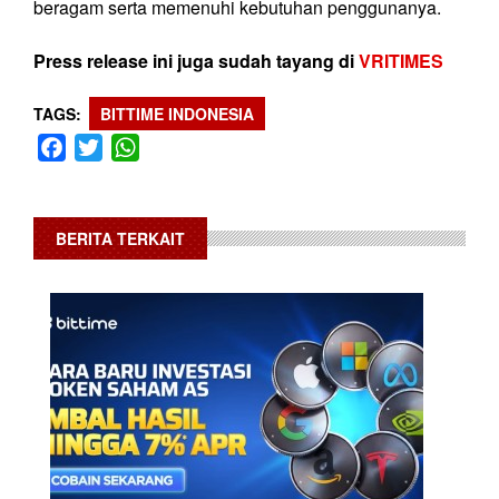
beragam serta memenuhi kebutuhan penggunanya.
Press release ini juga sudah tayang di
VRITIMES
TAGS
BITTIME INDONESIA
Facebook
Twitter
WhatsApp
BERITA TERKAIT