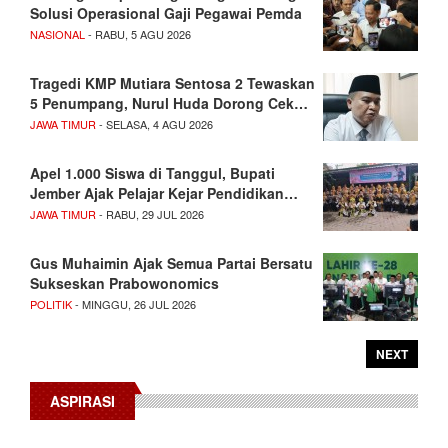
Solusi Operasional Gaji Pegawai Pemda
NASIONAL
- RABU, 5 AGU 2026
Tragedi KMP Mutiara Sentosa 2 Tewaskan
5 Penumpang, Nurul Huda Dorong Cek…
JAWA TIMUR
- SELASA, 4 AGU 2026
Apel 1.000 Siswa di Tanggul, Bupati
Jember Ajak Pelajar Kejar Pendidikan…
JAWA TIMUR
- RABU, 29 JUL 2026
Gus Muhaimin Ajak Semua Partai Bersatu
Sukseskan Prabowonomics
POLITIK
- MINGGU, 26 JUL 2026
NEXT
ASPIRASI