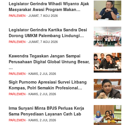
Legislator Gerindra Wihadi Wiyanto Ajak
Masyarakat Awasi Program Makan…
PARLEMEN
- JUMAT, 7 AGU 2026
Legislator Gerindra Kartika Sandra Desi
Dorong UMKM Palembang Lindungi…
PARLEMEN
- JUMAT, 7 AGU 2026
Kawendra Tegaskan Jangan Sampai
Perusahaan Digital Global Untung Besar,
…
PARLEMEN
- KAMIS, 2 JUL 2026
Sigit Purnomo Apresiasi Survei Litbang
Kompas, Polri Semakin Profesional…
PARLEMEN
- KAMIS, 2 JUL 2026
Irma Suryani Minta BPJS Perluas Kerja
Sama Penyediaan Layanan Cath Lab
PARLEMEN
- KAMIS, 2 JUL 2026