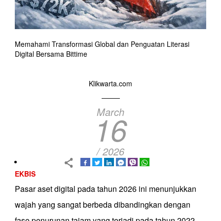
Memahami Transformasi Global dan Penguatan Literasi
Digital Bersama Bittime
Klikwarta.com
March
16
/ 2026
EKBIS
Pasar aset digital pada tahun 2026 ini menunjukkan
wajah yang sangat berbeda dibandingkan dengan
fase penurunan tajam yang terjadi pada tahun 2022.