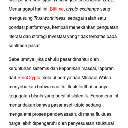
Menanggapi hal ini,
Bittime
,
crypto exchange
yang
mengusung
Trustworthiness
, sebagai salah satu
pondasi platformnya, kembali menekankan penguatan
literasi dan strategi investasi yang tidak terbatas pada
sentimen pasar.
Sebelumnya, jika dahulu pasar dihantui oleh
keruntuhan sistemik dan kepanikan massal, laporan
dari
BeInCrypto
melalui pernyataan Michael Walsh
menyebutkan bahwa saat ini tidak terlihat adanya
kegagalan bisnis yang bersifat sistemik. Fenomena ini
menandakan bahwa pasar aset kripto sedang
mengalami proses pendewasaan, di mana fluktuasi
harga lebih dipengaruhi oleh penyesuaian struktural