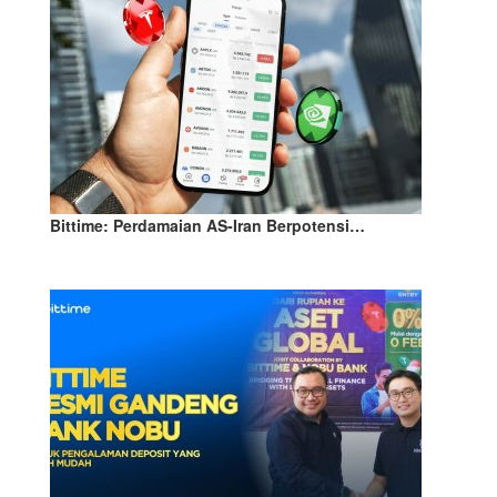
Bittime: Perdamaian AS-Iran Berpotensi…