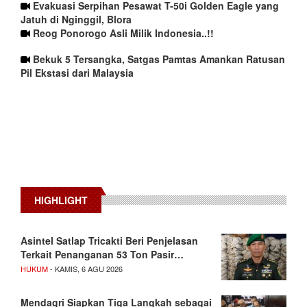
Evakuasi Serpihan Pesawat T-50i Golden Eagle yang
Jatuh di Nginggil, Blora
Reog Ponorogo Asli Milik Indonesia..!!
Bekuk 5 Tersangka, Satgas Pamtas Amankan Ratusan
Pil Ekstasi dari Malaysia
HIGHLIGHT
Asintel Satlap Tricakti Beri Penjelasan
Terkait Penanganan 53 Ton Pasir…
HUKUM
- KAMIS, 6 AGU 2026
Mendagri Siapkan Tiga Langkah sebagai