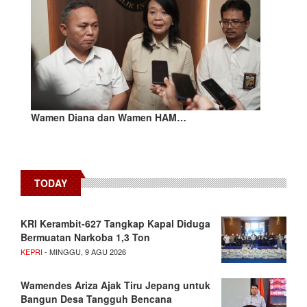
Wamen Diana dan Wamen HAM…
TODAY
KRI Kerambit-627 Tangkap Kapal Diduga
Bermuatan Narkoba 1,3 Ton
KEPRI
- MINGGU, 9 AGU 2026
Wamendes Ariza Ajak Tiru Jepang untuk
Bangun Desa Tangguh Bencana