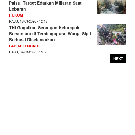
Palsu, Target Edarkan Miliaran Saat
Lebaran
HUKUM
RABU, 18/03/2026 - 12:13
TNI Gagalkan Serangan Kelompok
Bersenjata di Tembagapura, Warga Sipil
Berhasil Diselamatkan
PAPUA TENGAH
RABU, 04/03/2026 - 19:58
NEXT