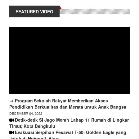
FEATURED VIDEO
→ Program Sekolah Rakyat Memberikan Akses
Pendidikan Berkualitas dan Merata untuk Anak Bangsa
DECEMBER 04, 2022
Detik-detik Si Jago Merah Lahap 11 Rumah di Lingkar
Timur, Kota Bengkulu
Evakuasi Serpihan Pesawat T-50i Golden Eagle yang
Jatuh di Nginggil, Blora