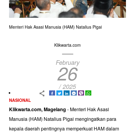
Menteri Hak Asasi Manusia (HAM) Natalius Pigai
Klikwarta.com
February
26
/ 2025
NASIONAL
Klikwarta.com, Magelang
- Menteri Hak Asasi
Manusia (HAM) Natalius Pigai mengingatkan para
kepala daerah pentingnya memperkuat HAM dalam