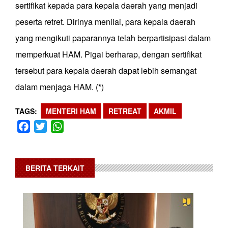
sertifikat kepada para kepala daerah yang menjadi
peserta retret. Dirinya menilai, para kepala daerah
yang mengikuti paparannya telah berpartisipasi dalam
memperkuat HAM. Pigai berharap, dengan sertifikat
tersebut para kepala daerah dapat lebih semangat
dalam menjaga HAM. (*)
TAGS
MENTERI HAM
RETREAT
AKMIL
Facebook
Twitter
WhatsApp
BERITA TERKAIT