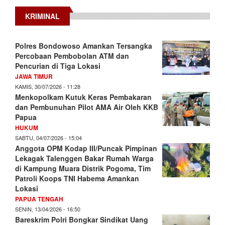
KRIMINAL
Polres Bondowoso Amankan Tersangka
Percobaan Pembobolan ATM dan
Pencurian di Tiga Lokasi
JAWA TIMUR
KAMIS, 30/07/2026 - 11:28
Menkopolkam Kutuk Keras Pembakaran
dan Pembunuhan Pilot AMA Air Oleh KKB
Papua
HUKUM
SABTU, 04/07/2026 - 15:04
Anggota OPM Kodap III/Puncak Pimpinan
Lekagak Talenggen Bakar Rumah Warga
di Kampung Muara Distrik Pogoma, Tim
Patroli Koops TNI Habema Amankan
Lokasi
PAPUA TENGAH
SENIN, 13/04/2026 - 16:50
Bareskrim Polri Bongkar Sindikat Uang