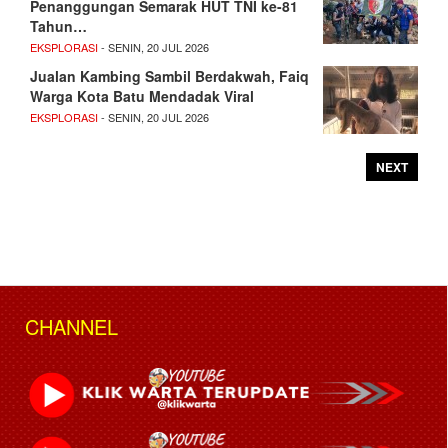
Penanggungan Semarak HUT TNI ke-81
Tahun…
EKSPLORASI
- SENIN, 20 JUL 2026
Jualan Kambing Sambil Berdakwah, Faiq
Warga Kota Batu Mendadak Viral
EKSPLORASI
- SENIN, 20 JUL 2026
NEXT
CHANNEL