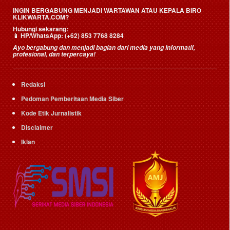
INGIN BERGABUNG MENJADI WARTAWAN ATAU KEPALA BIRO
KLIKWARTA.COM?
Hubungi sekarang:
📱
HP/WhatsApp:
(+62) 853 7768 8284
Ayo bergabung dan menjadi bagian dari media yang informatif,
profesional, dan terpercaya!
Redaksi
Pedoman Pemberitaan Media Siber
Kode Etik Jurnalistik
Disclaimer
Iklan