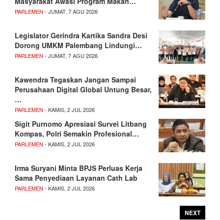
Masyarakat Awasi Program Makan…
PARLEMEN
- JUMAT, 7 AGU 2026
Legislator Gerindra Kartika Sandra Desi
Dorong UMKM Palembang Lindungi…
PARLEMEN
- JUMAT, 7 AGU 2026
Kawendra Tegaskan Jangan Sampai
Perusahaan Digital Global Untung Besar,
…
PARLEMEN
- KAMIS, 2 JUL 2026
Sigit Purnomo Apresiasi Survei Litbang
Kompas, Polri Semakin Profesional…
PARLEMEN
- KAMIS, 2 JUL 2026
Irma Suryani Minta BPJS Perluas Kerja
Sama Penyediaan Layanan Cath Lab
PARLEMEN
- KAMIS, 2 JUL 2026
NEXT