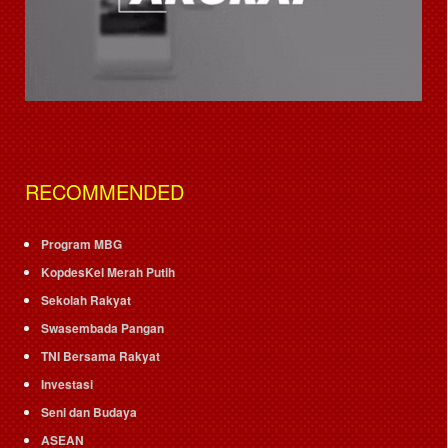
RECOMMENDED
Program MBG
KopdesKel Merah Putih
Sekolah Rakyat
Swasembada Pangan
TNI Bersama Rakyat
Investasi
Seni dan Budaya
ASEAN