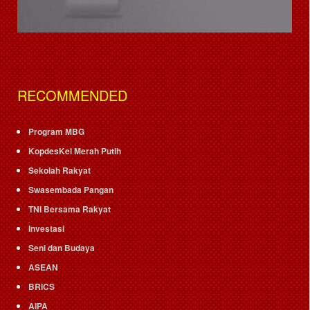
RECOMMENDED
Program MBG
KopdesKel Merah Putih
Sekolah Rakyat
Swasembada Pangan
TNI Bersama Rakyat
Investasi
Seni dan Budaya
ASEAN
BRICS
AIPA