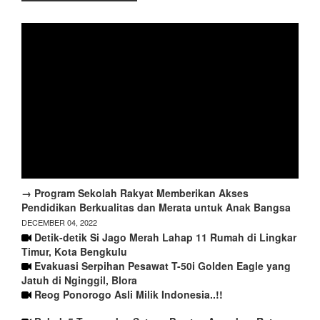
→ Program Sekolah Rakyat Memberikan Akses
Pendidikan Berkualitas dan Merata untuk Anak Bangsa
DECEMBER 04, 2022
Detik-detik Si Jago Merah Lahap 11 Rumah di Lingkar
Timur, Kota Bengkulu
Evakuasi Serpihan Pesawat T-50i Golden Eagle yang
Jatuh di Nginggil, Blora
Reog Ponorogo Asli Milik Indonesia..!!