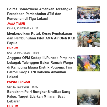
Polres Bondowoso Amankan Tersangka
Percobaan Pembobolan ATM dan
Pencurian di Tiga Lokasi
JAWA TIMUR
KAMIS, 30/07/2026 - 11:28
Menkopolkam Kutuk Keras Pembakaran
dan Pembunuhan Pilot AMA Air Oleh KKB
Papua
HUKUM
SABTU, 04/07/2026 - 15:04
Anggota OPM Kodap III/Puncak Pimpinan
Lekagak Talenggen Bakar Rumah Warga
di Kampung Muara Distrik Pogoma, Tim
Patroli Koops TNI Habema Amankan
Lokasi
PAPUA TENGAH
SENIN, 13/04/2026 - 16:50
Bareskrim Polri Bongkar Sindikat Uang
Palsu, Target Edarkan Miliaran Saat
Lebaran
HUKUM