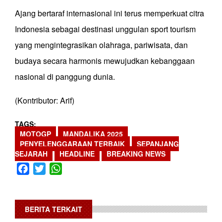
Ajang bertaraf internasional ini terus memperkuat citra
Indonesia sebagai destinasi unggulan sport tourism
yang mengintegrasikan olahraga, pariwisata, dan
budaya secara harmonis mewujudkan kebanggaan
nasional di panggung dunia.
(Kontributor: Arif)
TAGS
MOTOGP
MANDALIKA 2025
PENYELENGGARAAN TERBAIK
SEPANJANG
SEJARAH
HEADLINE
BREAKING NEWS
Facebook
Twitter
WhatsApp
BERITA TERKAIT