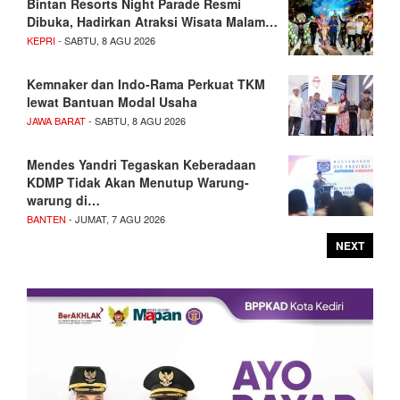
Bintan Resorts Night Parade Resmi
Dibuka, Hadirkan Atraksi Wisata Malam…
KEPRI
- SABTU, 8 AGU 2026
Kemnaker dan Indo-Rama Perkuat TKM
lewat Bantuan Modal Usaha
JAWA BARAT
- SABTU, 8 AGU 2026
Mendes Yandri Tegaskan Keberadaan
KDMP Tidak Akan Menutup Warung-
warung di…
BANTEN
- JUMAT, 7 AGU 2026
NEXT