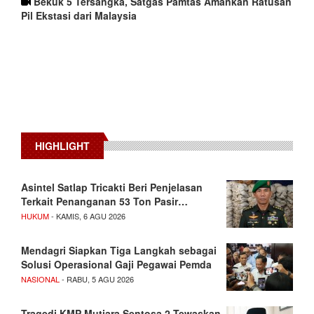
Bekuk 5 Tersangka, Satgas Pamtas Amankan Ratusan
Pil Ekstasi dari Malaysia
HIGHLIGHT
Asintel Satlap Tricakti Beri Penjelasan
Terkait Penanganan 53 Ton Pasir…
HUKUM
- KAMIS, 6 AGU 2026
Mendagri Siapkan Tiga Langkah sebagai
Solusi Operasional Gaji Pegawai Pemda
NASIONAL
- RABU, 5 AGU 2026
Tragedi KMP Mutiara Sentosa 2 Tewaskan