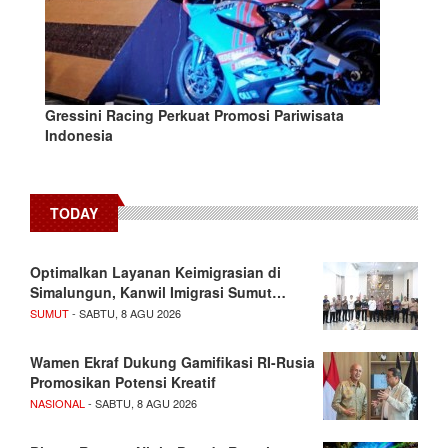
Gressini Racing Perkuat Promosi Pariwisata
Indonesia
TODAY
Optimalkan Layanan Keimigrasian di
Simalungun, Kanwil Imigrasi Sumut…
SUMUT
- SABTU, 8 AGU 2026
Wamen Ekraf Dukung Gamifikasi RI-Rusia
Promosikan Potensi Kreatif
NASIONAL
- SABTU, 8 AGU 2026