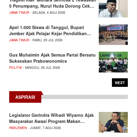
5 Penumpang, Nurul Huda Dorong Cek…
JAWA TIMUR
- SELASA, 4 AGU 2026
Apel 1.000 Siswa di Tanggul, Bupati
Jember Ajak Pelajar Kejar Pendidikan…
JAWA TIMUR
- RABU, 29 JUL 2026
Gus Muhaimin Ajak Semua Partai Bersatu
Sukseskan Prabowonomics
POLITIK
- MINGGU, 26 JUL 2026
NEXT
ASPIRASI
Legislator Gerindra Wihadi Wiyanto Ajak
Masyarakat Awasi Program Makan…
PARLEMEN
- JUMAT, 7 AGU 2026