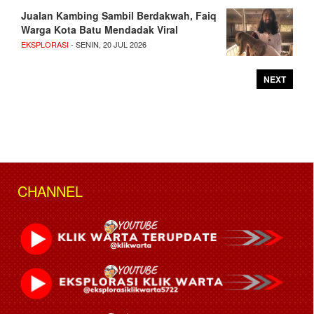
Jualan Kambing Sambil Berdakwah, Faiq
Warga Kota Batu Mendadak Viral
EKSPLORASI
- SENIN, 20 JUL 2026
NEXT
CHANNEL