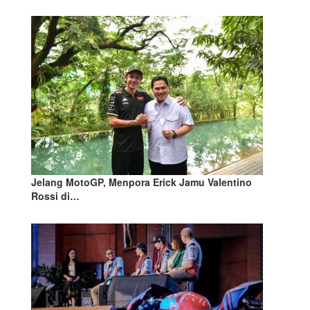
Jelang MotoGP, Menpora Erick Jamu Valentino
Rossi di…