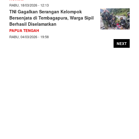
RABU, 18/03/2026 - 12:13
TNI Gagalkan Serangan Kelompok
Bersenjata di Tembagapura, Warga Sipil
Berhasil Diselamatkan
PAPUA TENGAH
RABU, 04/03/2026 - 19:58
NEXT