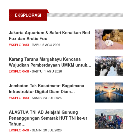
EKSPLORASI
Jakarta Aquarium & Safari Kenalkan Red
Fox dan Arctic Fox
EKSPLORASI
- RABU, 5 AGU 2026
Karang Taruna Margahayu Kencana
Wujudkan Pemberdayaan UMKM untuk…
EKSPLORASI
- SABTU, 1 AGU 2026
Jembatan Tak Kasatmata: Bagaimana
Infrastruktur Digital Diam-Diam…
EKSPLORASI
- KAMIS, 23 JUL 2026
ALASTUA TNI AD Jelajahi Gunung
Penanggungan Semarak HUT TNI ke-81
Tahun…
EKSPLORASI
- SENIN, 20 JUL 2026