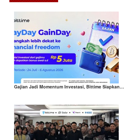
Gajian Jadi Momentum Investasi, Bittime Siapkan…