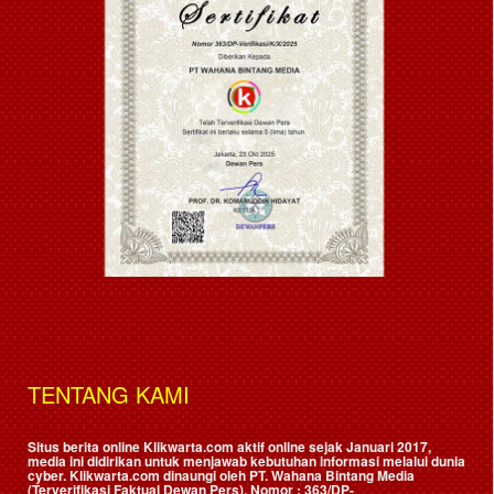
TENTANG KAMI
Situs berita online Klikwarta.com aktif online sejak Januari 2017,
media ini didirikan untuk menjawab kebutuhan informasi melalui dunia
cyber. Klikwarta.com dinaungi oleh
PT. Wahana Bintang Media
(Terverifikasi Faktual Dewan Pers)
, Nomor : 363/DP-