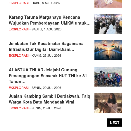
EKSPLORASI
- RABU, 5 AGU 2026
Karang Taruna Margahayu Kencana
Wujudkan Pemberdayaan UMKM untuk…
EKSPLORASI
- SABTU, 1 AGU 2026
Jembatan Tak Kasatmata: Bagaimana
Infrastruktur Digital Diam-Diam…
EKSPLORASI
- KAMIS, 23 JUL 2026
ALASTUA TNI AD Jelajahi Gunung
Penanggungan Semarak HUT TNI ke-81
Tahun…
EKSPLORASI
- SENIN, 20 JUL 2026
Jualan Kambing Sambil Berdakwah, Faiq
Warga Kota Batu Mendadak Viral
EKSPLORASI
- SENIN, 20 JUL 2026
NEXT