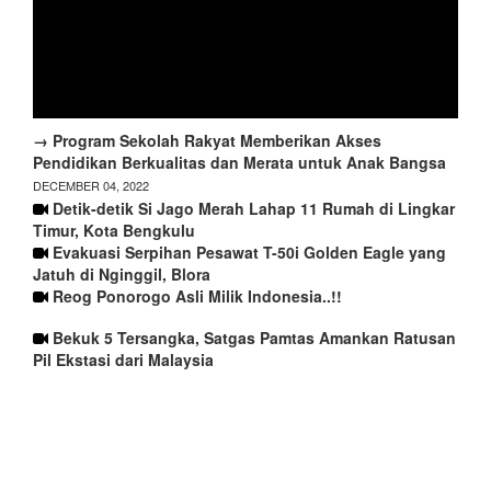
→ Program Sekolah Rakyat Memberikan Akses
Pendidikan Berkualitas dan Merata untuk Anak Bangsa
DECEMBER 04, 2022
Detik-detik Si Jago Merah Lahap 11 Rumah di Lingkar
Timur, Kota Bengkulu
Evakuasi Serpihan Pesawat T-50i Golden Eagle yang
Jatuh di Nginggil, Blora
Reog Ponorogo Asli Milik Indonesia..!!
Bekuk 5 Tersangka, Satgas Pamtas Amankan Ratusan
Pil Ekstasi dari Malaysia