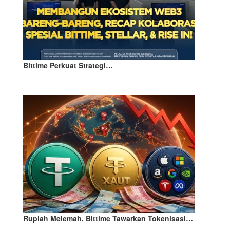
Bittime Perkuat Strategi…
Rupiah Melemah, Bittime Tawarkan Tokenisasi…