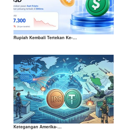
Rupiah Kembali Tertekan Ke-…
Ketegangan Amerika-…