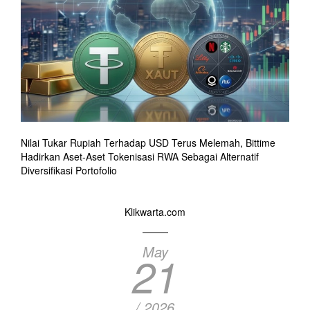
Nilai Tukar Rupiah Terhadap USD Terus Melemah, Bittime
Hadirkan Aset-Aset Tokenisasi RWA Sebagai Alternatif
Diversifikasi Portofolio
Klikwarta.com
May
21
/ 2026