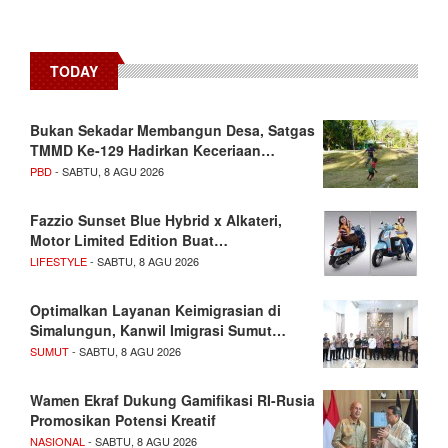
TODAY
Bukan Sekadar Membangun Desa, Satgas
TMMD Ke-129 Hadirkan Keceriaan…
PBD
- SABTU, 8 AGU 2026
Fazzio Sunset Blue Hybrid x Alkateri,
Motor Limited Edition Buat…
LIFESTYLE
- SABTU, 8 AGU 2026
Optimalkan Layanan Keimigrasian di
Simalungun, Kanwil Imigrasi Sumut…
SUMUT
- SABTU, 8 AGU 2026
Wamen Ekraf Dukung Gamifikasi RI-Rusia
Promosikan Potensi Kreatif
NASIONAL
- SABTU, 8 AGU 2026