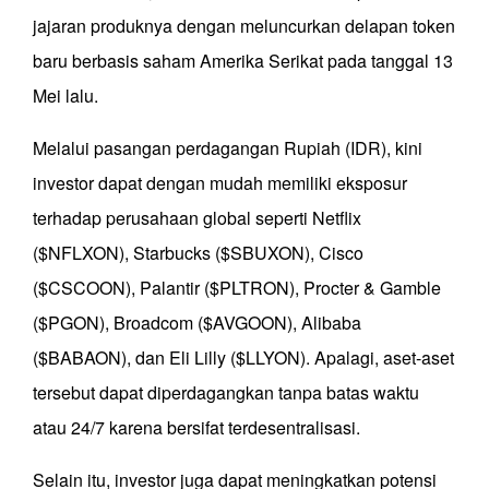
jajaran produknya dengan meluncurkan delapan token
baru berbasis saham Amerika Serikat pada tanggal 13
Mei lalu.
Melalui pasangan perdagangan Rupiah (IDR), kini
investor dapat dengan mudah memiliki eksposur
terhadap perusahaan global seperti Netflix
($NFLXON), Starbucks ($SBUXON), Cisco
($CSCOON), Palantir ($PLTRON), Procter & Gamble
($PGON), Broadcom ($AVGOON), Alibaba
($BABAON), dan Eli Lilly ($LLYON). Apalagi, aset-aset
tersebut dapat diperdagangkan tanpa batas waktu
atau 24/7 karena bersifat terdesentralisasi.
Selain itu, investor juga dapat meningkatkan potensi