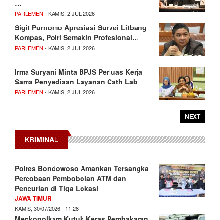
…
PARLEMEN
- KAMIS, 2 JUL 2026
Sigit Purnomo Apresiasi Survei Litbang
Kompas, Polri Semakin Profesional…
PARLEMEN
- KAMIS, 2 JUL 2026
Irma Suryani Minta BPJS Perluas Kerja
Sama Penyediaan Layanan Cath Lab
PARLEMEN
- KAMIS, 2 JUL 2026
NEXT
KRIMINAL
Polres Bondowoso Amankan Tersangka
Percobaan Pembobolan ATM dan
Pencurian di Tiga Lokasi
JAWA TIMUR
KAMIS, 30/07/2026 - 11:28
Menkopolkam Kutuk Keras Pembakaran