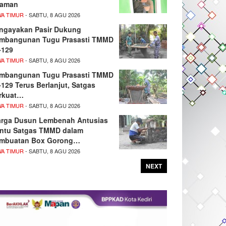
aman
WA TIMUR
- SABTU, 8 AGU 2026
ngayakan Pasir Dukung
mbangunan Tugu Prasasti TMMD
-129
WA TIMUR
- SABTU, 8 AGU 2026
mbangunan Tugu Prasasti TMMD
-129 Terus Berlanjut, Satgas
rkuat…
WA TIMUR
- SABTU, 8 AGU 2026
rga Dusun Lembenah Antusias
ntu Satgas TMMD dalam
mbuatan Box Gorong…
WA TIMUR
- SABTU, 8 AGU 2026
NEXT