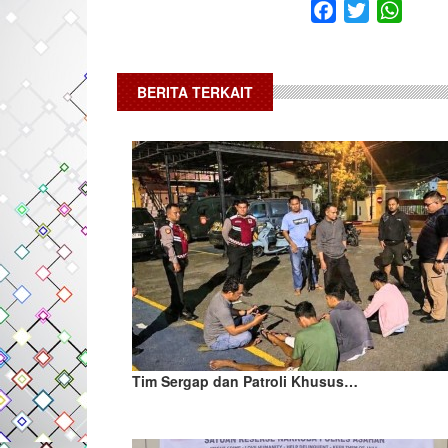
Facebook
Twitter
What
BERITA TERKAIT
Tim Sergap dan Patroli Khusus…