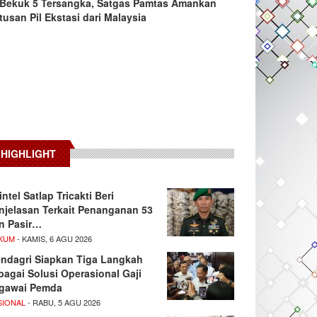
Bekuk 5 Tersangka, Satgas Pamtas Amankan
tusan Pil Ekstasi dari Malaysia
HIGHLIGHT
intel Satlap Tricakti Beri
njelasan Terkait Penanganan 53
n Pasir…
KUM
- KAMIS, 6 AGU 2026
ndagri Siapkan Tiga Langkah
bagai Solusi Operasional Gaji
gawai Pemda
SIONAL
- RABU, 5 AGU 2026