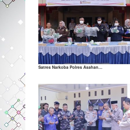
Satres Narkoba Polres Asahan…