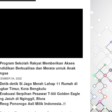
Program Sekolah Rakyat Memberikan Akses
ndidikan Berkualitas dan Merata untuk Anak
ngsa
EMBER 04, 2022
Detik-detik Si Jago Merah Lahap 11 Rumah di
ngkar Timur, Kota Bengkulu
Evakuasi Serpihan Pesawat T-50i Golden Eagle
ng Jatuh di Nginggil, Blora
Reog Ponorogo Asli Milik Indonesia..!!