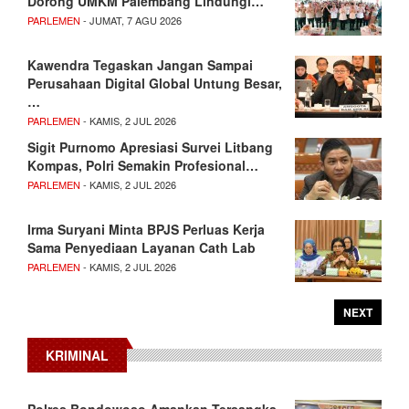
Dorong UMKM Palembang Lindungi…
PARLEMEN
- JUMAT, 7 AGU 2026
Kawendra Tegaskan Jangan Sampai
Perusahaan Digital Global Untung Besar,
…
PARLEMEN
- KAMIS, 2 JUL 2026
Sigit Purnomo Apresiasi Survei Litbang
Kompas, Polri Semakin Profesional…
PARLEMEN
- KAMIS, 2 JUL 2026
Irma Suryani Minta BPJS Perluas Kerja
Sama Penyediaan Layanan Cath Lab
PARLEMEN
- KAMIS, 2 JUL 2026
NEXT
KRIMINAL
Polres Bondowoso Amankan Tersangka