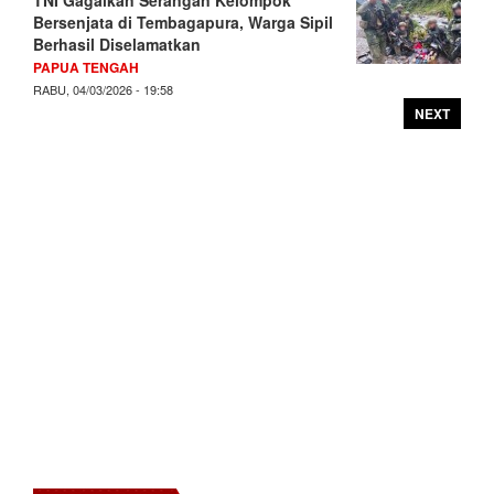
Bersenjata di Tembagapura, Warga Sipil
Berhasil Diselamatkan
PAPUA TENGAH
RABU, 04/03/2026 - 19:58
NEXT