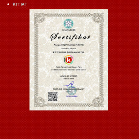
KTT IAF