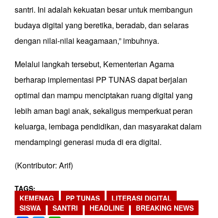
santri. Ini adalah kekuatan besar untuk membangun
budaya digital yang beretika, beradab, dan selaras
dengan nilai-nilai keagamaan,” imbuhnya.
Melalui langkah tersebut, Kementerian Agama
berharap implementasi PP TUNAS dapat berjalan
optimal dan mampu menciptakan ruang digital yang
lebih aman bagi anak, sekaligus memperkuat peran
keluarga, lembaga pendidikan, dan masyarakat dalam
mendampingi generasi muda di era digital.
(Kontributor: Arif)
TAGS
KEMENAG
PP TUNAS
LITERASI DIGITAL
SISWA
SANTRI
HEADLINE
BREAKING NEWS