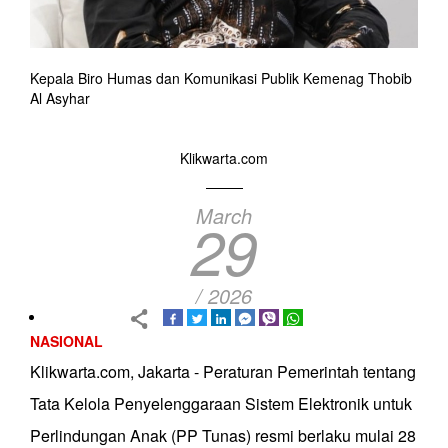
Kepala Biro Humas dan Komunikasi Publik Kemenag Thobib
Al Asyhar
Klikwarta.com
March
29
/ 2026
NASIONAL
Klikwarta.com, Jakarta - Peraturan Pemerintah tentang
Tata Kelola Penyelenggaraan Sistem Elektronik untuk
Perlindungan Anak (PP Tunas) resmi berlaku mulai 28