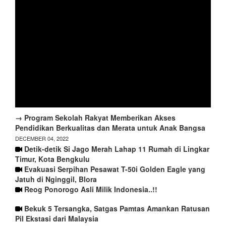
→ Program Sekolah Rakyat Memberikan Akses
Pendidikan Berkualitas dan Merata untuk Anak Bangsa
DECEMBER 04, 2022
Detik-detik Si Jago Merah Lahap 11 Rumah di Lingkar
Timur, Kota Bengkulu
Evakuasi Serpihan Pesawat T-50i Golden Eagle yang
Jatuh di Nginggil, Blora
Reog Ponorogo Asli Milik Indonesia..!!
Bekuk 5 Tersangka, Satgas Pamtas Amankan Ratusan
Pil Ekstasi dari Malaysia