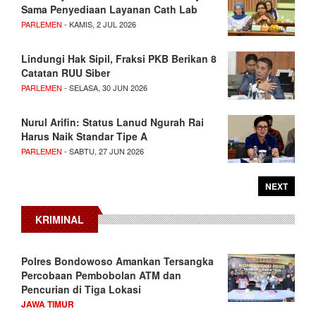
Sama Penyediaan Layanan Cath Lab
PARLEMEN
- KAMIS, 2 JUL 2026
Lindungi Hak Sipil, Fraksi PKB Berikan 8
Catatan RUU Siber
PARLEMEN
- SELASA, 30 JUN 2026
Nurul Arifin: Status Lanud Ngurah Rai
Harus Naik Standar Tipe A
PARLEMEN
- SABTU, 27 JUN 2026
NEXT
KRIMINAL
Polres Bondowoso Amankan Tersangka
Percobaan Pembobolan ATM dan
Pencurian di Tiga Lokasi
JAWA TIMUR