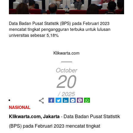
Data Badan Pusat Statistik (BPS) pada Februari 2023
mencatat tingkat pengangguran terbuka untuk lulusan
universitas sebesar 5,18%
Klikwarta.com
October
20
/ 2025
NASIONAL
Klikwarta.com, Jakarta
- Data Badan Pusat Statistik
(BPS) pada Februari 2023 mencatat tingkat