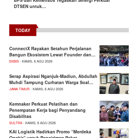
BPS dan Kemensos Tegaskan Sinergi Perkuat
DTSEN untuk…
TODAY
ConnectX Rayakan Setahun Perjalanan
Bangun Ekosistem Lewat Founder dan…
EKBIS
- KAMIS, 6 AGU 2026
Serap Aspirasi Nganjuk-Madiun, Abdullah
Muhdi Tampung Curhatan Warga Soal…
JAWA TIMUR
- KAMIS, 6 AGU 2026
Kemnaker Perkuat Pelatihan dan
Penempatan Kerja bagi Penyandang
Disabilitas
SULTRA
- KAMIS, 6 AGU 2026
KAI Logistik Hadirkan Promo “Merdeka
Ongkir” untuk Pengiriman Paket