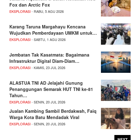
Fox dan Arctic Fox
EKSPLORASI
- RABU, 5 AGU 2026
Karang Taruna Margahayu Kencana
Wujudkan Pemberdayaan UMKM untuk…
EKSPLORASI
- SABTU, 1 AGU 2026
Jembatan Tak Kasatmata: Bagaimana
Infrastruktur Digital Diam-Diam…
EKSPLORASI
- KAMIS, 23 JUL 2026
ALASTUA TNI AD Jelajahi Gunung
Penanggungan Semarak HUT TNI ke-81
Tahun…
EKSPLORASI
- SENIN, 20 JUL 2026
Jualan Kambing Sambil Berdakwah, Faiq
Warga Kota Batu Mendadak Viral
EKSPLORASI
- SENIN, 20 JUL 2026
NEXT