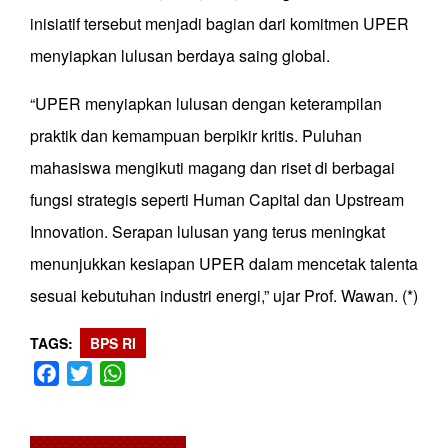
inisiatif tersebut menjadi bagian dari komitmen UPER
menyiapkan lulusan berdaya saing global.
“UPER menyiapkan lulusan dengan keterampilan
praktik dan kemampuan berpikir kritis. Puluhan
mahasiswa mengikuti magang dan riset di berbagai
fungsi strategis seperti Human Capital dan Upstream
Innovation. Serapan lulusan yang terus meningkat
menunjukkan kesiapan UPER dalam mencetak talenta
sesuai kebutuhan industri energi,” ujar Prof. Wawan. (*)
TAGS
BPS RI
Facebook
Twitter
WhatsApp