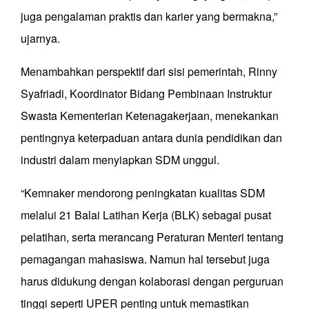
juga pengalaman praktis dan karier yang bermakna,”
ujarnya.
Menambahkan perspektif dari sisi pemerintah, Rinny
Syafriadi, Koordinator Bidang Pembinaan Instruktur
Swasta Kementerian Ketenagakerjaan, menekankan
pentingnya keterpaduan antara dunia pendidikan dan
industri dalam menyiapkan SDM unggul.
“Kemnaker mendorong peningkatan kualitas SDM
melalui 21 Balai Latihan Kerja (BLK) sebagai pusat
pelatihan, serta merancang Peraturan Menteri tentang
pemagangan mahasiswa. Namun hal tersebut juga
harus didukung dengan kolaborasi dengan perguruan
tinggi seperti UPER penting untuk memastikan