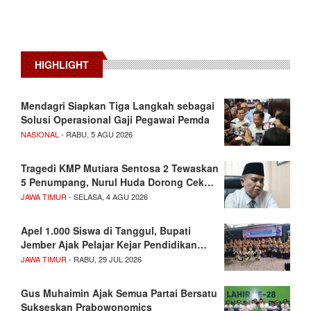
HIGHLIGHT
Mendagri Siapkan Tiga Langkah sebagai
Solusi Operasional Gaji Pegawai Pemda
NASIONAL
- RABU, 5 AGU 2026
Tragedi KMP Mutiara Sentosa 2 Tewaskan
5 Penumpang, Nurul Huda Dorong Cek…
JAWA TIMUR
- SELASA, 4 AGU 2026
Apel 1.000 Siswa di Tanggul, Bupati
Jember Ajak Pelajar Kejar Pendidikan…
JAWA TIMUR
- RABU, 29 JUL 2026
Gus Muhaimin Ajak Semua Partai Bersatu
Sukseskan Prabowonomics