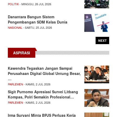
POLITIK
- MINGGU, 26 JUL 2026
Danantara Bangun Sistem
Pengembangan SDM Kelas Dunia
NASIONAL
- SABTU, 25 JUL 2026
NEXT
ASPIRASI
Kawendra Tegaskan Jangan Sampai
Perusahaan Digital Global Untung Besar,
…
PARLEMEN
- KAMIS, 2 JUL 2026
Sigit Purnomo Apresiasi Survei Litbang
Kompas, Polri Semakin Profesional…
PARLEMEN
- KAMIS, 2 JUL 2026
Irma Suryani Minta BPJS Perluas Kerja