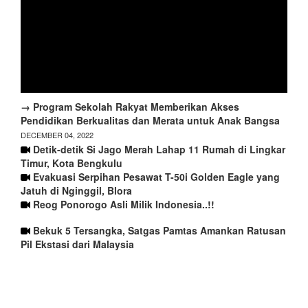
→ Program Sekolah Rakyat Memberikan Akses
Pendidikan Berkualitas dan Merata untuk Anak Bangsa
DECEMBER 04, 2022
Detik-detik Si Jago Merah Lahap 11 Rumah di Lingkar
Timur, Kota Bengkulu
Evakuasi Serpihan Pesawat T-50i Golden Eagle yang
Jatuh di Nginggil, Blora
Reog Ponorogo Asli Milik Indonesia..!!
Bekuk 5 Tersangka, Satgas Pamtas Amankan Ratusan
Pil Ekstasi dari Malaysia