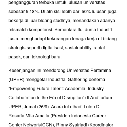
pengangguran terbuka untuk lulusan universitas
sebesar 5,18%. Dilain sisi lebih dari 50% lulusan juga
bekerja di luar bidang studinya, menandakan adanya
mismatch kompetensi. Sementara itu, dunia industri
justru menghadapi kekurangan tenaga kerja di bidang
strategis seperti digitalisasi, sustainability, rantai
pasok, dan teknologi baru.
Kesenjangan ini mendorong Universitas Pertamina
(UPER) menggelar Industrial Gathering bertema
“Empowering Future Talent: Academia–Industry
Collaboration in the Era of Disruption” di Auditorium
UPER, Jumat (26/9). Acara ini dihadiri oleh Dr.
Rosaria Mita Amalia (Presiden Indonesia Career
Center Network/ICCN), Rinny Syafriadi (Koordinator