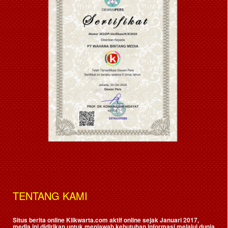
TENTANG KAMI
Situs berita online Klikwarta.com aktif online sejak Januari 2017,
media ini didirikan untuk menjawab kebutuhan informasi melalui dunia