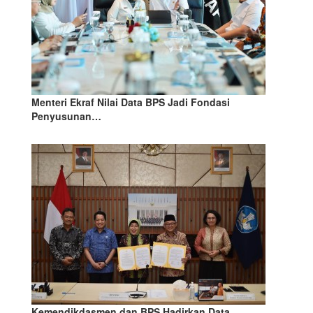
Menteri Ekraf Nilai Data BPS Jadi Fondasi
Penyusunan…
Kemendikdasmen dan BPS Hadirkan Data