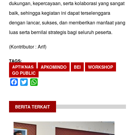
dukungan, kepercayaan, serta kolaborasi yang sangat
baik, sehingga kegiatan ini dapat terselenggara
dengan lancar, sukses, dan memberikan manfaat yang
luas serta bernilai strategis bagi seluruh peserta.
(Kontributor : Arif)
TAGS
APTIKNAS
APKOMINDO
BEI
WORKSHOP
GO PUBLIC
Facebook
Twitter
WhatsApp
BERITA TERKAIT