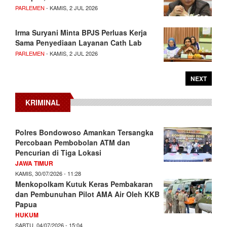
PARLEMEN
- KAMIS, 2 JUL 2026
Irma Suryani Minta BPJS Perluas Kerja
Sama Penyediaan Layanan Cath Lab
PARLEMEN
- KAMIS, 2 JUL 2026
NEXT
KRIMINAL
Polres Bondowoso Amankan Tersangka
Percobaan Pembobolan ATM dan
Pencurian di Tiga Lokasi
JAWA TIMUR
KAMIS, 30/07/2026 - 11:28
Menkopolkam Kutuk Keras Pembakaran
dan Pembunuhan Pilot AMA Air Oleh KKB
Papua
HUKUM
SABTU, 04/07/2026 - 15:04