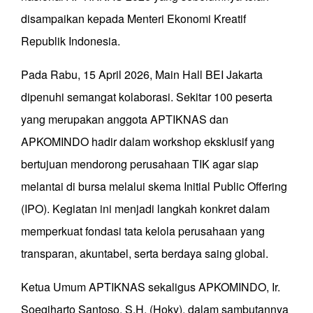
disampaikan kepada Menteri Ekonomi Kreatif
Republik Indonesia.
Pada Rabu, 15 April 2026, Main Hall BEI Jakarta
dipenuhi semangat kolaborasi. Sekitar 100 peserta
yang merupakan anggota APTIKNAS dan
APKOMINDO hadir dalam workshop eksklusif yang
bertujuan mendorong perusahaan TIK agar siap
melantai di bursa melalui skema Initial Public Offering
(IPO). Kegiatan ini menjadi langkah konkret dalam
memperkuat fondasi tata kelola perusahaan yang
transparan, akuntabel, serta berdaya saing global.
Ketua Umum APTIKNAS sekaligus APKOMINDO, Ir.
Soegiharto Santoso, S.H. (Hoky), dalam sambutannya