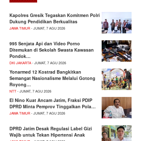
Kapolres Gresik Tegaskan Komitmen Polri
Dukung Pendidikan Berkualitas
JAWA TIMUR
- JUMAT, 7 AGU 2026
995 Senjata Api dan Video Porno
Ditemukan di Sekolah Swasta Kawasan
Pondok…
DKI JAKARTA
- JUMAT, 7 AGU 2026
Yonarmed 12 Kostrad Bangkitkan
Semangat Nasionalisme Melalui Gotong
Royong…
NTT
- JUMAT, 7 AGU 2026
El Nino Kuat Ancam Jatim, Fraksi PDIP
DPRD Minta Pemprov Tinggalkan Pola…
JAWA TIMUR
- JUMAT, 7 AGU 2026
DPRD Jatim Desak Regulasi Label Gizi
Wajib untuk Tekan Hipertensi Anak