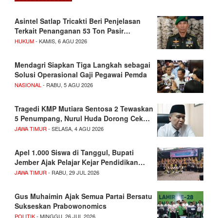
Asintel Satlap Tricakti Beri Penjelasan
Terkait Penanganan 53 Ton Pasir…
HUKUM
- KAMIS, 6 AGU 2026
Mendagri Siapkan Tiga Langkah sebagai
Solusi Operasional Gaji Pegawai Pemda
NASIONAL
- RABU, 5 AGU 2026
Tragedi KMP Mutiara Sentosa 2 Tewaskan
5 Penumpang, Nurul Huda Dorong Cek…
JAWA TIMUR
- SELASA, 4 AGU 2026
Apel 1.000 Siswa di Tanggul, Bupati
Jember Ajak Pelajar Kejar Pendidikan…
JAWA TIMUR
- RABU, 29 JUL 2026
Gus Muhaimin Ajak Semua Partai Bersatu
Sukseskan Prabowonomics
POLITIK
- MINGGU, 26 JUL 2026