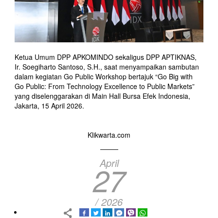
Ketua Umum DPP APKOMINDO sekaligus DPP APTIKNAS,
Ir. Soegiharto Santoso, S.H., saat menyampaikan sambutan
dalam kegiatan Go Public Workshop bertajuk “Go Big with
Go Public: From Technology Excellence to Public Markets”
yang diselenggarakan di Main Hall Bursa Efek Indonesia,
Jakarta, 15 April 2026.
Klikwarta.com
April
27
/ 2026