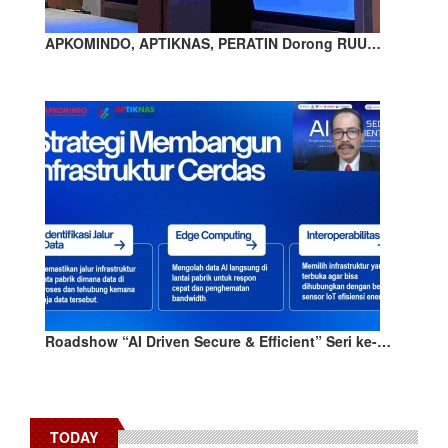
APKOMINDO, APTIKNAS, PERATIN Dorong RUU…
Roadshow “AI Driven Secure & Efficient” Seri ke-…
TODAY