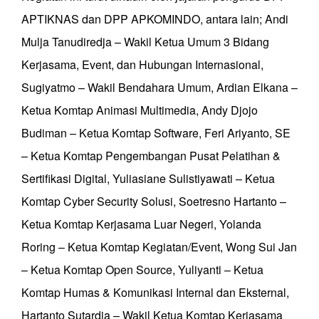
APTIKNAS dan DPP APKOMINDO, antara lain; Andi
Mulja Tanudiredja – Wakil Ketua Umum 3 Bidang
Kerjasama, Event, dan Hubungan Internasional,
Sugiyatmo – Wakil Bendahara Umum, Ardian Elkana –
Ketua Komtap Animasi Multimedia, Andy Djojo
Budiman – Ketua Komtap Software, Feri Ariyanto, SE
– Ketua Komtap Pengembangan Pusat Pelatihan &
Sertifikasi Digital, Yuliasiane Sulistiyawati – Ketua
Komtap Cyber Security Solusi, Soetresno Hartanto –
Ketua Komtap Kerjasama Luar Negeri, Yolanda
Roring – Ketua Komtap Kegiatan/Event, Wong Sui Jan
– Ketua Komtap Open Source, Yuliyanti – Ketua
Komtap Humas & Komunikasi Internal dan Eksternal,
Hartanto Sutardja – Wakil Ketua Komtap Kerjasama