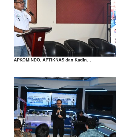
APKOMINDO, APTIKNAS dan Kadin…