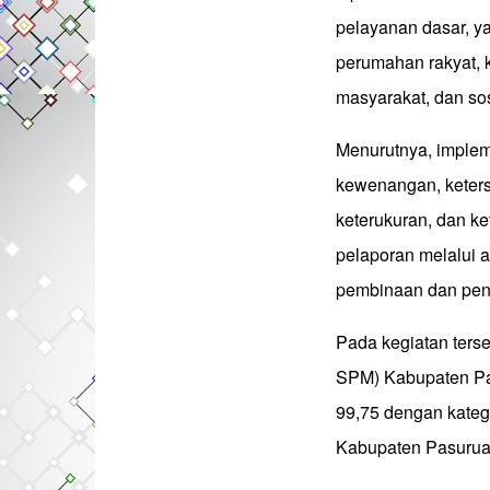
pelayanan dasar, y
perumahan rakyat, 
masyarakat, dan sos
Menurutnya, implem
kewenangan, keters
keterukuran, dan ke
pelaporan melalui 
pembinaan dan pen
Pada kegiatan ters
SPM) Kabupaten Pas
99,75 dengan kateg
Kabupaten Pasuruan