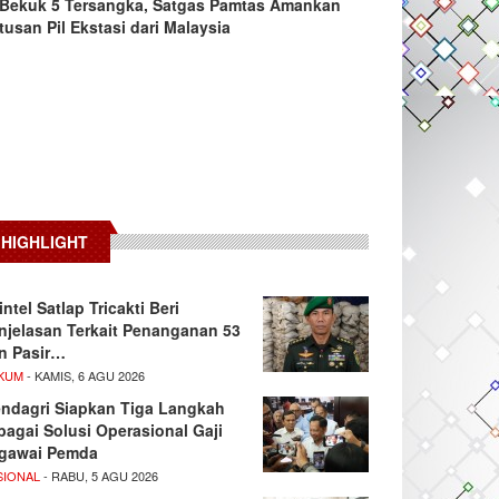
Bekuk 5 Tersangka, Satgas Pamtas Amankan
tusan Pil Ekstasi dari Malaysia
HIGHLIGHT
intel Satlap Tricakti Beri
njelasan Terkait Penanganan 53
n Pasir…
KUM
- KAMIS, 6 AGU 2026
ndagri Siapkan Tiga Langkah
bagai Solusi Operasional Gaji
gawai Pemda
SIONAL
- RABU, 5 AGU 2026