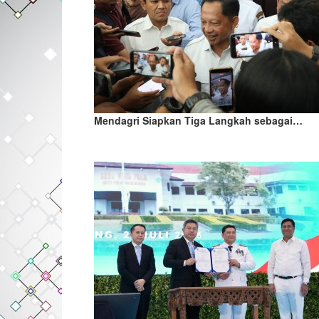
Mendagri Siapkan Tiga Langkah sebagai…