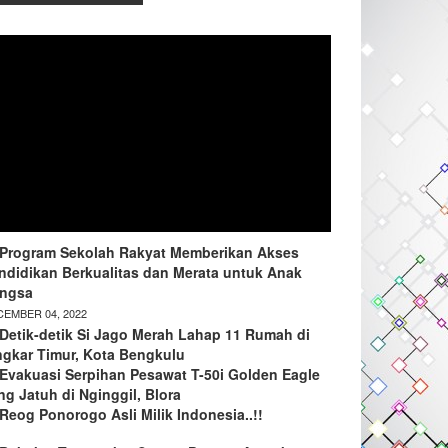
Program Sekolah Rakyat Memberikan Akses
ndidikan Berkualitas dan Merata untuk Anak
ngsa
EMBER 04, 2022
Detik-detik Si Jago Merah Lahap 11 Rumah di
ngkar Timur, Kota Bengkulu
Evakuasi Serpihan Pesawat T-50i Golden Eagle
ng Jatuh di Nginggil, Blora
Reog Ponorogo Asli Milik Indonesia..!!