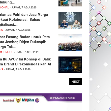
dukung…
SIONAL
- JUMAT, 7 AGU 2026
rlantas Polri dan Jasa Marga
rkuat Kolaborasi, Bahas
gitalisasi,…
IS
- JUMAT, 7 AGU 2026
sat Pasang Badan untuk Peta
nta Jember, Dirjen Dukcapil:
rga Tak…
WA TIMUR
- JUMAT, 7 AGU 2026
a Itu AVO? Ini Konsep di Balik
ra Brand Direkomendasikan AI
IS
- JUMAT, 7 AGU 2026
NEXT