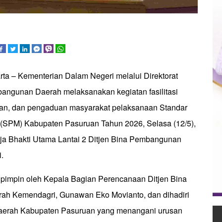
rta – Kementerian Dalam Negeri melalui Direktorat
angunan Daerah melaksanakan kegiatan fasilitasi
ran, dan pengaduan masyarakat pelaksanaan Standar
(SPM) Kabupaten Pasuruan Tahun 2026, Selasa (12/5),
ja Bhakti Utama Lantai 2 Ditjen Bina Pembangunan
.
dipimpin oleh Kepala Bagian Perencanaan Ditjen Bina
h Kemendagri, Gunawan Eko Movianto, dan dihadiri
daerah Kabupaten Pasuruan yang menangani urusan