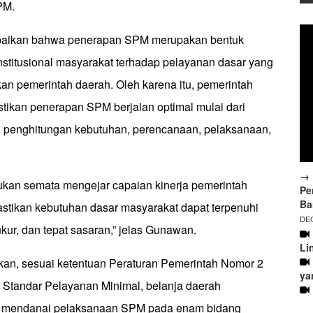
PM.
ikan bahwa penerapan SPM merupakan bentuk
titusional masyarakat terhadap pelayanan dasar yang
an pemerintah daerah. Oleh karena itu, pemerintah
tikan penerapan SPM berjalan optimal mulai dari
 penghitungan kebutuhan, perencanaan, pelaksanaan,
→ 
kan semata mengejar capaian kinerja pemerintah
Pe
Ba
astikan kebutuhan dasar masyarakat dapat terpenuhi
DEC
ukur, dan tepat sasaran,” jelas Gunawan.
Li
an, sesuai ketentuan Peraturan Pemerintah Nomor 2
ya
 Standar Pelayanan Minimal, belanja daerah
tuk mendanai pelaksanaan SPM pada enam bidang