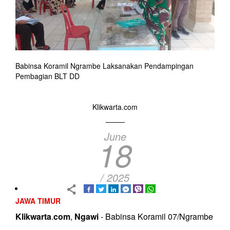
Babinsa Koramil Ngrambe Laksanakan Pendampingan
Pembagian BLT DD
Klikwarta.com
June
18
/ 2025
JAWA TIMUR
Klikwarta
.
com
,
Ngawi
- Babinsa Koramil 07/Ngrambe