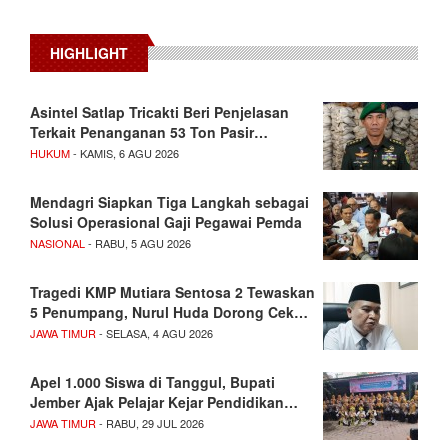
HIGHLIGHT
Asintel Satlap Tricakti Beri Penjelasan
Terkait Penanganan 53 Ton Pasir…
HUKUM
- KAMIS, 6 AGU 2026
Mendagri Siapkan Tiga Langkah sebagai
Solusi Operasional Gaji Pegawai Pemda
NASIONAL
- RABU, 5 AGU 2026
Tragedi KMP Mutiara Sentosa 2 Tewaskan
5 Penumpang, Nurul Huda Dorong Cek…
JAWA TIMUR
- SELASA, 4 AGU 2026
Apel 1.000 Siswa di Tanggul, Bupati
Jember Ajak Pelajar Kejar Pendidikan…
JAWA TIMUR
- RABU, 29 JUL 2026