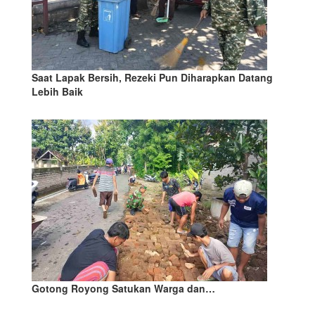
Saat Lapak Bersih, Rezeki Pun Diharapkan Datang
Lebih Baik
Gotong Royong Satukan Warga dan…