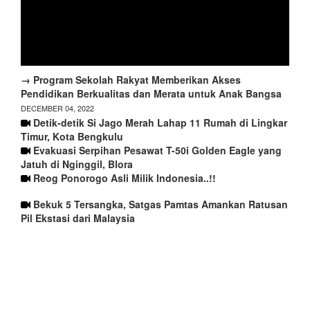
→ Program Sekolah Rakyat Memberikan Akses
Pendidikan Berkualitas dan Merata untuk Anak Bangsa
DECEMBER 04, 2022
Detik-detik Si Jago Merah Lahap 11 Rumah di Lingkar
Timur, Kota Bengkulu
Evakuasi Serpihan Pesawat T-50i Golden Eagle yang
Jatuh di Nginggil, Blora
Reog Ponorogo Asli Milik Indonesia..!!
Bekuk 5 Tersangka, Satgas Pamtas Amankan Ratusan
Pil Ekstasi dari Malaysia