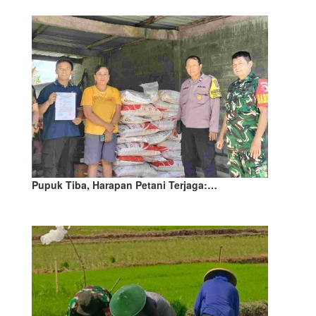
Pupuk Tiba, Harapan Petani Terjaga:…