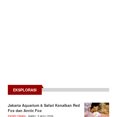
EKSPLORASI
Jakarta Aquarium & Safari Kenalkan Red
Fox dan Arctic Fox
EKSPLORASI
- RABU, 5 AGU 2026