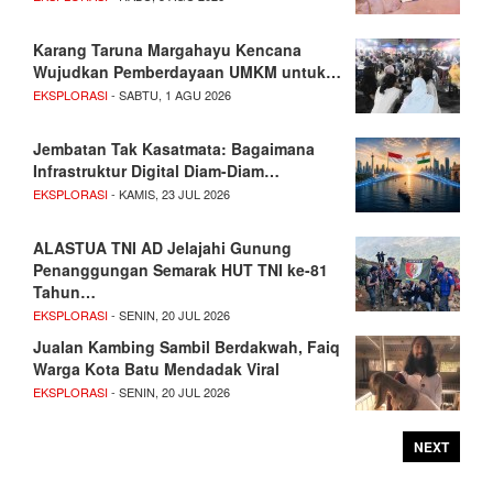
Karang Taruna Margahayu Kencana
Wujudkan Pemberdayaan UMKM untuk…
EKSPLORASI
- SABTU, 1 AGU 2026
Jembatan Tak Kasatmata: Bagaimana
Infrastruktur Digital Diam-Diam…
EKSPLORASI
- KAMIS, 23 JUL 2026
ALASTUA TNI AD Jelajahi Gunung
Penanggungan Semarak HUT TNI ke-81
Tahun…
EKSPLORASI
- SENIN, 20 JUL 2026
Jualan Kambing Sambil Berdakwah, Faiq
Warga Kota Batu Mendadak Viral
EKSPLORASI
- SENIN, 20 JUL 2026
NEXT