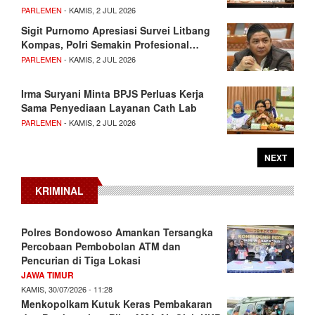
PARLEMEN
- KAMIS, 2 JUL 2026
Sigit Purnomo Apresiasi Survei Litbang
Kompas, Polri Semakin Profesional…
PARLEMEN
- KAMIS, 2 JUL 2026
Irma Suryani Minta BPJS Perluas Kerja
Sama Penyediaan Layanan Cath Lab
PARLEMEN
- KAMIS, 2 JUL 2026
NEXT
KRIMINAL
Polres Bondowoso Amankan Tersangka
Percobaan Pembobolan ATM dan
Pencurian di Tiga Lokasi
JAWA TIMUR
KAMIS, 30/07/2026 - 11:28
Menkopolkam Kutuk Keras Pembakaran