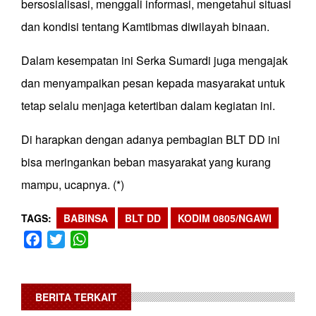
bersosialisasi, menggali informasi, mengetahui situasi
dan kondisi tentang Kamtibmas diwilayah binaan.
Dalam kesempatan ini Serka Sumardi juga mengajak
dan menyampaikan pesan kepada masyarakat untuk
tetap selalu menjaga ketertiban dalam kegiatan ini.
Di harapkan dengan adanya pembagian BLT DD ini
bisa meringankan beban masyarakat yang kurang
mampu, ucapnya. (*)
TAGS
BABINSA
BLT DD
KODIM 0805/NGAWI
Facebook
Twitter
WhatsApp
BERITA TERKAIT