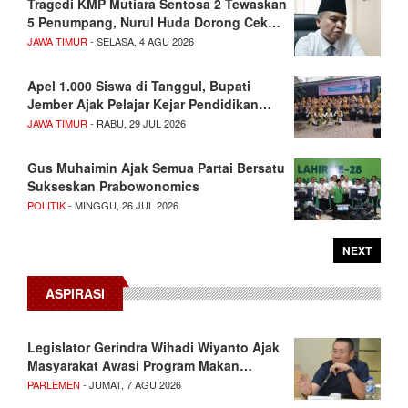
Tragedi KMP Mutiara Sentosa 2 Tewaskan
5 Penumpang, Nurul Huda Dorong Cek…
JAWA TIMUR
- SELASA, 4 AGU 2026
Apel 1.000 Siswa di Tanggul, Bupati
Jember Ajak Pelajar Kejar Pendidikan…
JAWA TIMUR
- RABU, 29 JUL 2026
Gus Muhaimin Ajak Semua Partai Bersatu
Sukseskan Prabowonomics
POLITIK
- MINGGU, 26 JUL 2026
NEXT
ASPIRASI
Legislator Gerindra Wihadi Wiyanto Ajak
Masyarakat Awasi Program Makan…
PARLEMEN
- JUMAT, 7 AGU 2026