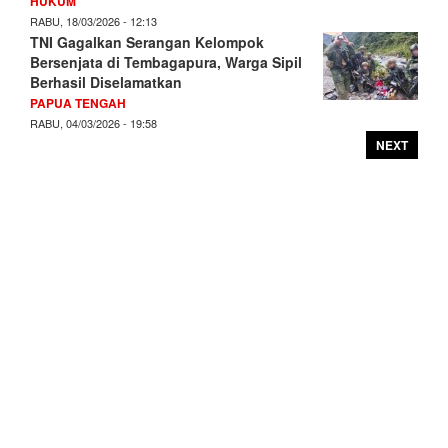
HUKUM
RABU, 18/03/2026 - 12:13
TNI Gagalkan Serangan Kelompok
Bersenjata di Tembagapura, Warga Sipil
Berhasil Diselamatkan
PAPUA TENGAH
RABU, 04/03/2026 - 19:58
NEXT