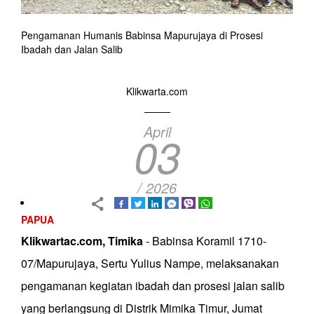
Pengamanan Humanis Babinsa Mapurujaya di Prosesi
Ibadah dan Jalan Salib
Klikwarta.com
April
03
/ 2026
PAPUA
Klikwartac.com, Timika
- Babinsa Koramil 1710-
07/Mapurujaya, Sertu Yulius Nampe, melaksanakan
pengamanan kegiatan ibadah dan prosesi jalan salib
yang berlangsung di Distrik Mimika Timur, Jumat