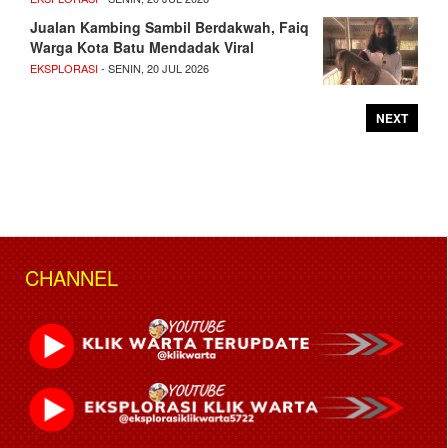
Jualan Kambing Sambil Berdakwah, Faiq
Warga Kota Batu Mendadak Viral
EKSPLORASI
- SENIN, 20 JUL 2026
NEXT
CHANNEL