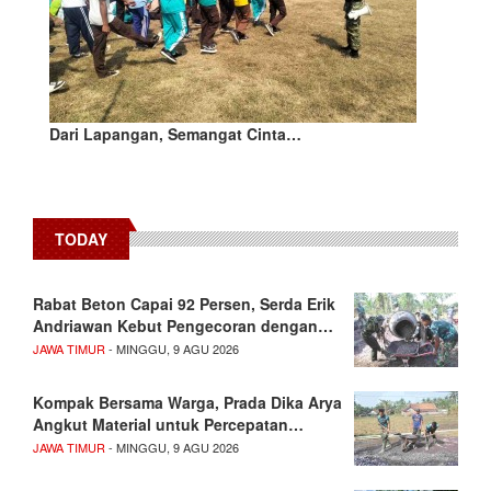
Dari Lapangan, Semangat Cinta…
TODAY
Rabat Beton Capai 92 Persen, Serda Erik
Andriawan Kebut Pengecoran dengan…
JAWA TIMUR
- MINGGU, 9 AGU 2026
Kompak Bersama Warga, Prada Dika Arya
Angkut Material untuk Percepatan…
JAWA TIMUR
- MINGGU, 9 AGU 2026