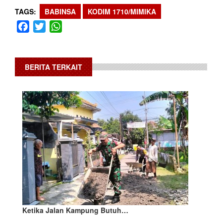
TAGS
BABINSA
KODIM 1710/MIMIKA
Facebook
Twitter
WhatsApp
BERITA TERKAIT
Ketika Jalan Kampung Butuh…