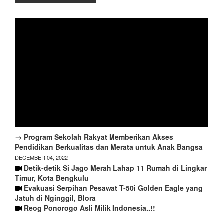
→ Program Sekolah Rakyat Memberikan Akses
Pendidikan Berkualitas dan Merata untuk Anak Bangsa
DECEMBER 04, 2022
Detik-detik Si Jago Merah Lahap 11 Rumah di Lingkar
Timur, Kota Bengkulu
Evakuasi Serpihan Pesawat T-50i Golden Eagle yang
Jatuh di Nginggil, Blora
Reog Ponorogo Asli Milik Indonesia..!!