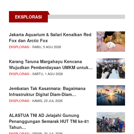
EKSPLORASI
Jakarta Aquarium & Safari Kenalkan Red
Fox dan Arctic Fox
EKSPLORASI
- RABU, 5 AGU 2026
Karang Taruna Margahayu Kencana
Wujudkan Pemberdayaan UMKM untuk…
EKSPLORASI
- SABTU, 1 AGU 2026
Jembatan Tak Kasatmata: Bagaimana
Infrastruktur Digital Diam-Diam…
EKSPLORASI
- KAMIS, 23 JUL 2026
ALASTUA TNI AD Jelajahi Gunung
Penanggungan Semarak HUT TNI ke-81
Tahun…
EKSPLORASI
- SENIN, 20 JUL 2026