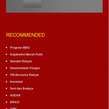
RECOMMENDED
Program MBG
KopdesKel Merah Putih
Sekolah Rakyat
Swasembada Pangan
TNI Bersama Rakyat
Investasi
Seni dan Budaya
ASEAN
BRICS
AIPA