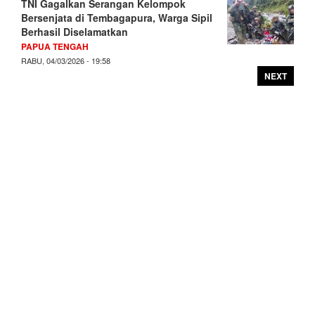
TNI Gagalkan Serangan Kelompok
Bersenjata di Tembagapura, Warga Sipil
Berhasil Diselamatkan
PAPUA TENGAH
RABU, 04/03/2026 - 19:58
NEXT