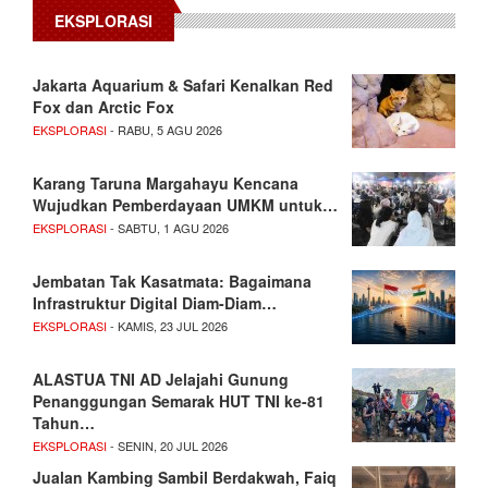
EKSPLORASI
Jakarta Aquarium & Safari Kenalkan Red
Fox dan Arctic Fox
EKSPLORASI
- RABU, 5 AGU 2026
Karang Taruna Margahayu Kencana
Wujudkan Pemberdayaan UMKM untuk…
EKSPLORASI
- SABTU, 1 AGU 2026
Jembatan Tak Kasatmata: Bagaimana
Infrastruktur Digital Diam-Diam…
EKSPLORASI
- KAMIS, 23 JUL 2026
ALASTUA TNI AD Jelajahi Gunung
Penanggungan Semarak HUT TNI ke-81
Tahun…
EKSPLORASI
- SENIN, 20 JUL 2026
Jualan Kambing Sambil Berdakwah, Faiq