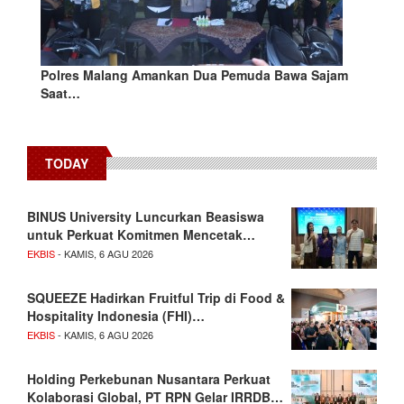
Polres Malang Amankan Dua Pemuda Bawa Sajam
Saat…
TODAY
BINUS University Luncurkan Beasiswa
untuk Perkuat Komitmen Mencetak…
EKBIS
- KAMIS, 6 AGU 2026
SQUEEZE Hadirkan Fruitful Trip di Food &
Hospitality Indonesia (FHI)…
EKBIS
- KAMIS, 6 AGU 2026
Holding Perkebunan Nusantara Perkuat
Kolaborasi Global, PT RPN Gelar IRRDB…