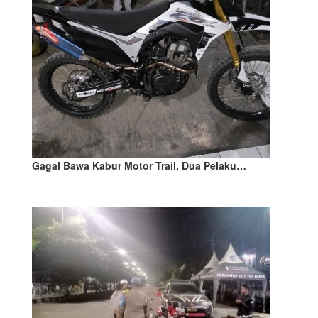
Gagal Bawa Kabur Motor Trail, Dua Pelaku…