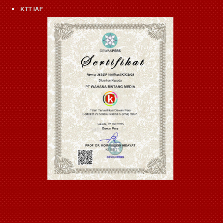
KTT IAF