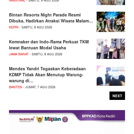
NASIONAL
- SABTU, 8 AGU 2026
Bintan Resorts Night Parade Resmi
Dibuka, Hadirkan Atraksi Wisata Malam…
KEPRI
- SABTU, 8 AGU 2026
Kemnaker dan Indo-Rama Perkuat TKM
lewat Bantuan Modal Usaha
JAWA BARAT
- SABTU, 8 AGU 2026
Mendes Yandri Tegaskan Keberadaan
KDMP Tidak Akan Menutup Warung-
warung di…
BANTEN
- JUMAT, 7 AGU 2026
NEXT