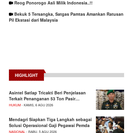
Reog Ponorogo Asli Milik Indonesia..!!
Bekuk 5 Tersangka, Satgas Pamtas Amankan Ratusan
Pil Ekstasi dari Malaysia
HIGHLIGHT
Asintel Satlap Tricakti Beri Penjelasan
Terkait Penanganan 53 Ton Pasir…
HUKUM
- KAMIS, 6 AGU 2026
Mendagri Siapkan Tiga Langkah sebagai
Solusi Operasional Gaji Pegawai Pemda
NASIONAL
- RABU, 5 AGU 2026