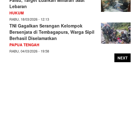
Lebaran
HUKUM
RABU, 18/03/2026 - 12:13
TNI Gagalkan Serangan Kelompok
Bersenjata di Tembagapura, Warga Sipil
Berhasil Diselamatkan
PAPUA TENGAH
RABU, 04/03/2026 - 19:58
NEXT