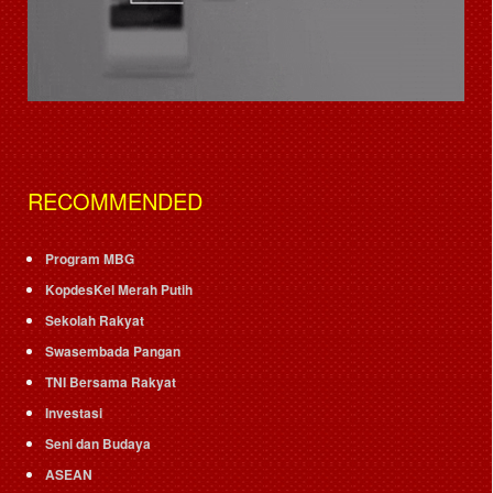
RECOMMENDED
Program MBG
KopdesKel Merah Putih
Sekolah Rakyat
Swasembada Pangan
TNI Bersama Rakyat
Investasi
Seni dan Budaya
ASEAN