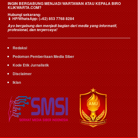
INGIN BERGABUNG MENJADI WARTAWAN ATAU KEPALA BIRO
KLIKWARTA.COM?
Hubungi sekarang:
📱
HP/WhatsApp:
(+62) 853 7768 8284
Ayo bergabung dan menjadi bagian dari media yang informatif,
profesional, dan terpercaya!
Redaksi
Pedoman Pemberitaan Media Siber
Kode Etik Jurnalistik
Disclaimer
Iklan