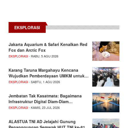
EKSPLORASI
Jakarta Aquarium & Safari Kenalkan Red
Fox dan Arctic Fox
EKSPLORASI
- RABU, 5 AGU 2026
Karang Taruna Margahayu Kencana
Wujudkan Pemberdayaan UMKM untuk…
EKSPLORASI
- SABTU, 1 AGU 2026
Jembatan Tak Kasatmata: Bagaimana
Infrastruktur Digital Diam-Diam…
EKSPLORASI
- KAMIS, 23 JUL 2026
ALASTUA TNI AD Jelajahi Gunung
Penanggungan Semarak HUT TNI ke-81