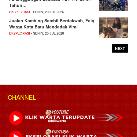
Tahun…
EKSPLORASI
- SENIN, 20 JUL 2026
Jualan Kambing Sambil Berdakwah, Faiq
Warga Kota Batu Mendadak Viral
EKSPLORASI
- SENIN, 20 JUL 2026
NEXT
CHANNEL