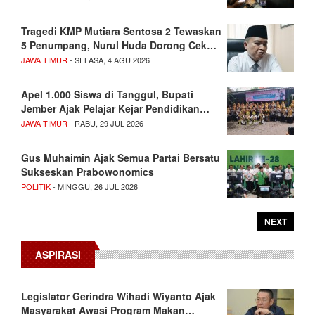
Tragedi KMP Mutiara Sentosa 2 Tewaskan
5 Penumpang, Nurul Huda Dorong Cek…
JAWA TIMUR
- SELASA, 4 AGU 2026
Apel 1.000 Siswa di Tanggul, Bupati
Jember Ajak Pelajar Kejar Pendidikan…
JAWA TIMUR
- RABU, 29 JUL 2026
Gus Muhaimin Ajak Semua Partai Bersatu
Sukseskan Prabowonomics
POLITIK
- MINGGU, 26 JUL 2026
NEXT
ASPIRASI
Legislator Gerindra Wihadi Wiyanto Ajak
Masyarakat Awasi Program Makan…