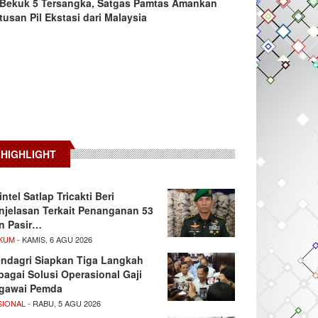
Bekuk 5 Tersangka, Satgas Pamtas Amankan
tusan Pil Ekstasi dari Malaysia
HIGHLIGHT
intel Satlap Tricakti Beri
njelasan Terkait Penanganan 53
n Pasir…
KUM
- KAMIS, 6 AGU 2026
ndagri Siapkan Tiga Langkah
bagai Solusi Operasional Gaji
gawai Pemda
SIONAL
- RABU, 5 AGU 2026