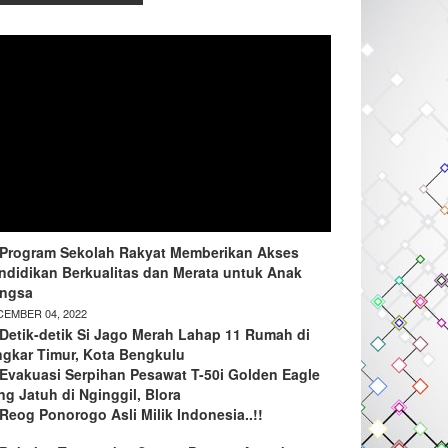
Program Sekolah Rakyat Memberikan Akses
ndidikan Berkualitas dan Merata untuk Anak
ngsa
EMBER 04, 2022
Detik-detik Si Jago Merah Lahap 11 Rumah di
ngkar Timur, Kota Bengkulu
Evakuasi Serpihan Pesawat T-50i Golden Eagle
ng Jatuh di Nginggil, Blora
Reog Ponorogo Asli Milik Indonesia..!!