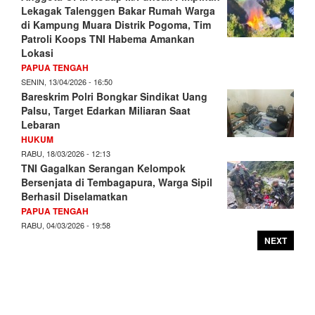
Lekagak Talenggen Bakar Rumah Warga
di Kampung Muara Distrik Pogoma, Tim
Patroli Koops TNI Habema Amankan
Lokasi
PAPUA TENGAH
SENIN, 13/04/2026 - 16:50
Bareskrim Polri Bongkar Sindikat Uang
Palsu, Target Edarkan Miliaran Saat
Lebaran
HUKUM
RABU, 18/03/2026 - 12:13
TNI Gagalkan Serangan Kelompok
Bersenjata di Tembagapura, Warga Sipil
Berhasil Diselamatkan
PAPUA TENGAH
RABU, 04/03/2026 - 19:58
NEXT