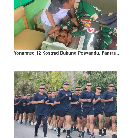
Yonarmed 12 Kostrad Dukung Posyandu, Pantau…