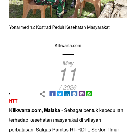
Yonarmed 12 Kostrad Peduli Kesehatan Masyarakat
Klikwarta.com
May
11
/ 2026
NTT
Klikwarta.com, Malaka
- Sebagai bentuk kepedulian
terhadap kesehatan masyarakat di wilayah
perbatasan, Satgas Pamtas RI–RDTL Sektor Timur