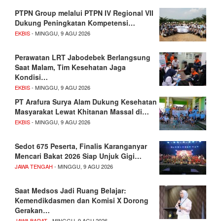
PTPN Group melalui PTPN IV Regional VII
Dukung Peningkatan Kompetensi…
EKBIS
- MINGGU, 9 AGU 2026
Perawatan LRT Jabodebek Berlangsung
Saat Malam, Tim Kesehatan Jaga
Kondisi…
EKBIS
- MINGGU, 9 AGU 2026
PT Arafura Surya Alam Dukung Kesehatan
Masyarakat Lewat Khitanan Massal di…
EKBIS
- MINGGU, 9 AGU 2026
Sedot 675 Peserta, Finalis Karanganyar
Mencari Bakat 2026 Siap Unjuk Gigi…
JAWA TENGAH
- MINGGU, 9 AGU 2026
Saat Medsos Jadi Ruang Belajar:
Kemendikdasmen dan Komisi X Dorong
Gerakan…
JAWA BARAT
- MINGGU, 9 AGU 2026