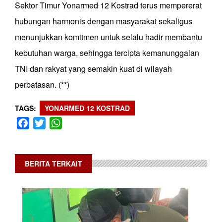
Sektor Timur Yonarmed 12 Kostrad terus mempererat
hubungan harmonis dengan masyarakat sekaligus
menunjukkan komitmen untuk selalu hadir membantu
kebutuhan warga, sehingga tercipta kemanunggalan
TNI dan rakyat yang semakin kuat di wilayah
perbatasan. (**)
TAGS
YONARMED 12 KOSTRAD
Facebook
Twitter
WhatsApp
BERITA TERKAIT