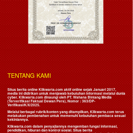
TENTANG KAMI
Situs berita online Klikwarta.com aktif online sejak Januari 2017,
media ini didirikan untuk menjawab kebutuhan informasi melalui dunia
cyber. Klikwarta.com dinaungi oleh
PT. Wahana Bintang Media
(Terverifikasi Faktual Dewan Pers)
, Nomor : 363/DP-
Verifikasi/K/X/2025.
Melalui berbagai rubrik/konten yang ditampilkan, Klikwarta.com terus
melakukan pembenahan untuk memenuhi kebutuhan pembaca sesuai
kekiniannya.
Klikwarta.com dalam penyajiannya mengemban fungsi informasi,
pendidikan, hiburan dan kontrol sosial. Situs berita