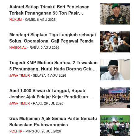
Asintel Satlap Tricakti Beri Penjelasan
Terkait Penanganan 53 Ton Pasir…
HUKUM
- KAMIS, 6 AGU 2026
Mendagri Siapkan Tiga Langkah sebagai
Solusi Operasional Gaji Pegawai Pemda
NASIONAL
- RABU, 5 AGU 2026
Tragedi KMP Mutiara Sentosa 2 Tewaskan
5 Penumpang, Nurul Huda Dorong Cek…
JAWA TIMUR
- SELASA, 4 AGU 2026
Apel 1.000 Siswa di Tanggul, Bupati
Jember Ajak Pelajar Kejar Pendidikan…
JAWA TIMUR
- RABU, 29 JUL 2026
Gus Muhaimin Ajak Semua Partai Bersatu
Sukseskan Prabowonomics
POLITIK
- MINGGU, 26 JUL 2026