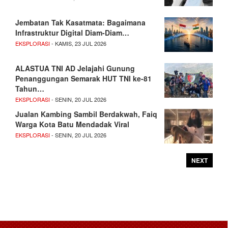
Jembatan Tak Kasatmata: Bagaimana
Infrastruktur Digital Diam-Diam…
EKSPLORASI
- KAMIS, 23 JUL 2026
ALASTUA TNI AD Jelajahi Gunung
Penanggungan Semarak HUT TNI ke-81
Tahun…
EKSPLORASI
- SENIN, 20 JUL 2026
Jualan Kambing Sambil Berdakwah, Faiq
Warga Kota Batu Mendadak Viral
EKSPLORASI
- SENIN, 20 JUL 2026
NEXT