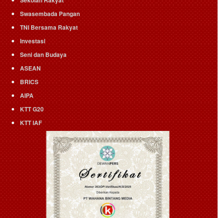
Swasembada Pangan
TNI Bersama Rakyat
Investasi
Seni dan Budaya
ASEAN
BRICS
AIPA
KTT G20
KTT IAF