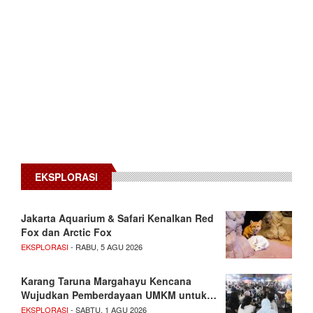
EKSPLORASI
Jakarta Aquarium & Safari Kenalkan Red
Fox dan Arctic Fox
EKSPLORASI
- RABU, 5 AGU 2026
Karang Taruna Margahayu Kencana
Wujudkan Pemberdayaan UMKM untuk…
EKSPLORASI
- SABTU, 1 AGU 2026