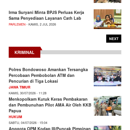
Irma Suryani Minta BPJS Perluas Kerja
Sama Penyediaan Layanan Cath Lab
PARLEMEN
- KAMIS, 2 JUL 2026
NEXT
KRIMINAL
Polres Bondowoso Amankan Tersangka
Percobaan Pembobolan ATM dan
Pencurian di Tiga Lokasi
JAWA TIMUR
KAMIS, 30/07/2026 - 11:28
Menkopolkam Kutuk Keras Pembakaran
dan Pembunuhan Pilot AMA Air Oleh KKB
Papua
HUKUM
SABTU, 04/07/2026 - 15:04
Anggota OPM Kodap III/Puncak Pimpinan