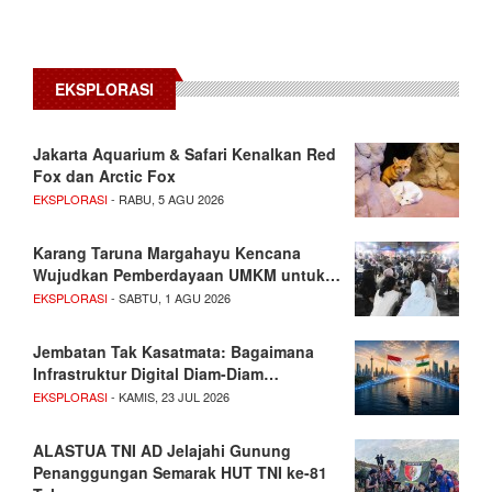
EKSPLORASI
Jakarta Aquarium & Safari Kenalkan Red
Fox dan Arctic Fox
EKSPLORASI
- RABU, 5 AGU 2026
Karang Taruna Margahayu Kencana
Wujudkan Pemberdayaan UMKM untuk…
EKSPLORASI
- SABTU, 1 AGU 2026
Jembatan Tak Kasatmata: Bagaimana
Infrastruktur Digital Diam-Diam…
EKSPLORASI
- KAMIS, 23 JUL 2026
ALASTUA TNI AD Jelajahi Gunung
Penanggungan Semarak HUT TNI ke-81