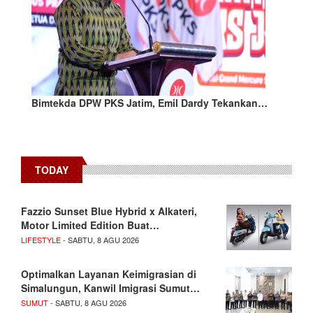
Bimtekda DPW PKS Jatim, Emil Dardy Tekankan…
TODAY
Fazzio Sunset Blue Hybrid x Alkateri,
Motor Limited Edition Buat…
LIFESTYLE
- SABTU, 8 AGU 2026
Optimalkan Layanan Keimigrasian di
Simalungun, Kanwil Imigrasi Sumut…
SUMUT
- SABTU, 8 AGU 2026