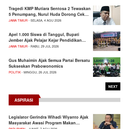
Tragedi KMP Mutiara Sentosa 2 Tewaskan
5 Penumpang, Nurul Huda Dorong Cek…
JAWA TIMUR
- SELASA, 4 AGU 2026
Apel 1.000 Siswa di Tanggul, Bupati
Jember Ajak Pelajar Kejar Pendidikan…
JAWA TIMUR
- RABU, 29 JUL 2026
Gus Muhaimin Ajak Semua Partai Bersatu
Sukseskan Prabowonomics
POLITIK
- MINGGU, 26 JUL 2026
NEXT
ASPIRASI
Legislator Gerindra Wihadi Wiyanto Ajak
Masyarakat Awasi Program Makan…
PARLEMEN
- JUMAT, 7 AGU 2026