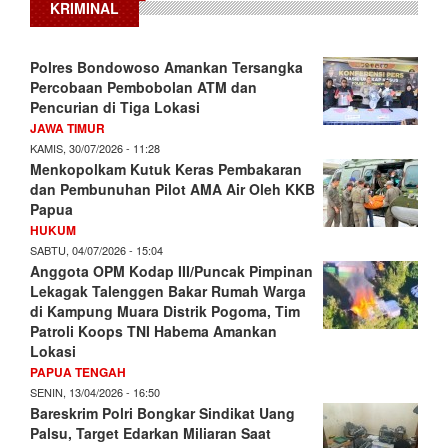
KRIMINAL
Polres Bondowoso Amankan Tersangka
Percobaan Pembobolan ATM dan
Pencurian di Tiga Lokasi
JAWA TIMUR
KAMIS, 30/07/2026 - 11:28
Menkopolkam Kutuk Keras Pembakaran
dan Pembunuhan Pilot AMA Air Oleh KKB
Papua
HUKUM
SABTU, 04/07/2026 - 15:04
Anggota OPM Kodap III/Puncak Pimpinan
Lekagak Talenggen Bakar Rumah Warga
di Kampung Muara Distrik Pogoma, Tim
Patroli Koops TNI Habema Amankan
Lokasi
PAPUA TENGAH
SENIN, 13/04/2026 - 16:50
Bareskrim Polri Bongkar Sindikat Uang
Palsu, Target Edarkan Miliaran Saat