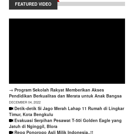
FEATURED VIDEO
→ Program Sekolah Rakyat Memberikan Akses
Pendidikan Berkualitas dan Merata untuk Anak Bangsa
DECEMBER 04, 2022
Detik-detik Si Jago Merah Lahap 11 Rumah di Lingkar
Timur, Kota Bengkulu
Evakuasi Serpihan Pesawat T-50i Golden Eagle yang
Jatuh di Nginggil, Blora
Reog Ponorogo Asli Milik Indonesia..!!