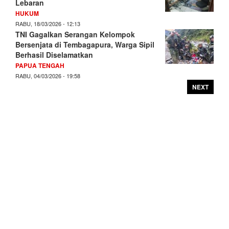
Lebaran
HUKUM
RABU, 18/03/2026 - 12:13
TNI Gagalkan Serangan Kelompok
Bersenjata di Tembagapura, Warga Sipil
Berhasil Diselamatkan
PAPUA TENGAH
RABU, 04/03/2026 - 19:58
NEXT