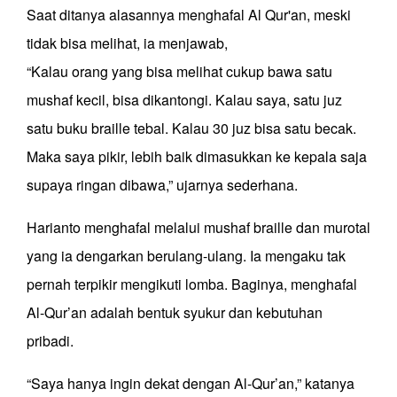
Saat ditanya alasannya menghafal Al Qur'an, meski
tidak bisa melihat, ia menjawab,
“Kalau orang yang bisa melihat cukup bawa satu
mushaf kecil, bisa dikantongi. Kalau saya, satu juz
satu buku braille tebal. Kalau 30 juz bisa satu becak.
Maka saya pikir, lebih baik dimasukkan ke kepala saja
supaya ringan dibawa,” ujarnya sederhana.
Harianto menghafal melalui mushaf braille dan murotal
yang ia dengarkan berulang-ulang. Ia mengaku tak
pernah terpikir mengikuti lomba. Baginya, menghafal
Al-Qur’an adalah bentuk syukur dan kebutuhan
pribadi.
“Saya hanya ingin dekat dengan Al-Qur’an,” katanya