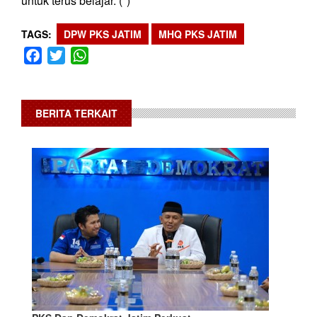
untuk terus belajar. (*)
TAGS
DPW PKS JATIM
MHQ PKS JATIM
Facebook
Twitter
WhatsApp
BERITA TERKAIT