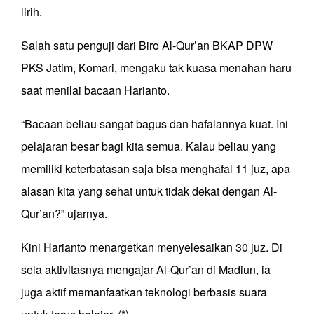
lirih.
Salah satu penguji dari Biro Al-Qur’an BKAP DPW
PKS Jatim, Komari, mengaku tak kuasa menahan haru
saat menilai bacaan Harianto.
“Bacaan beliau sangat bagus dan hafalannya kuat. Ini
pelajaran besar bagi kita semua. Kalau beliau yang
memiliki keterbatasan saja bisa menghafal 11 juz, apa
alasan kita yang sehat untuk tidak dekat dengan Al-
Qur’an?” ujarnya.
Kini Harianto menargetkan menyelesaikan 30 juz. Di
sela aktivitasnya mengajar Al-Qur’an di Madiun, ia
juga aktif memanfaatkan teknologi berbasis suara