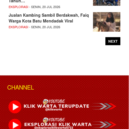
Tahun…
EKSPLORASI
- SENIN, 20 JUL 2026
Jualan Kambing Sambil Berdakwah, Faiq
Warga Kota Batu Mendadak Viral
EKSPLORASI
- SENIN, 20 JUL 2026
NEXT
CHANNEL