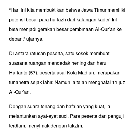
“Hari ini kita membuktikan bahwa Jawa Timur memiliki
potensi besar para huffazh dari kalangan kader. Ini
bisa menjadi gerakan besar pembinaan Al-Qur’an ke
depan,” ujarnya.
Di antara ratusan peserta, satu sosok membuat
suasana ruangan mendadak hening dan haru.
Harianto (57), peserta asal Kota Madiun, merupakan
tunanetra sejak lahir. Namun ia telah menghafal 11 juz
Al-Qur’an.
Dengan suara tenang dan hafalan yang kuat, ia
melantunkan ayat-ayat suci. Para peserta dan penguji
terdiam, menyimak dengan takzim.