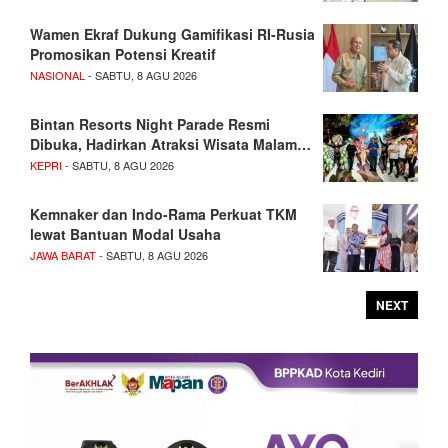
Wamen Ekraf Dukung Gamifikasi RI-Rusia
Promosikan Potensi Kreatif
NASIONAL
- SABTU, 8 AGU 2026
Bintan Resorts Night Parade Resmi
Dibuka, Hadirkan Atraksi Wisata Malam…
KEPRI
- SABTU, 8 AGU 2026
Kemnaker dan Indo-Rama Perkuat TKM
lewat Bantuan Modal Usaha
JAWA BARAT
- SABTU, 8 AGU 2026
NEXT