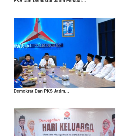
PKS Dan Demokrat Jatim Perkuat…
Demokrat Dan PKS Jatim…