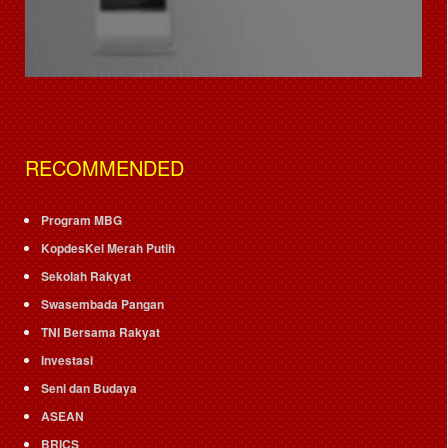
RECOMMENDED
Program MBG
KopdesKel Merah Putih
Sekolah Rakyat
Swasembada Pangan
TNI Bersama Rakyat
Investasi
Seni dan Budaya
ASEAN
BRICS