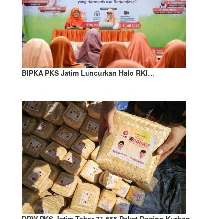
BIPKA PKS Jatim Luncurkan Halo RKI…
DPW PKS Jatim Tebar 71.555 Paket Daging Kurban