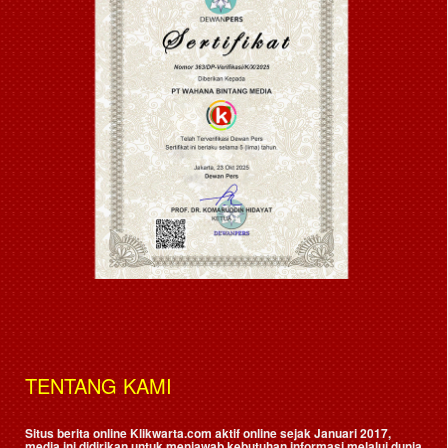
TENTANG KAMI
Situs berita online Klikwarta.com aktif online sejak Januari 2017,
media ini didirikan untuk menjawab kebutuhan informasi melalui dunia