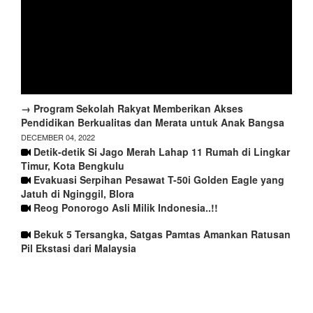
→ Program Sekolah Rakyat Memberikan Akses
Pendidikan Berkualitas dan Merata untuk Anak Bangsa
DECEMBER 04, 2022
Detik-detik Si Jago Merah Lahap 11 Rumah di Lingkar
Timur, Kota Bengkulu
Evakuasi Serpihan Pesawat T-50i Golden Eagle yang
Jatuh di Nginggil, Blora
Reog Ponorogo Asli Milik Indonesia..!!
Bekuk 5 Tersangka, Satgas Pamtas Amankan Ratusan
Pil Ekstasi dari Malaysia