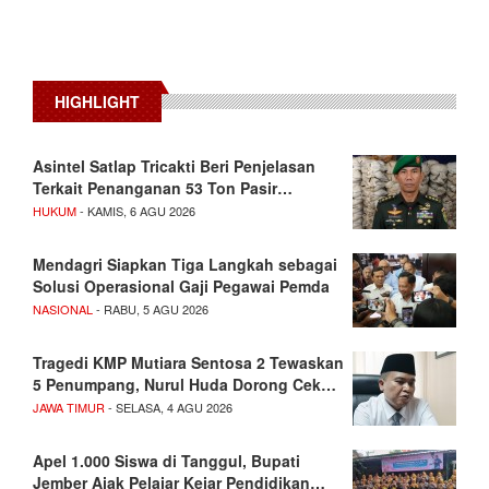
HIGHLIGHT
Asintel Satlap Tricakti Beri Penjelasan
Terkait Penanganan 53 Ton Pasir…
HUKUM
- KAMIS, 6 AGU 2026
Mendagri Siapkan Tiga Langkah sebagai
Solusi Operasional Gaji Pegawai Pemda
NASIONAL
- RABU, 5 AGU 2026
Tragedi KMP Mutiara Sentosa 2 Tewaskan
5 Penumpang, Nurul Huda Dorong Cek…
JAWA TIMUR
- SELASA, 4 AGU 2026
Apel 1.000 Siswa di Tanggul, Bupati
Jember Ajak Pelajar Kejar Pendidikan…