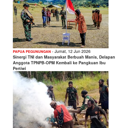
- Jumat, 12 Jun 2026
PAPUA PEGUNUNGAN
Sinergi TNI dan Masyarakat Berbuah Manis, Delapan
Anggota TPNPB-OPM Kembali ke Pangkuan Ibu
Pertiwi