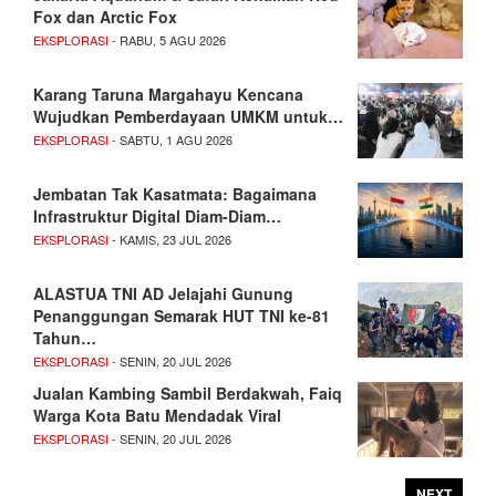
Fox dan Arctic Fox
EKSPLORASI
- RABU, 5 AGU 2026
Karang Taruna Margahayu Kencana
Wujudkan Pemberdayaan UMKM untuk…
EKSPLORASI
- SABTU, 1 AGU 2026
Jembatan Tak Kasatmata: Bagaimana
Infrastruktur Digital Diam-Diam…
EKSPLORASI
- KAMIS, 23 JUL 2026
ALASTUA TNI AD Jelajahi Gunung
Penanggungan Semarak HUT TNI ke-81
Tahun…
EKSPLORASI
- SENIN, 20 JUL 2026
Jualan Kambing Sambil Berdakwah, Faiq
Warga Kota Batu Mendadak Viral
EKSPLORASI
- SENIN, 20 JUL 2026
NEXT