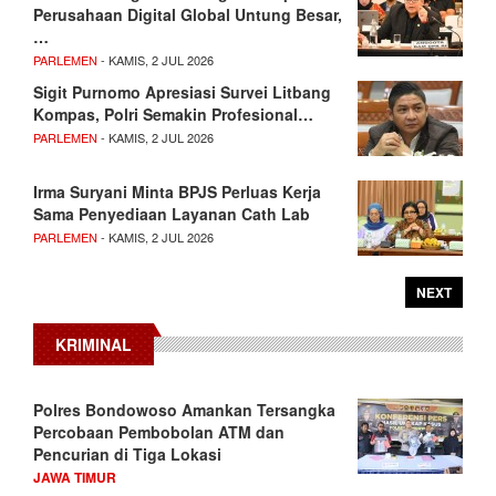
Perusahaan Digital Global Untung Besar,
…
PARLEMEN
- KAMIS, 2 JUL 2026
Sigit Purnomo Apresiasi Survei Litbang
Kompas, Polri Semakin Profesional…
PARLEMEN
- KAMIS, 2 JUL 2026
Irma Suryani Minta BPJS Perluas Kerja
Sama Penyediaan Layanan Cath Lab
PARLEMEN
- KAMIS, 2 JUL 2026
NEXT
KRIMINAL
Polres Bondowoso Amankan Tersangka
Percobaan Pembobolan ATM dan
Pencurian di Tiga Lokasi
JAWA TIMUR