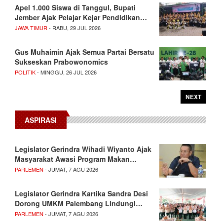
Apel 1.000 Siswa di Tanggul, Bupati
Jember Ajak Pelajar Kejar Pendidikan…
JAWA TIMUR
- RABU, 29 JUL 2026
Gus Muhaimin Ajak Semua Partai Bersatu
Sukseskan Prabowonomics
POLITIK
- MINGGU, 26 JUL 2026
NEXT
ASPIRASI
Legislator Gerindra Wihadi Wiyanto Ajak
Masyarakat Awasi Program Makan…
PARLEMEN
- JUMAT, 7 AGU 2026
Legislator Gerindra Kartika Sandra Desi
Dorong UMKM Palembang Lindungi…
PARLEMEN
- JUMAT, 7 AGU 2026