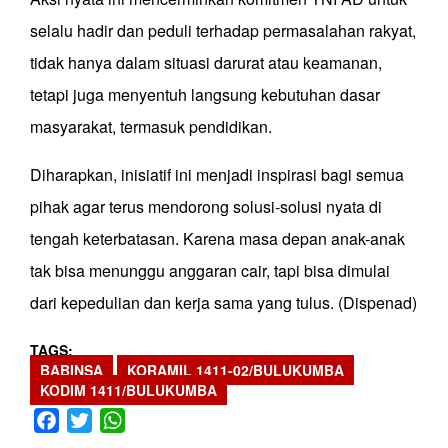
selalu hadir dan peduli terhadap permasalahan rakyat,
tidak hanya dalam situasi darurat atau keamanan,
tetapi juga menyentuh langsung kebutuhan dasar
masyarakat, termasuk pendidikan.
Diharapkan, inisiatif ini menjadi inspirasi bagi semua
pihak agar terus mendorong solusi-solusi nyata di
tengah keterbatasan. Karena masa depan anak-anak
tak bisa menunggu anggaran cair, tapi bisa dimulai
dari kepedulian dan kerja sama yang tulus. (Dispenad)
TAGS
BABINSA
KORAMIL 1411-02/BULUKUMBA
KODIM 1411/BULUKUMBA
Facebook
Twitter
WhatsApp