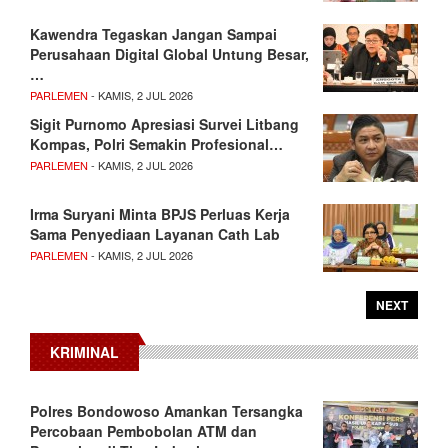
Kawendra Tegaskan Jangan Sampai
Perusahaan Digital Global Untung Besar,
…
PARLEMEN
- KAMIS, 2 JUL 2026
Sigit Purnomo Apresiasi Survei Litbang
Kompas, Polri Semakin Profesional…
PARLEMEN
- KAMIS, 2 JUL 2026
Irma Suryani Minta BPJS Perluas Kerja
Sama Penyediaan Layanan Cath Lab
PARLEMEN
- KAMIS, 2 JUL 2026
NEXT
KRIMINAL
Polres Bondowoso Amankan Tersangka
Percobaan Pembobolan ATM dan