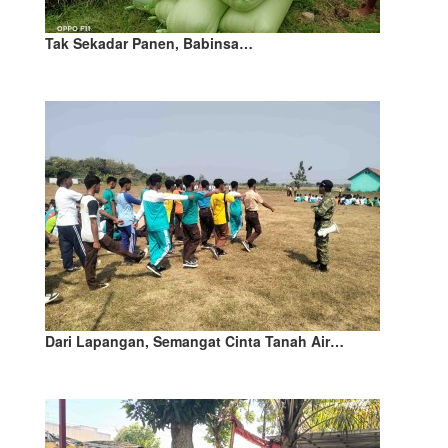
Tak Sekadar Panen, Babinsa…
Dari Lapangan, Semangat Cinta Tanah Air…