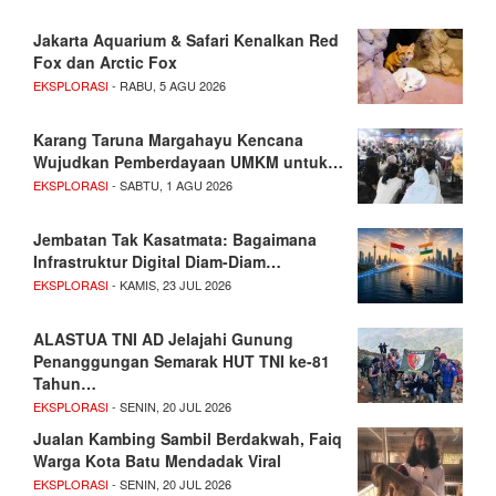
Jakarta Aquarium & Safari Kenalkan Red
Fox dan Arctic Fox
EKSPLORASI
- RABU, 5 AGU 2026
Karang Taruna Margahayu Kencana
Wujudkan Pemberdayaan UMKM untuk…
EKSPLORASI
- SABTU, 1 AGU 2026
Jembatan Tak Kasatmata: Bagaimana
Infrastruktur Digital Diam-Diam…
EKSPLORASI
- KAMIS, 23 JUL 2026
ALASTUA TNI AD Jelajahi Gunung
Penanggungan Semarak HUT TNI ke-81
Tahun…
EKSPLORASI
- SENIN, 20 JUL 2026
Jualan Kambing Sambil Berdakwah, Faiq
Warga Kota Batu Mendadak Viral
EKSPLORASI
- SENIN, 20 JUL 2026