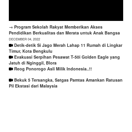
→ Program Sekolah Rakyat Memberikan Akses
Pendidikan Berkualitas dan Merata untuk Anak Bangsa
DECEMBER 04, 2022
Detik-detik Si Jago Merah Lahap 11 Rumah di Lingkar
Timur, Kota Bengkulu
Evakuasi Serpihan Pesawat T-50i Golden Eagle yang
Jatuh di Nginggil, Blora
Reog Ponorogo Asli Milik Indonesia..!!
Bekuk 5 Tersangka, Satgas Pamtas Amankan Ratusan
Pil Ekstasi dari Malaysia