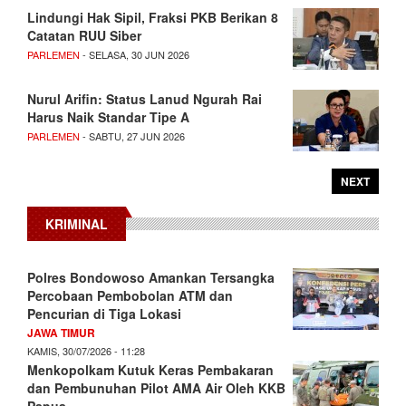
Lindungi Hak Sipil, Fraksi PKB Berikan 8
Catatan RUU Siber
PARLEMEN
- SELASA, 30 JUN 2026
Nurul Arifin: Status Lanud Ngurah Rai
Harus Naik Standar Tipe A
PARLEMEN
- SABTU, 27 JUN 2026
NEXT
KRIMINAL
Polres Bondowoso Amankan Tersangka
Percobaan Pembobolan ATM dan
Pencurian di Tiga Lokasi
JAWA TIMUR
KAMIS, 30/07/2026 - 11:28
Menkopolkam Kutuk Keras Pembakaran
dan Pembunuhan Pilot AMA Air Oleh KKB
Papua