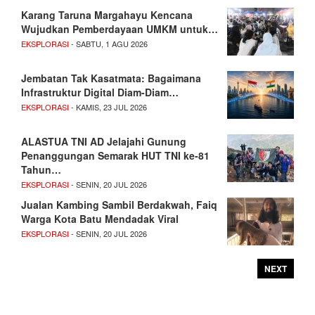
Karang Taruna Margahayu Kencana
Wujudkan Pemberdayaan UMKM untuk…
EKSPLORASI
- SABTU, 1 AGU 2026
Jembatan Tak Kasatmata: Bagaimana
Infrastruktur Digital Diam-Diam…
EKSPLORASI
- KAMIS, 23 JUL 2026
ALASTUA TNI AD Jelajahi Gunung
Penanggungan Semarak HUT TNI ke-81
Tahun…
EKSPLORASI
- SENIN, 20 JUL 2026
Jualan Kambing Sambil Berdakwah, Faiq
Warga Kota Batu Mendadak Viral
EKSPLORASI
- SENIN, 20 JUL 2026
NEXT