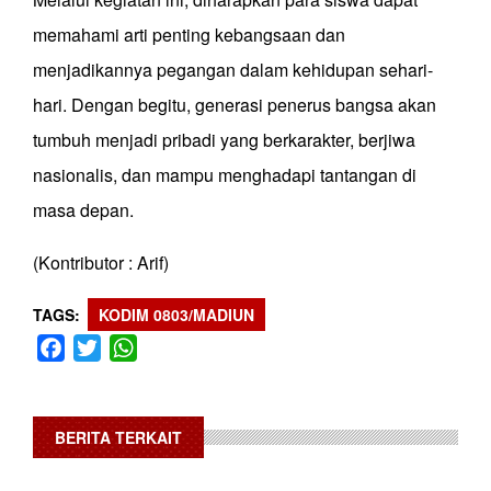
memahami arti penting kebangsaan dan
menjadikannya pegangan dalam kehidupan sehari-
hari. Dengan begitu, generasi penerus bangsa akan
tumbuh menjadi pribadi yang berkarakter, berjiwa
nasionalis, dan mampu menghadapi tantangan di
masa depan.
(Kontributor : Arif)
TAGS
KODIM 0803/MADIUN
Facebook
Twitter
WhatsApp
BERITA TERKAIT