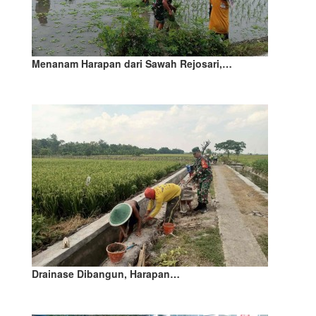
Menanam Harapan dari Sawah Rejosari,…
Drainase Dibangun, Harapan…