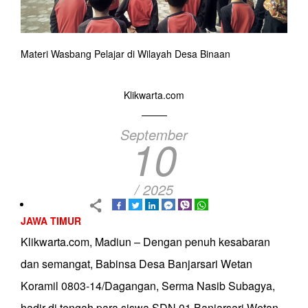
Materi Wasbang Pelajar di Wilayah Desa Binaan
Klikwarta.com
September
10
/ 2025
JAWA TIMUR
Klikwarta.com, Madiun – Dengan penuh kesabaran
dan semangat, Babinsa Desa Banjarsari Wetan
Koramil 0803-14/Dagangan, Serma Nasib Subagya,
hadir di tengah para siswa SDN 01 Banjarsari Wetan