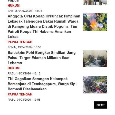
HUKUM
SABTU, 04/07/2026 - 15:04
Anggota OPM Kodap III/Puncak Pimpinan
Lekagak Talenggen Bakar Rumah Warga
di Kampung Muara Distrik Pogoma, Tim
Patroli Koops TNI Habema Amankan
Lokasi
PAPUA TENGAH
SENIN, 13/04/2026 - 16:50
Bareskrim Polri Bongkar Sindikat Uang
Palsu, Target Edarkan Miliaran Saat
Lebaran
HUKUM
RABU, 18/03/2026 - 12:13
TNI Gagalkan Serangan Kelompok
Bersenjata di Tembagapura, Warga Sipil
Berhasil Diselamatkan
PAPUA TENGAH
RABU, 04/03/2026 - 19:58
NEXT