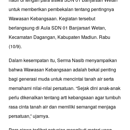
untuk memberikan pembekalan tentang pentingnya
Wawasan Kebangsaan. Kegiatan tersebut
berlangsung di Aula SDN 01 Banjarsari Wetan,
Kecamatan Dagangan, Kabupaten Madiun. Rabu
(10/9).
Dalam kesempatan itu, Serma Nasib menyampaikan
bahwa Wawasan Kebangsaan adalah bekal penting
bagi generasi muda untuk mencintai tanah air serta
memahami nilai-nilai persatuan. “Sejak dini anak-anak
perlu dikenalkan tentang arti kebangsaan agar tumbuh
rasa cinta tanah air dan memiliki semangat menjaga
persatuan,” ujarnya.
Para siswa terlihat antusias mengikuti materi yang