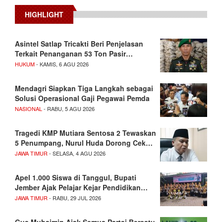
HIGHLIGHT
Asintel Satlap Tricakti Beri Penjelasan
Terkait Penanganan 53 Ton Pasir…
HUKUM
- KAMIS, 6 AGU 2026
Mendagri Siapkan Tiga Langkah sebagai
Solusi Operasional Gaji Pegawai Pemda
NASIONAL
- RABU, 5 AGU 2026
Tragedi KMP Mutiara Sentosa 2 Tewaskan
5 Penumpang, Nurul Huda Dorong Cek…
JAWA TIMUR
- SELASA, 4 AGU 2026
Apel 1.000 Siswa di Tanggul, Bupati
Jember Ajak Pelajar Kejar Pendidikan…
JAWA TIMUR
- RABU, 29 JUL 2026
Gus Muhaimin Ajak Semua Partai Bersatu