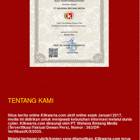
TENTANG KAMI
Situs berita online Klikwarta.com aktif online sejak Januari 2017,
media ini didirikan untuk menjawab kebutuhan informasi melalui dunia
cyber. Klikwarta.com dinaungi oleh
PT. Wahana Bintang Media
(Terverifikasi Faktual Dewan Pers)
, Nomor : 363/DP-
Verifikasi/K/X/2025.
Melalui berbagai rubrik/konten yang ditampilkan, Klikwarta.com terus