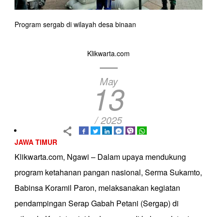
Program sergab di wilayah desa binaan
Klikwarta.com
May
13
/ 2025
JAWA TIMUR
Klikwarta.com, Ngawi – Dalam upaya mendukung
program ketahanan pangan nasional, Serma Sukamto,
Babinsa Koramil Paron, melaksanakan kegiatan
pendampingan Serap Gabah Petani (Sergap) di