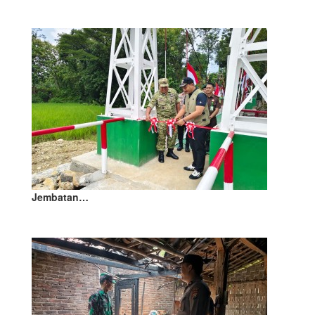
Jembatan…