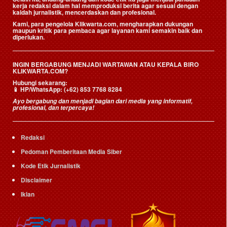
kerja redaksi dalam hal memproduksi berita agar sesuai dengan
kaidah jurnalistik, mencerdaskan dan profesional.
Kami, para pengelola Klikwarta.com, mengharapkan dukungan
maupun kritik para pembaca agar layanan kami semakin baik dan
diperlukan.
INGIN BERGABUNG MENJADI WARTAWAN ATAU KEPALA BIRO
KLIKWARTA.COM?
Hubungi sekarang:
📱
HP/WhatsApp:
(+62) 853 7768 8284
Ayo bergabung dan menjadi bagian dari media yang informatif,
profesional, dan terpercaya!
Redaksi
Pedoman Pemberitaan Media Siber
Kode Etik Jurnalistik
Disclaimer
Iklan