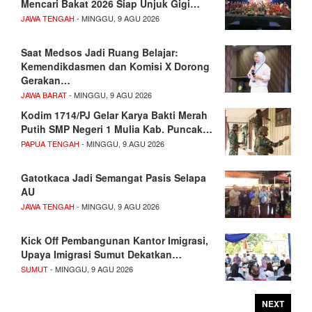
Mencari Bakat 2026 Siap Unjuk Gigi…
JAWA TENGAH
- MINGGU, 9 AGU 2026
Saat Medsos Jadi Ruang Belajar:
Kemendikdasmen dan Komisi X Dorong
Gerakan…
JAWA BARAT
- MINGGU, 9 AGU 2026
Kodim 1714/PJ Gelar Karya Bakti Merah
Putih SMP Negeri 1 Mulia Kab. Puncak…
PAPUA TENGAH
- MINGGU, 9 AGU 2026
Gatotkaca Jadi Semangat Pasis Selapa
AU
JAWA TENGAH
- MINGGU, 9 AGU 2026
Kick Off Pembangunan Kantor Imigrasi,
Upaya Imigrasi Sumut Dekatkan…
SUMUT
- MINGGU, 9 AGU 2026
NEXT