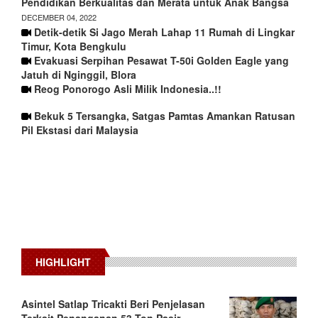
Pendidikan Berkualitas dan Merata untuk Anak Bangsa
DECEMBER 04, 2022
Detik-detik Si Jago Merah Lahap 11 Rumah di Lingkar
Timur, Kota Bengkulu
Evakuasi Serpihan Pesawat T-50i Golden Eagle yang
Jatuh di Nginggil, Blora
Reog Ponorogo Asli Milik Indonesia..!!
Bekuk 5 Tersangka, Satgas Pamtas Amankan Ratusan
Pil Ekstasi dari Malaysia
HIGHLIGHT
Asintel Satlap Tricakti Beri Penjelasan
Terkait Penanganan 53 Ton Pasir…