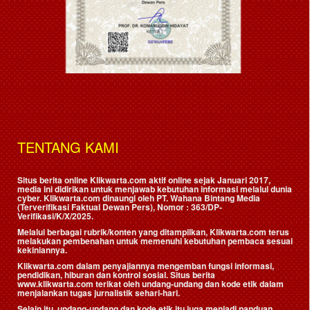
TENTANG KAMI
Situs berita online Klikwarta.com aktif online sejak Januari 2017,
media ini didirikan untuk menjawab kebutuhan informasi melalui dunia
cyber. Klikwarta.com dinaungi oleh
PT. Wahana Bintang Media
(Terverifikasi Faktual Dewan Pers)
, Nomor : 363/DP-
Verifikasi/K/X/2025.
Melalui berbagai rubrik/konten yang ditampilkan, Klikwarta.com terus
melakukan pembenahan untuk memenuhi kebutuhan pembaca sesuai
kekiniannya.
Klikwarta.com dalam penyajiannya mengemban fungsi informasi,
pendidikan, hiburan dan kontrol sosial. Situs berita
www.klikwarta.com terikat oleh undang-undang dan kode etik dalam
menjalankan tugas jurnalistik sehari-hari.
Selain itu, undang-undang dan kode etik itu juga menjadi panduan