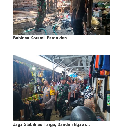
Babinsa Koramil Paron dan…
Jaga Stabilitas Harga, Dandim Ngawi…