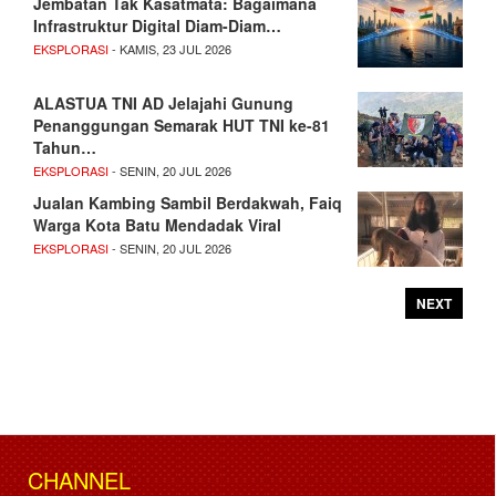
Jembatan Tak Kasatmata: Bagaimana
Infrastruktur Digital Diam-Diam…
EKSPLORASI
- KAMIS, 23 JUL 2026
ALASTUA TNI AD Jelajahi Gunung
Penanggungan Semarak HUT TNI ke-81
Tahun…
EKSPLORASI
- SENIN, 20 JUL 2026
Jualan Kambing Sambil Berdakwah, Faiq
Warga Kota Batu Mendadak Viral
EKSPLORASI
- SENIN, 20 JUL 2026
NEXT
CHANNEL