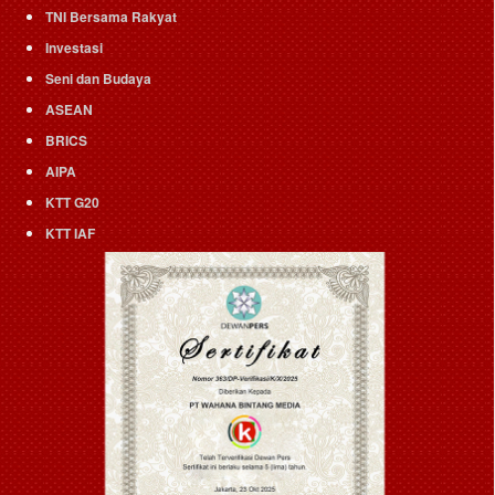
TNI Bersama Rakyat
Investasi
Seni dan Budaya
ASEAN
BRICS
AIPA
KTT G20
KTT IAF