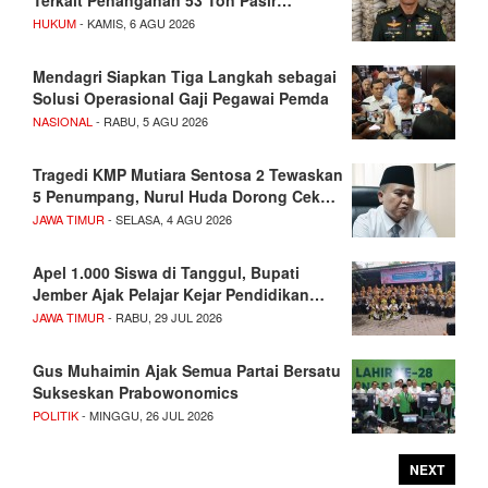
HUKUM
- KAMIS, 6 AGU 2026
Mendagri Siapkan Tiga Langkah sebagai
Solusi Operasional Gaji Pegawai Pemda
NASIONAL
- RABU, 5 AGU 2026
Tragedi KMP Mutiara Sentosa 2 Tewaskan
5 Penumpang, Nurul Huda Dorong Cek…
JAWA TIMUR
- SELASA, 4 AGU 2026
Apel 1.000 Siswa di Tanggul, Bupati
Jember Ajak Pelajar Kejar Pendidikan…
JAWA TIMUR
- RABU, 29 JUL 2026
Gus Muhaimin Ajak Semua Partai Bersatu
Sukseskan Prabowonomics
POLITIK
- MINGGU, 26 JUL 2026
NEXT