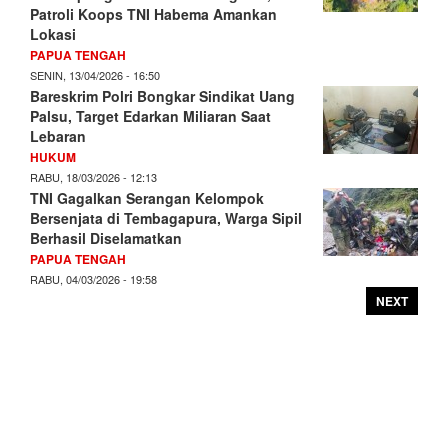
Patroli Koops TNI Habema Amankan
Lokasi
PAPUA TENGAH
SENIN, 13/04/2026 - 16:50
Bareskrim Polri Bongkar Sindikat Uang
Palsu, Target Edarkan Miliaran Saat
Lebaran
HUKUM
RABU, 18/03/2026 - 12:13
TNI Gagalkan Serangan Kelompok
Bersenjata di Tembagapura, Warga Sipil
Berhasil Diselamatkan
PAPUA TENGAH
RABU, 04/03/2026 - 19:58
NEXT