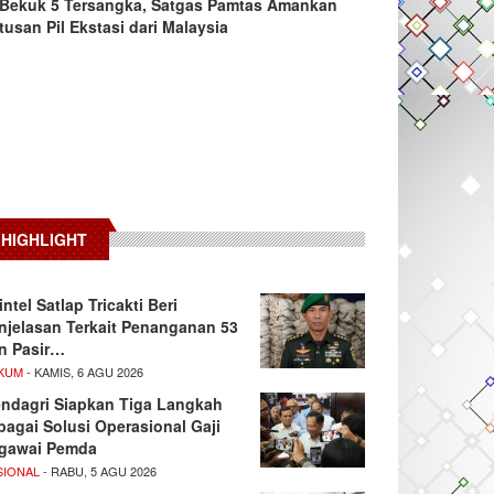
Bekuk 5 Tersangka, Satgas Pamtas Amankan
tusan Pil Ekstasi dari Malaysia
HIGHLIGHT
intel Satlap Tricakti Beri
njelasan Terkait Penanganan 53
n Pasir…
KUM
- KAMIS, 6 AGU 2026
ndagri Siapkan Tiga Langkah
bagai Solusi Operasional Gaji
gawai Pemda
SIONAL
- RABU, 5 AGU 2026