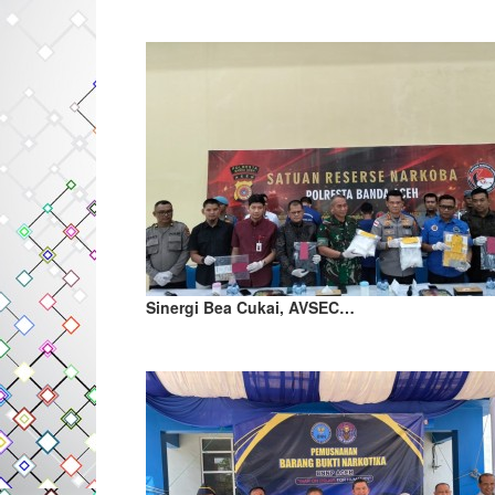
Sinergi Bea Cukai, AVSEC…