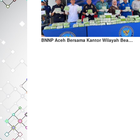
BNNP Aceh Bersama Kantor Wilayah Bea…