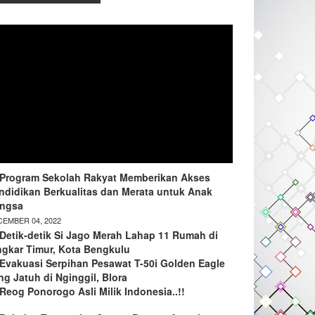
Program Sekolah Rakyat Memberikan Akses
ndidikan Berkualitas dan Merata untuk Anak
ngsa
EMBER 04, 2022
Detik-detik Si Jago Merah Lahap 11 Rumah di
ngkar Timur, Kota Bengkulu
Evakuasi Serpihan Pesawat T-50i Golden Eagle
ng Jatuh di Nginggil, Blora
Reog Ponorogo Asli Milik Indonesia..!!