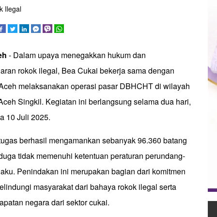
 Ilegal
ceh
- Dalam upaya menegakkan hukum dan
ran rokok ilegal, Bea Cukai bekerja sama dengan
Aceh melaksanakan operasi pasar DBHCHT di wilayah
ceh Singkil. Kegiatan ini berlangsung selama dua hari,
a 10 Juli 2025.
etugas berhasil mengamankan sebanyak 96.360 batang
diduga tidak memenuhi ketentuan peraturan perundang-
aku. Penindakan ini merupakan bagian dari komitmen
lindungi masyarakat dari bahaya rokok ilegal serta
patan negara dari sektor cukai.