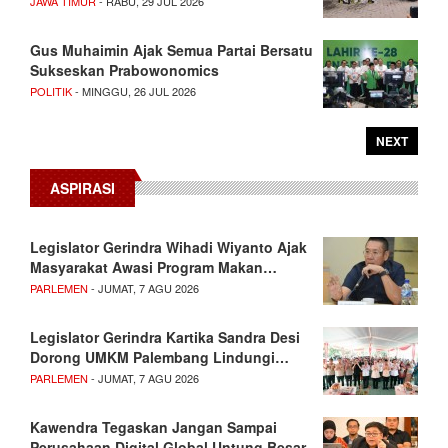
JAWA TIMUR
- RABU, 29 JUL 2026
Gus Muhaimin Ajak Semua Partai Bersatu
Sukseskan Prabowonomics
POLITIK
- MINGGU, 26 JUL 2026
NEXT
ASPIRASI
Legislator Gerindra Wihadi Wiyanto Ajak
Masyarakat Awasi Program Makan…
PARLEMEN
- JUMAT, 7 AGU 2026
Legislator Gerindra Kartika Sandra Desi
Dorong UMKM Palembang Lindungi…
PARLEMEN
- JUMAT, 7 AGU 2026
Kawendra Tegaskan Jangan Sampai
Perusahaan Digital Global Untung Besar,