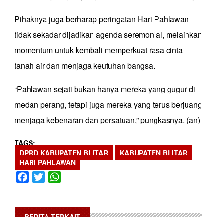
Pihaknya juga berharap peringatan Hari Pahlawan
tidak sekadar dijadikan agenda seremonial, melainkan
momentum untuk kembali memperkuat rasa cinta
tanah air dan menjaga keutuhan bangsa.
“Pahlawan sejati bukan hanya mereka yang gugur di
medan perang, tetapi juga mereka yang terus berjuang
menjaga kebenaran dan persatuan,” pungkasnya. (an)
TAGS
DPRD KABUPATEN BLITAR
KABUPATEN BLITAR
HARI PAHLAWAN
Facebook
Twitter
WhatsApp
BERITA TERKAIT