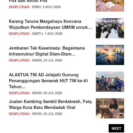
Fox dan Arctic Fox
EKSPLORASI
- RABU, 5 AGU 2026
Karang Taruna Margahayu Kencana
Wujudkan Pemberdayaan UMKM untuk…
EKSPLORASI
- SABTU, 1 AGU 2026
Jembatan Tak Kasatmata: Bagaimana
Infrastruktur Digital Diam-Diam…
EKSPLORASI
- KAMIS, 23 JUL 2026
ALASTUA TNI AD Jelajahi Gunung
Penanggungan Semarak HUT TNI ke-81
Tahun…
EKSPLORASI
- SENIN, 20 JUL 2026
Jualan Kambing Sambil Berdakwah, Faiq
Warga Kota Batu Mendadak Viral
EKSPLORASI
- SENIN, 20 JUL 2026
NEXT