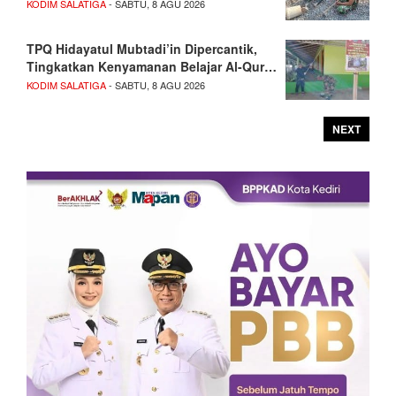
KODIM SALATIGA
- SABTU, 8 AGU 2026
TPQ Hidayatul Mubtadi’in Dipercantik,
Tingkatkan Kenyamanan Belajar Al-Qur…
KODIM SALATIGA
- SABTU, 8 AGU 2026
NEXT