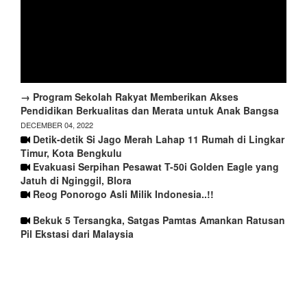
→ Program Sekolah Rakyat Memberikan Akses
Pendidikan Berkualitas dan Merata untuk Anak Bangsa
DECEMBER 04, 2022
Detik-detik Si Jago Merah Lahap 11 Rumah di Lingkar
Timur, Kota Bengkulu
Evakuasi Serpihan Pesawat T-50i Golden Eagle yang
Jatuh di Nginggil, Blora
Reog Ponorogo Asli Milik Indonesia..!!
Bekuk 5 Tersangka, Satgas Pamtas Amankan Ratusan
Pil Ekstasi dari Malaysia