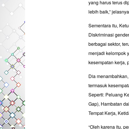
yang harus terus d
lebih baik,” jelasnya
Sementara itu, Ket
Diskriminasi gende
berbagai sektor, te
menjadi kelompok ya
kesempatan kerja, 
Dia menambahkan, D
termasuk kesempatan
Seperti: Peluang K
Gap), Hambatan da
Tempat Kerja, Ketid
“Oleh karena itu, p