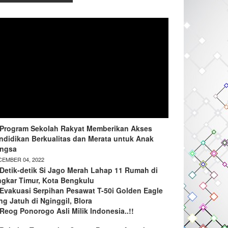
Program Sekolah Rakyat Memberikan Akses
ndidikan Berkualitas dan Merata untuk Anak
ngsa
EMBER 04, 2022
Detik-detik Si Jago Merah Lahap 11 Rumah di
ngkar Timur, Kota Bengkulu
Evakuasi Serpihan Pesawat T-50i Golden Eagle
ng Jatuh di Nginggil, Blora
Reog Ponorogo Asli Milik Indonesia..!!