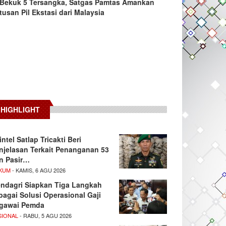
Bekuk 5 Tersangka, Satgas Pamtas Amankan
tusan Pil Ekstasi dari Malaysia
HIGHLIGHT
intel Satlap Tricakti Beri
njelasan Terkait Penanganan 53
n Pasir…
KUM
- KAMIS, 6 AGU 2026
ndagri Siapkan Tiga Langkah
bagai Solusi Operasional Gaji
gawai Pemda
SIONAL
- RABU, 5 AGU 2026