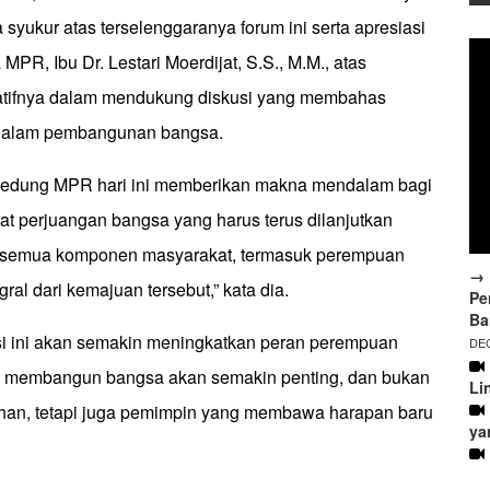
yukur atas terselenggaranya forum ini serta apresiasi
MPR, Ibu Dr. Lestari Moerdijat, S.S., M.M., atas
iatifnya dalam mendukung diskusi yang membahas
dalam pembangunan bangsa.
 Gedung MPR hari ini memberikan makna mendalam bagi
gat perjuangan bangsa yang harus terus dilanjutkan
 semua komponen masyarakat, termasuk perempuan
→ 
ral dari kemajuan tersebut,” kata dia.
Pe
Ba
si ini akan semakin meningkatkan peran perempuan
DEC
 membangun bangsa akan semakin penting, dan bukan
Li
han, tetapi juga pemimpin yang membawa harapan baru
ya