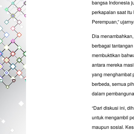
bangsa Indonesia ju
perkapalan saat itu
Perempuan,” ujarny
Dia menambahkan, 
berbagai tantangan
membuktikan bahwa
antara mereka masi
yang menghambat p
berbeda, semua pih
dalam pembanguna
“Dari diskusi ini, 
untuk mengambil per
maupun sosial. Kese