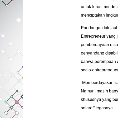
untuk terus mendoro
menciptakan lingku
Pandangan tak jauh
Entrepreneur yang 
pemberdayaan disa
penyandang disabil
bahwa perempuan da
socio-entrepreneurs
“Memberdayakan sa
Namun, masih banya
khususnya yang be
setara,” tegasnya.