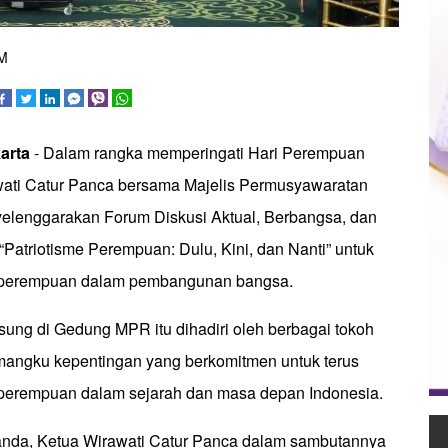
.M
karta
- Dalam rangka memperingati Hari Perempuan
awati Catur Panca bersama Majelis Permusyawaratan
elenggarakan Forum Diskusi Aktual, Berbangsa, dan
“Patriotisme Perempuan: Dulu, Kini, dan Nanti” untuk
 perempuan dalam pembangunan bangsa.
sung di Gedung MPR itu dihadiri oleh berbagai tokoh
angku kepentingan yang berkomitmen untuk terus
perempuan dalam sejarah dan masa depan Indonesia.
anda, Ketua Wirawati Catur Panca dalam sambutannya