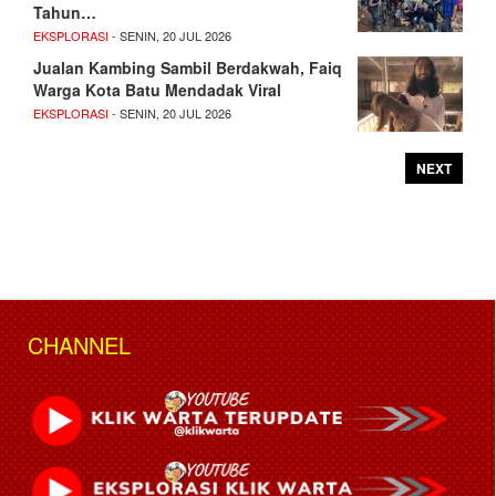
Tahun…
EKSPLORASI
- SENIN, 20 JUL 2026
Jualan Kambing Sambil Berdakwah, Faiq
Warga Kota Batu Mendadak Viral
EKSPLORASI
- SENIN, 20 JUL 2026
NEXT
CHANNEL