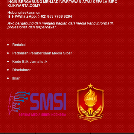
INGIN BERGABUNG MENJADI WARTAWAN ATAU KEPALA BIRO
KLIKWARTA.COM?
Hubungi sekarang:
📱
HP/WhatsApp:
(+62) 853 7768 8284
Ayo bergabung dan menjadi bagian dari media yang informatif,
profesional, dan terpercaya!
Redaksi
Pedoman Pemberitaan Media Siber
Kode Etik Jurnalistik
Disclaimer
Iklan