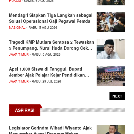
HUKUM
- KAMIS, 6 AGU 2026
Mendagri Siapkan Tiga Langkah sebagai
Solusi Operasional Gaji Pegawai Pemda
NASIONAL
- RABU, 5 AGU 2026
Tragedi KMP Mutiara Sentosa 2 Tewaskan
5 Penumpang, Nurul Huda Dorong Cek…
JAWA TIMUR
- RABU, 5 AGU 2026
Apel 1.000 Siswa di Tanggul, Bupati
Jember Ajak Pelajar Kejar Pendidikan…
JAWA TIMUR
- RABU, 29 JUL 2026
NEXT
ASPIRASI
Legislator Gerindra Wihadi Wiyanto Ajak
Masyarakat Awasi Program Makan…