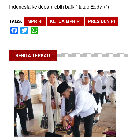
Indonesia ke depan lebih baik," tutup Eddy. (*)
TAGS
MPR RI
KETUA MPR RI
PRESIDEN RI
Facebook
Twitter
WhatsApp
BERITA TERKAIT