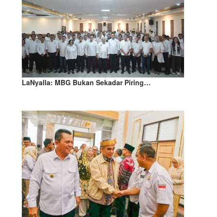
LaNyalla: MBG Bukan Sekadar Piring…