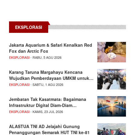
EKSPLORASI
Jakarta Aquarium & Safari Kenalkan Red
Fox dan Arctic Fox
EKSPLORASI
- RABU, 5 AGU 2026
Karang Taruna Margahayu Kencana
Wujudkan Pemberdayaan UMKM untuk…
EKSPLORASI
- SABTU, 1 AGU 2026
Jembatan Tak Kasatmata: Bagaimana
Infrastruktur Digital Diam-Diam…
EKSPLORASI
- KAMIS, 23 JUL 2026
ALASTUA TNI AD Jelajahi Gunung
Penanggungan Semarak HUT TNI ke-81