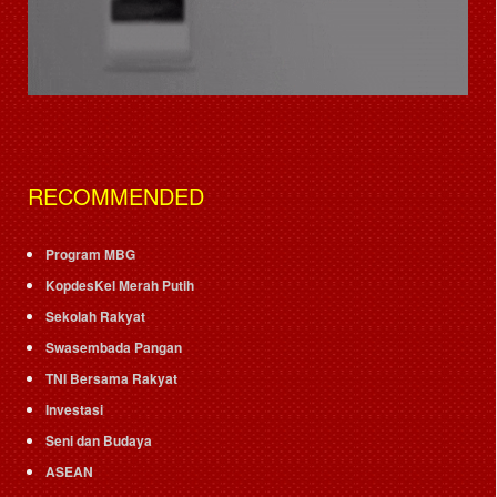
RECOMMENDED
Program MBG
KopdesKel Merah Putih
Sekolah Rakyat
Swasembada Pangan
TNI Bersama Rakyat
Investasi
Seni dan Budaya
ASEAN