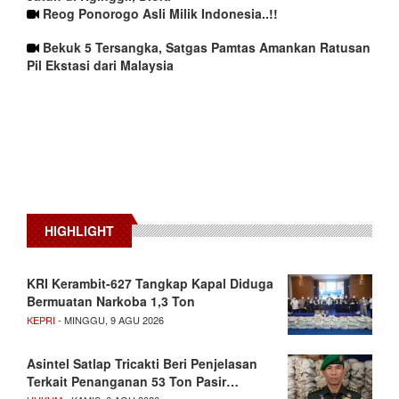
Reog Ponorogo Asli Milik Indonesia..!!
Bekuk 5 Tersangka, Satgas Pamtas Amankan Ratusan
Pil Ekstasi dari Malaysia
HIGHLIGHT
KRI Kerambit-627 Tangkap Kapal Diduga
Bermuatan Narkoba 1,3 Ton
KEPRI
- MINGGU, 9 AGU 2026
Asintel Satlap Tricakti Beri Penjelasan
Terkait Penanganan 53 Ton Pasir…