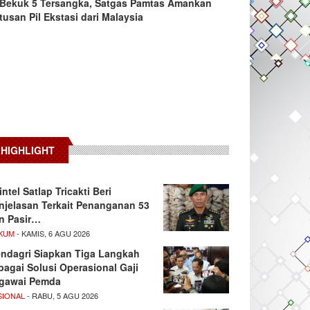
Bekuk 5 Tersangka, Satgas Pamtas Amankan
tusan Pil Ekstasi dari Malaysia
HIGHLIGHT
intel Satlap Tricakti Beri
njelasan Terkait Penanganan 53
n Pasir…
KUM
- KAMIS, 6 AGU 2026
ndagri Siapkan Tiga Langkah
bagai Solusi Operasional Gaji
gawai Pemda
SIONAL
- RABU, 5 AGU 2026