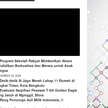
Program Sekolah Rakyat Memberikan Akses
ndidikan Berkualitas dan Merata untuk Anak
ngsa
EMBER 04, 2022
Detik-detik Si Jago Merah Lahap 11 Rumah di
ngkar Timur, Kota Bengkulu
Evakuasi Serpihan Pesawat T-50i Golden Eagle
ng Jatuh di Nginggil, Blora
Reog Ponorogo Asli Milik Indonesia..!!