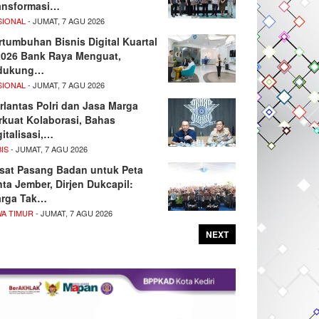
ansformasi…
SIONAL
- JUMAT, 7 AGU 2026
rtumbuhan Bisnis Digital Kuartal
/2026 Bank Raya Menguat,
dukung…
SIONAL
- JUMAT, 7 AGU 2026
rlantas Polri dan Jasa Marga
rkuat Kolaborasi, Bahas
gitalisasi,…
IS
- JUMAT, 7 AGU 2026
sat Pasang Badan untuk Peta
nta Jember, Dirjen Dukcapil:
rga Tak…
WA TIMUR
- JUMAT, 7 AGU 2026
NEXT