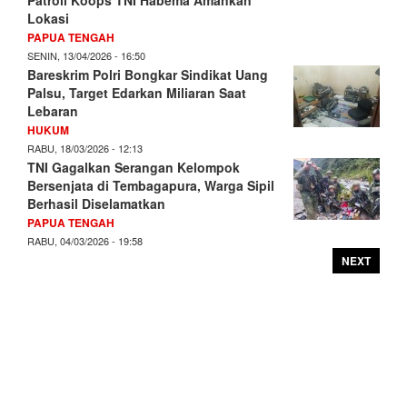
Lokasi
PAPUA TENGAH
SENIN, 13/04/2026 - 16:50
Bareskrim Polri Bongkar Sindikat Uang
Palsu, Target Edarkan Miliaran Saat
Lebaran
HUKUM
RABU, 18/03/2026 - 12:13
TNI Gagalkan Serangan Kelompok
Bersenjata di Tembagapura, Warga Sipil
Berhasil Diselamatkan
PAPUA TENGAH
RABU, 04/03/2026 - 19:58
NEXT