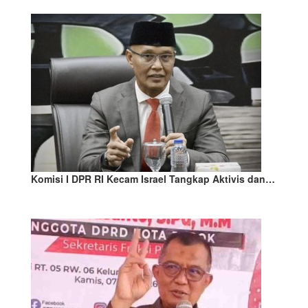
Komisi I DPR RI Kecam Israel Tangkap Aktivis dan…