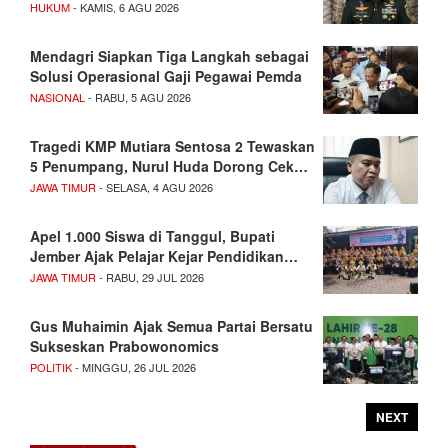
HUKUM
- KAMIS, 6 AGU 2026
Mendagri Siapkan Tiga Langkah sebagai
Solusi Operasional Gaji Pegawai Pemda
NASIONAL
- RABU, 5 AGU 2026
Tragedi KMP Mutiara Sentosa 2 Tewaskan
5 Penumpang, Nurul Huda Dorong Cek…
JAWA TIMUR
- SELASA, 4 AGU 2026
Apel 1.000 Siswa di Tanggul, Bupati
Jember Ajak Pelajar Kejar Pendidikan…
JAWA TIMUR
- RABU, 29 JUL 2026
Gus Muhaimin Ajak Semua Partai Bersatu
Sukseskan Prabowonomics
POLITIK
- MINGGU, 26 JUL 2026
NEXT