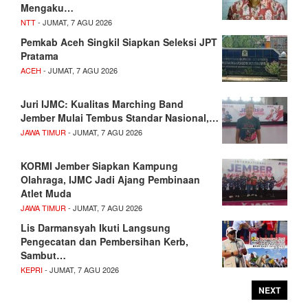
Mengaku…
NTT
- JUMAT, 7 AGU 2026
Pemkab Aceh Singkil Siapkan Seleksi JPT
Pratama
ACEH
- JUMAT, 7 AGU 2026
Juri IJMC: Kualitas Marching Band
Jember Mulai Tembus Standar Nasional,…
JAWA TIMUR
- JUMAT, 7 AGU 2026
KORMI Jember Siapkan Kampung
Olahraga, IJMC Jadi Ajang Pembinaan
Atlet Muda
JAWA TIMUR
- JUMAT, 7 AGU 2026
Lis Darmansyah Ikuti Langsung
Pengecatan dan Pembersihan Kerb,
Sambut…
KEPRI
- JUMAT, 7 AGU 2026
NEXT