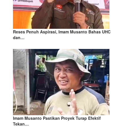
Reses Penuh Aspirasi, Imam Musanto Bahas UHC
dan…
Imam Musanto Pastikan Proyek Turap Efektif
Tekan…