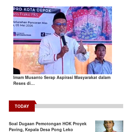
Imam Musanto Serap Aspirasi Masyarakat dalam
Reses di…
TODAY
​Soal Dugaan Pemotongan HOK Proyek
Paving, Kepala Desa Pong Leko