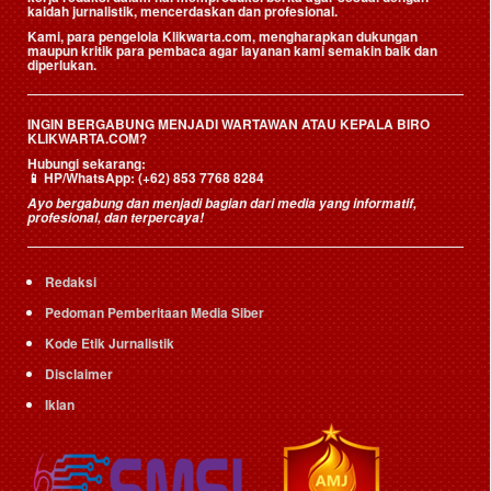
kaidah jurnalistik, mencerdaskan dan profesional.
Kami, para pengelola Klikwarta.com, mengharapkan dukungan
maupun kritik para pembaca agar layanan kami semakin baik dan
diperlukan.
INGIN BERGABUNG MENJADI WARTAWAN ATAU KEPALA BIRO
KLIKWARTA.COM?
Hubungi sekarang:
📱
HP/WhatsApp:
(+62) 853 7768 8284
Ayo bergabung dan menjadi bagian dari media yang informatif,
profesional, dan terpercaya!
Redaksi
Pedoman Pemberitaan Media Siber
Kode Etik Jurnalistik
Disclaimer
Iklan