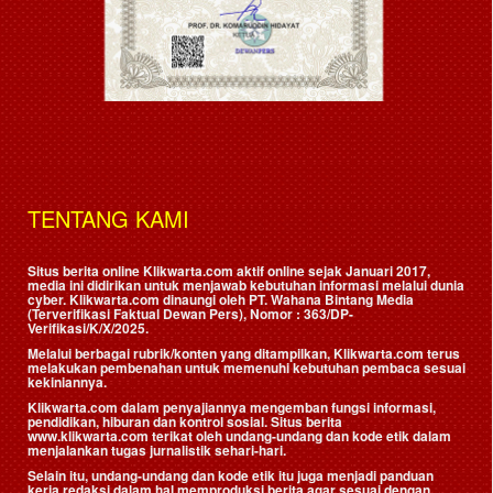
TENTANG KAMI
Situs berita online Klikwarta.com aktif online sejak Januari 2017,
media ini didirikan untuk menjawab kebutuhan informasi melalui dunia
cyber. Klikwarta.com dinaungi oleh
PT. Wahana Bintang Media
(Terverifikasi Faktual Dewan Pers)
, Nomor : 363/DP-
Verifikasi/K/X/2025.
Melalui berbagai rubrik/konten yang ditampilkan, Klikwarta.com terus
melakukan pembenahan untuk memenuhi kebutuhan pembaca sesuai
kekiniannya.
Klikwarta.com dalam penyajiannya mengemban fungsi informasi,
pendidikan, hiburan dan kontrol sosial. Situs berita
www.klikwarta.com terikat oleh undang-undang dan kode etik dalam
menjalankan tugas jurnalistik sehari-hari.
Selain itu, undang-undang dan kode etik itu juga menjadi panduan
kerja redaksi dalam hal memproduksi berita agar sesuai dengan