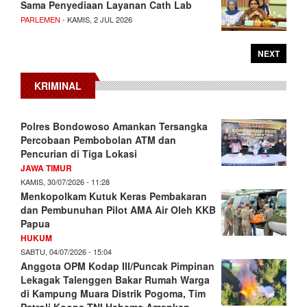
Sama Penyediaan Layanan Cath Lab
PARLEMEN
- KAMIS, 2 JUL 2026
NEXT
KRIMINAL
Polres Bondowoso Amankan Tersangka
Percobaan Pembobolan ATM dan
Pencurian di Tiga Lokasi
JAWA TIMUR
KAMIS, 30/07/2026 - 11:28
Menkopolkam Kutuk Keras Pembakaran
dan Pembunuhan Pilot AMA Air Oleh KKB
Papua
HUKUM
SABTU, 04/07/2026 - 15:04
Anggota OPM Kodap III/Puncak Pimpinan
Lekagak Talenggen Bakar Rumah Warga
di Kampung Muara Distrik Pogoma, Tim
Patroli Koops TNI Habema Amankan