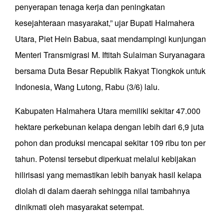
penyerapan tenaga kerja dan peningkatan
kesejahteraan masyarakat,” ujar Bupati Halmahera
Utara, Piet Hein Babua, saat mendampingi kunjungan
Menteri Transmigrasi M. Iftitah Sulaiman Suryanagara
bersama Duta Besar Republik Rakyat Tiongkok untuk
Indonesia, Wang Lutong, Rabu (3/6) lalu.
Kabupaten Halmahera Utara memiliki sekitar 47.000
hektare perkebunan kelapa dengan lebih dari 6,9 juta
pohon dan produksi mencapai sekitar 109 ribu ton per
tahun. Potensi tersebut diperkuat melalui kebijakan
hilirisasi yang memastikan lebih banyak hasil kelapa
diolah di dalam daerah sehingga nilai tambahnya
dinikmati oleh masyarakat setempat.