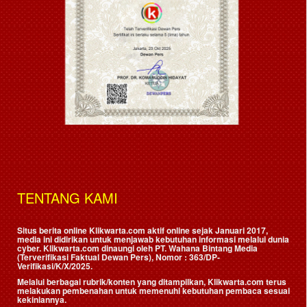
TENTANG KAMI
Situs berita online Klikwarta.com aktif online sejak Januari 2017,
media ini didirikan untuk menjawab kebutuhan informasi melalui dunia
cyber. Klikwarta.com dinaungi oleh
PT. Wahana Bintang Media
(Terverifikasi Faktual Dewan Pers)
, Nomor : 363/DP-
Verifikasi/K/X/2025.
Melalui berbagai rubrik/konten yang ditampilkan, Klikwarta.com terus
melakukan pembenahan untuk memenuhi kebutuhan pembaca sesuai
kekiniannya.