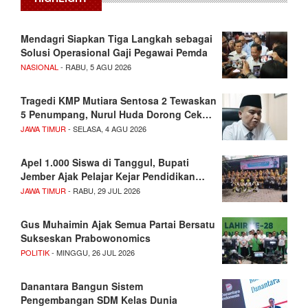
Mendagri Siapkan Tiga Langkah sebagai
Solusi Operasional Gaji Pegawai Pemda
NASIONAL
- RABU, 5 AGU 2026
Tragedi KMP Mutiara Sentosa 2 Tewaskan
5 Penumpang, Nurul Huda Dorong Cek…
JAWA TIMUR
- SELASA, 4 AGU 2026
Apel 1.000 Siswa di Tanggul, Bupati
Jember Ajak Pelajar Kejar Pendidikan…
JAWA TIMUR
- RABU, 29 JUL 2026
Gus Muhaimin Ajak Semua Partai Bersatu
Sukseskan Prabowonomics
POLITIK
- MINGGU, 26 JUL 2026
Danantara Bangun Sistem
Pengembangan SDM Kelas Dunia