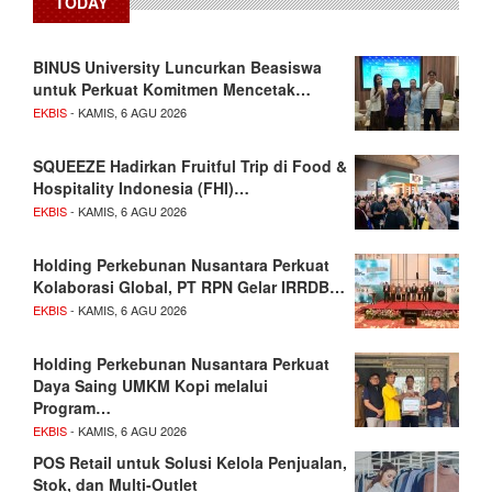
TODAY
BINUS University Luncurkan Beasiswa
untuk Perkuat Komitmen Mencetak…
EKBIS
- KAMIS, 6 AGU 2026
SQUEEZE Hadirkan Fruitful Trip di Food &
Hospitality Indonesia (FHI)…
EKBIS
- KAMIS, 6 AGU 2026
Holding Perkebunan Nusantara Perkuat
Kolaborasi Global, PT RPN Gelar IRRDB…
EKBIS
- KAMIS, 6 AGU 2026
Holding Perkebunan Nusantara Perkuat
Daya Saing UMKM Kopi melalui
Program…
EKBIS
- KAMIS, 6 AGU 2026
POS Retail untuk Solusi Kelola Penjualan,
Stok, dan Multi-Outlet