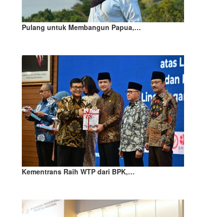
Pulang untuk Membangun Papua,…
Kementrans Raih WTP dari BPK,…