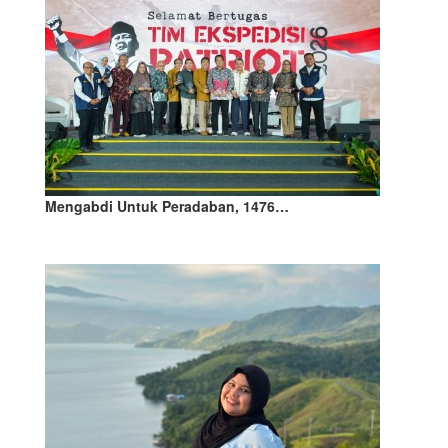
Mengabdi Untuk Peradaban, 1476…