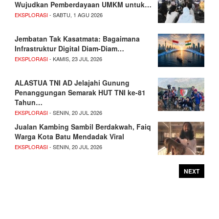
Wujudkan Pemberdayaan UMKM untuk…
EKSPLORASI
- SABTU, 1 AGU 2026
Jembatan Tak Kasatmata: Bagaimana
Infrastruktur Digital Diam-Diam…
EKSPLORASI
- KAMIS, 23 JUL 2026
ALASTUA TNI AD Jelajahi Gunung
Penanggungan Semarak HUT TNI ke-81
Tahun…
EKSPLORASI
- SENIN, 20 JUL 2026
Jualan Kambing Sambil Berdakwah, Faiq
Warga Kota Batu Mendadak Viral
EKSPLORASI
- SENIN, 20 JUL 2026
NEXT