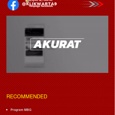
RECOMMENDED
Program MBG