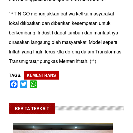
“PT NICO menunjukkan bahwa ketika masyarakat
lokal dilibatkan dan diberikan kesempatan untuk
berkembang, industri dapat tumbuh dan manfaatnya
dirasakan langsung oleh masyarakat. Model seperti
inilah yang ingin terus kita dorong dalam Transformasi
Transmigrasi,” pungkas Menteri Iftitah. (**)
TAGS
KEMENTRANS
Facebook
Twitter
WhatsApp
BERITA TERKAIT