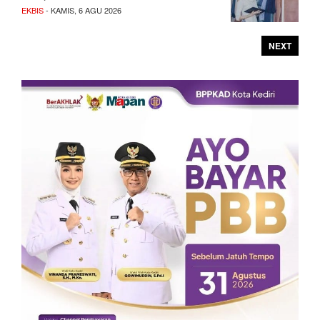
EKBIS
- KAMIS, 6 AGU 2026
NEXT