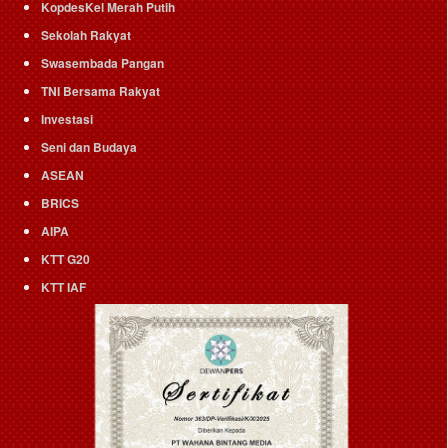
KopdesKel Merah Putih
Sekolah Rakyat
Swasembada Pangan
TNI Bersama Rakyat
Investasi
Seni dan Budaya
ASEAN
BRICS
AIPA
KTT G20
KTT IAF