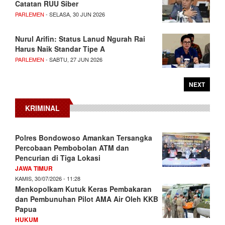
Catatan RUU Siber
PARLEMEN
- SELASA, 30 JUN 2026
Nurul Arifin: Status Lanud Ngurah Rai
Harus Naik Standar Tipe A
PARLEMEN
- SABTU, 27 JUN 2026
NEXT
KRIMINAL
Polres Bondowoso Amankan Tersangka
Percobaan Pembobolan ATM dan
Pencurian di Tiga Lokasi
JAWA TIMUR
KAMIS, 30/07/2026 - 11:28
Menkopolkam Kutuk Keras Pembakaran
dan Pembunuhan Pilot AMA Air Oleh KKB
Papua
HUKUM