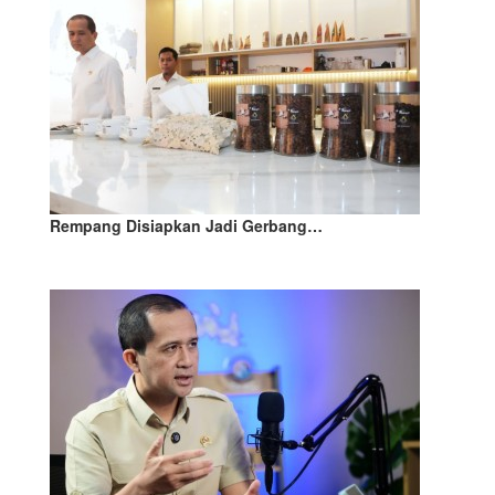
Rempang Disiapkan Jadi Gerbang…