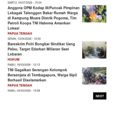
SABTU, 04/07/2026 - 15:04
Anggota OPM Kodap III/Puncak Pimpinan
Lekagak Talenggen Bakar Rumah Warga
di Kampung Muara Distrik Pogoma, Tim
Patroli Koops TNI Habema Amankan
Lokasi
PAPUA TENGAH
SENIN, 13/04/2026 - 16:50
Bareskrim Polri Bongkar Sindikat Uang
Palsu, Target Edarkan Miliaran Saat
Lebaran
HUKUM
RABU, 18/03/2026 - 12:13
TNI Gagalkan Serangan Kelompok
Bersenjata di Tembagapura, Warga Sipil
Berhasil Diselamatkan
PAPUA TENGAH
RABU, 04/03/2026 - 19:58
NEXT