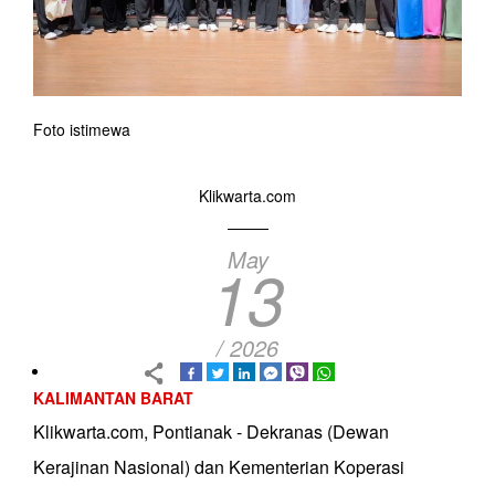
Foto istimewa
Klikwarta.com
May
13
/ 2026
KALIMANTAN BARAT
Klikwarta.com, Pontianak - Dekranas (Dewan
Kerajinan Nasional) dan Kementerian Koperasi