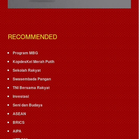
RECOMMENDED
Program MBG
KopdesKel Merah Putih
Sekolah Rakyat
Swasembada Pangan
TNI Bersama Rakyat
Investasi
Seni dan Budaya
ASEAN
BRICS
AIPA