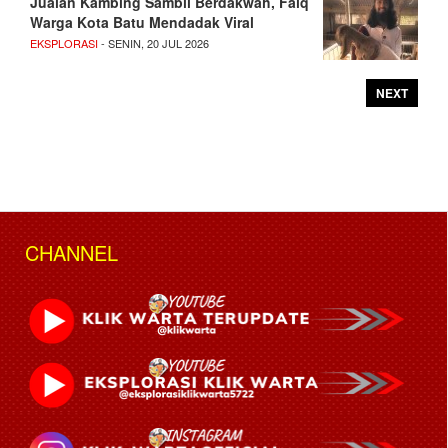
Jualan Kambing Sambil Berdakwah, Faiq
Warga Kota Batu Mendadak Viral
EKSPLORASI
- SENIN, 20 JUL 2026
NEXT
CHANNEL