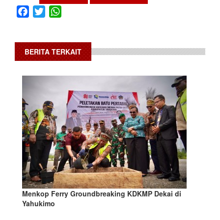
Facebook
Twitter
WhatsApp
BERITA TERKAIT
Menkop Ferry Groundbreaking KDKMP Dekai di
Yahukimo