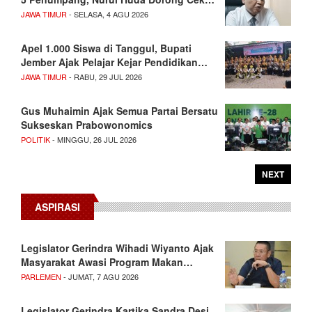
JAWA TIMUR
- SELASA, 4 AGU 2026
Apel 1.000 Siswa di Tanggul, Bupati
Jember Ajak Pelajar Kejar Pendidikan…
JAWA TIMUR
- RABU, 29 JUL 2026
Gus Muhaimin Ajak Semua Partai Bersatu
Sukseskan Prabowonomics
POLITIK
- MINGGU, 26 JUL 2026
NEXT
ASPIRASI
Legislator Gerindra Wihadi Wiyanto Ajak
Masyarakat Awasi Program Makan…
PARLEMEN
- JUMAT, 7 AGU 2026
Legislator Gerindra Kartika Sandra Desi