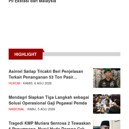
Pil Ekstasi dari Malaysia
HIGHLIGHT
Asintel Satlap Tricakti Beri Penjelasan
Terkait Penanganan 53 Ton Pasir…
HUKUM
- KAMIS, 6 AGU 2026
Mendagri Siapkan Tiga Langkah sebagai
Solusi Operasional Gaji Pegawai Pemda
NASIONAL
- RABU, 5 AGU 2026
Tragedi KMP Mutiara Sentosa 2 Tewaskan
5 Penumpang, Nurul Huda Dorong Cek…