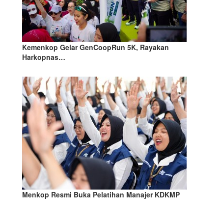
Kemenkop Gelar GenCoopRun 5K, Rayakan
Harkopnas…
Menkop Resmi Buka Pelatihan Manajer KDKMP