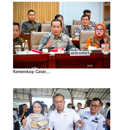
Kemenkop Catat…