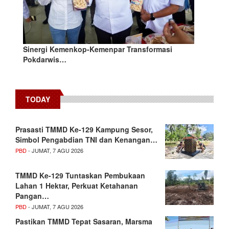
Sinergi Kemenkop-Kemenpar Transformasi
Pokdarwis…
TODAY
Prasasti TMMD Ke-129 Kampung Sesor,
Simbol Pengabdian TNI dan Kenangan…
PBD
- JUMAT, 7 AGU 2026
TMMD Ke-129 Tuntaskan Pembukaan
Lahan 1 Hektar, Perkuat Ketahanan
Pangan…
PBD
- JUMAT, 7 AGU 2026
Pastikan TMMD Tepat Sasaran, Marsma