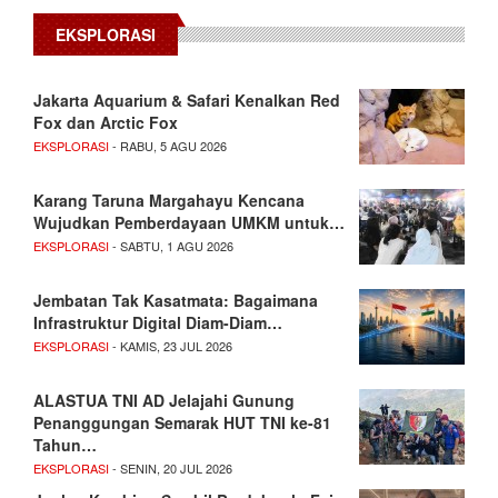
EKSPLORASI
Jakarta Aquarium & Safari Kenalkan Red
Fox dan Arctic Fox
EKSPLORASI
- RABU, 5 AGU 2026
Karang Taruna Margahayu Kencana
Wujudkan Pemberdayaan UMKM untuk…
EKSPLORASI
- SABTU, 1 AGU 2026
Jembatan Tak Kasatmata: Bagaimana
Infrastruktur Digital Diam-Diam…
EKSPLORASI
- KAMIS, 23 JUL 2026
ALASTUA TNI AD Jelajahi Gunung
Penanggungan Semarak HUT TNI ke-81
Tahun…
EKSPLORASI
- SENIN, 20 JUL 2026