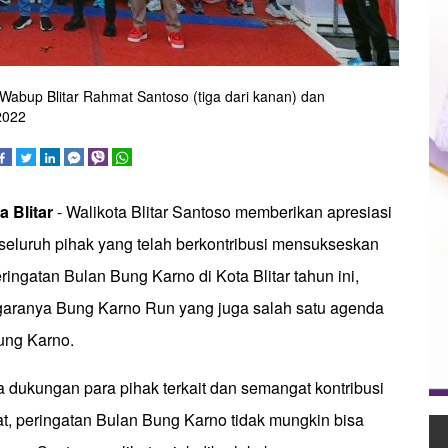
 Wabup Blitar Rahmat Santoso (tiga dari kanan) dan
2022
a Blitar
- Walikota Blitar Santoso memberikan apresiasi
 seluruh pihak yang telah berkontribusi mensukseskan
ingatan Bulan Bung Karno di Kota Blitar tahun ini,
garanya Bung Karno Run yang juga salah satu agenda
ung Karno.
 dukungan para pihak terkait dan semangat kontribusi
t, peringatan Bulan Bung Karno tidak mungkin bisa