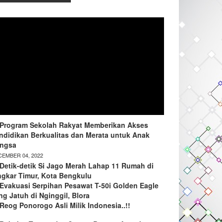
Program Sekolah Rakyat Memberikan Akses
ndidikan Berkualitas dan Merata untuk Anak
ngsa
EMBER 04, 2022
Detik-detik Si Jago Merah Lahap 11 Rumah di
ngkar Timur, Kota Bengkulu
Evakuasi Serpihan Pesawat T-50i Golden Eagle
ng Jatuh di Nginggil, Blora
Reog Ponorogo Asli Milik Indonesia..!!