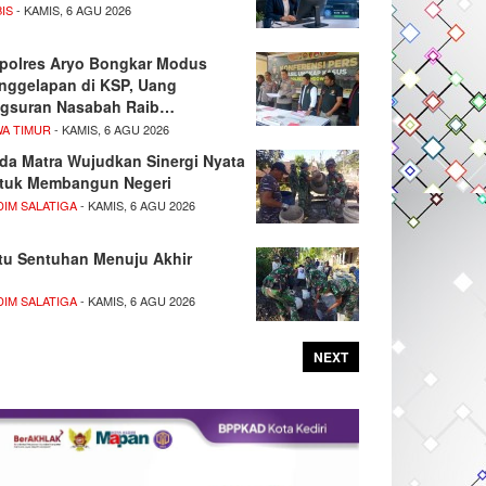
IS
- KAMIS, 6 AGU 2026
polres Aryo Bongkar Modus
nggelapan di KSP, Uang
gsuran Nasabah Raib…
WA TIMUR
- KAMIS, 6 AGU 2026
da Matra Wujudkan Sinergi Nyata
tuk Membangun Negeri
DIM SALATIGA
- KAMIS, 6 AGU 2026
tu Sentuhan Menuju Akhir
DIM SALATIGA
- KAMIS, 6 AGU 2026
NEXT