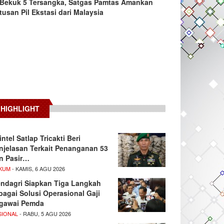
Bekuk 5 Tersangka, Satgas Pamtas Amankan
tusan Pil Ekstasi dari Malaysia
HIGHLIGHT
intel Satlap Tricakti Beri
njelasan Terkait Penanganan 53
n Pasir…
KUM
- KAMIS, 6 AGU 2026
ndagri Siapkan Tiga Langkah
bagai Solusi Operasional Gaji
gawai Pemda
SIONAL
- RABU, 5 AGU 2026