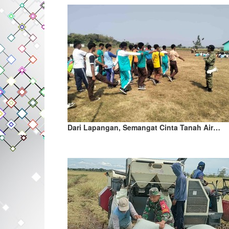
Dari Lapangan, Semangat Cinta Tanah Air…