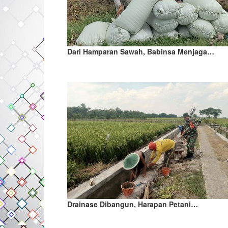
Dari Hamparan Sawah, Babinsa Menjaga…
Drainase Dibangun, Harapan Petani…