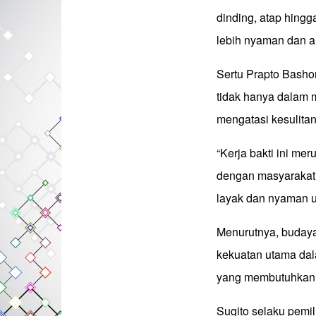
dinding, atap hing
lebih nyaman dan 
Sertu Prapto Basho
tidak hanya dalam 
mengatasi kesulitan
“Kerja bakti ini m
dengan masyarakat.
layak dan nyaman un
Menurutnya, budaya
kekuatan utama d
yang membutuhkan 
Sugito selaku pemi