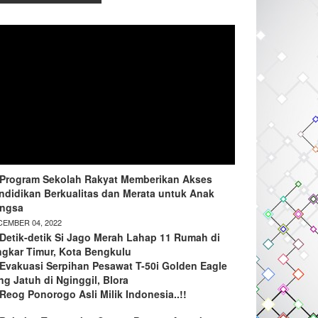
Program Sekolah Rakyat Memberikan Akses
ndidikan Berkualitas dan Merata untuk Anak
ngsa
EMBER 04, 2022
Detik-detik Si Jago Merah Lahap 11 Rumah di
ngkar Timur, Kota Bengkulu
Evakuasi Serpihan Pesawat T-50i Golden Eagle
ng Jatuh di Nginggil, Blora
Reog Ponorogo Asli Milik Indonesia..!!