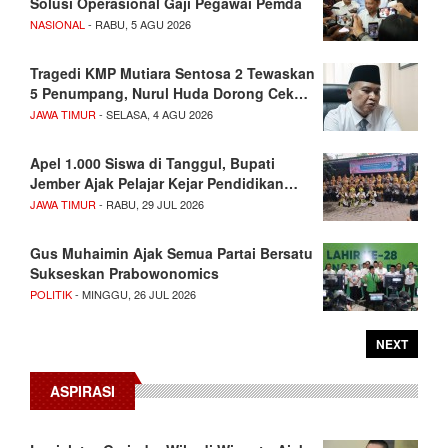
Solusi Operasional Gaji Pegawai Pemda
NASIONAL
- RABU, 5 AGU 2026
Tragedi KMP Mutiara Sentosa 2 Tewaskan
5 Penumpang, Nurul Huda Dorong Cek…
JAWA TIMUR
- SELASA, 4 AGU 2026
Apel 1.000 Siswa di Tanggul, Bupati
Jember Ajak Pelajar Kejar Pendidikan…
JAWA TIMUR
- RABU, 29 JUL 2026
Gus Muhaimin Ajak Semua Partai Bersatu
Sukseskan Prabowonomics
POLITIK
- MINGGU, 26 JUL 2026
NEXT
ASPIRASI