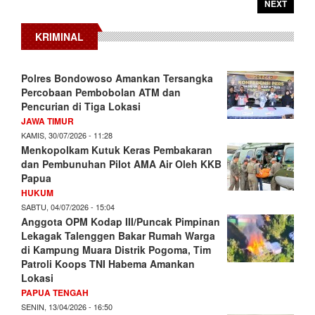
NEXT
KRIMINAL
Polres Bondowoso Amankan Tersangka
Percobaan Pembobolan ATM dan
Pencurian di Tiga Lokasi
JAWA TIMUR
KAMIS, 30/07/2026 - 11:28
Menkopolkam Kutuk Keras Pembakaran
dan Pembunuhan Pilot AMA Air Oleh KKB
Papua
HUKUM
SABTU, 04/07/2026 - 15:04
Anggota OPM Kodap III/Puncak Pimpinan
Lekagak Talenggen Bakar Rumah Warga
di Kampung Muara Distrik Pogoma, Tim
Patroli Koops TNI Habema Amankan
Lokasi
PAPUA TENGAH
SENIN, 13/04/2026 - 16:50