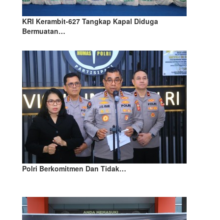
KRI Kerambit-627 Tangkap Kapal Diduga
Bermuatan…
Polri Berkomitmen Dan Tidak…