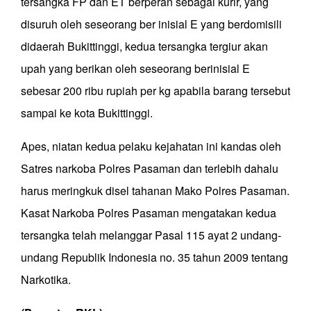
tersangka FP dan ET berperan sebagai kurir, yang
disuruh oleh seseorang ber inisial E yang berdomisili
didaerah Bukittinggi, kedua tersangka tergiur akan
upah yang berikan oleh seseorang berinisial E
sebesar 200 ribu rupiah per kg apabila barang tersebut
sampai ke kota Bukittinggi.
Apes, niatan kedua pelaku kejahatan ini kandas oleh
Satres narkoba Polres Pasaman dan terlebih dahalu
harus meringkuk disel tahanan Mako Polres Pasaman.
Kasat Narkoba Polres Pasaman mengatakan kedua
tersangka telah melanggar Pasal 115 ayat 2 undang-
undang Republik Indonesia no. 35 tahun 2009 tentang
Narkotika.