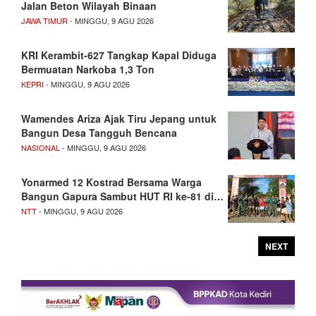
Jalan Beton Wilayah Binaan
JAWA TIMUR
- MINGGU, 9 AGU 2026
KRI Kerambit-627 Tangkap Kapal Diduga
Bermuatan Narkoba 1,3 Ton
KEPRI
- MINGGU, 9 AGU 2026
Wamendes Ariza Ajak Tiru Jepang untuk
Bangun Desa Tangguh Bencana
NASIONAL
- MINGGU, 9 AGU 2026
Yonarmed 12 Kostrad Bersama Warga
Bangun Gapura Sambut HUT RI ke-81 di…
NTT
- MINGGU, 9 AGU 2026
NEXT