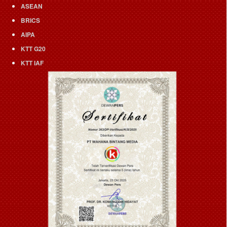
ASEAN
BRICS
AIPA
KTT G20
KTT IAF