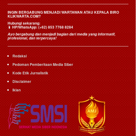
INGIN BERGABUNG MENJADI WARTAWAN ATAU KEPALA BIRO
KLIKWARTA.COM?
Hubungi sekarang:
📱
HP/WhatsApp:
(+62) 853 7768 8284
Ayo bergabung dan menjadi bagian dari media yang informatif,
profesional, dan terpercaya!
Redaksi
Pedoman Pemberitaan Media Siber
Kode Etik Jurnalistik
Disclaimer
Iklan