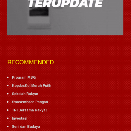
RECOMMENDED
Program MBG
KopdesKel Merah Putih
Sekolah Rakyat
Swasembada Pangan
TNI Bersama Rakyat
Investasi
Seni dan Budaya