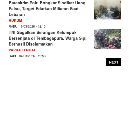
Bareskrim Polri Bongkar Sindikat Uang
Palsu, Target Edarkan Miliaran Saat
Lebaran
HUKUM
RABU, 18/03/2026 - 12:13
TNI Gagalkan Serangan Kelompok
Bersenjata di Tembagapura, Warga Sipil
Berhasil Diselamatkan
PAPUA TENGAH
RABU, 04/03/2026 - 19:58
NEXT