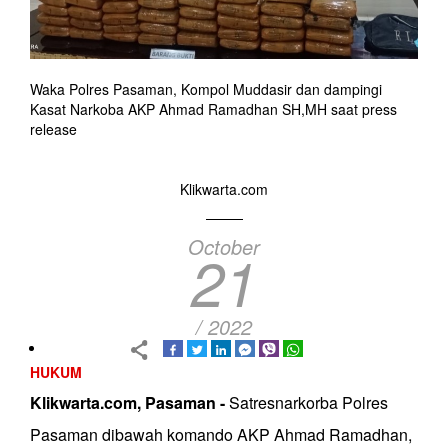
Waka Polres Pasaman, Kompol Muddasir dan dampingi
Kasat Narkoba AKP Ahmad Ramadhan SH,MH saat press
release
Klikwarta.com
October
21
/ 2022
HUKUM
Klikwarta.com, Pasaman -
Satresnarkorba Polres
Pasaman dibawah komando AKP Ahmad Ramadhan,