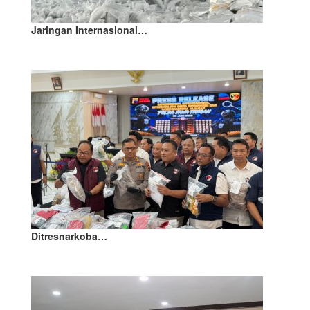
Jaringan Internasional…
Ditresnarkoba…