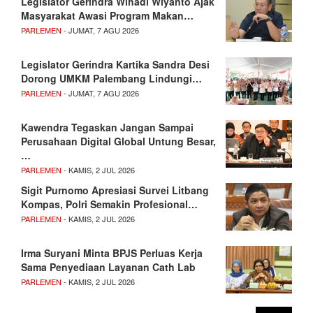
Legislator Gerindra Wihadi Wiyanto Ajak
Masyarakat Awasi Program Makan…
PARLEMEN
- JUMAT, 7 AGU 2026
Legislator Gerindra Kartika Sandra Desi
Dorong UMKM Palembang Lindungi…
PARLEMEN
- JUMAT, 7 AGU 2026
Kawendra Tegaskan Jangan Sampai
Perusahaan Digital Global Untung Besar,
…
PARLEMEN
- KAMIS, 2 JUL 2026
Sigit Purnomo Apresiasi Survei Litbang
Kompas, Polri Semakin Profesional…
PARLEMEN
- KAMIS, 2 JUL 2026
Irma Suryani Minta BPJS Perluas Kerja
Sama Penyediaan Layanan Cath Lab
PARLEMEN
- KAMIS, 2 JUL 2026