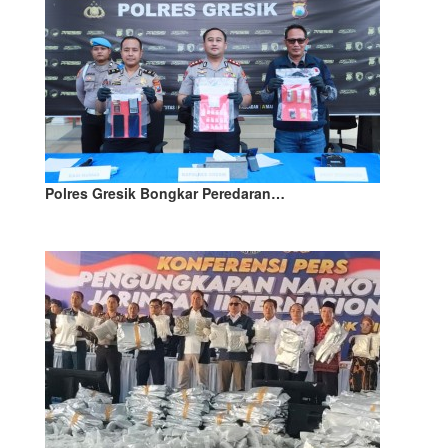
Polres Gresik Bongkar Peredaran…