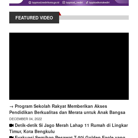
FEATURED VIDEO
→ Program Sekolah Rakyat Memberikan Akses
Pendidikan Berkualitas dan Merata untuk Anak Bangsa
DECEMBER 04, 2022
Detik-detik Si Jago Merah Lahap 11 Rumah di Lingkar
Timur, Kota Bengkulu
Evakuasi Serpihan Pesawat T-50i Golden Eagle yang