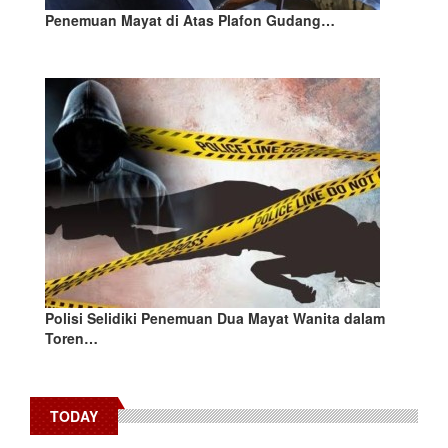
Penemuan Mayat di Atas Plafon Gudang…
Polisi Selidiki Penemuan Dua Mayat Wanita dalam
Toren…
TODAY