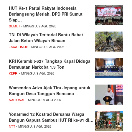
HUT Ke-1 Partai Rakyat Indonesia
Berlangsung Meriah, DPD PRI Sumut
Siap…
SUMUT
- MINGGU, 9 AGU 2026
TNI Di Wilayah Teritorial Bantu Rabat
Jalan Beton Wilayah Binaan
JAWA TIMUR
- MINGGU, 9 AGU 2026
KRI Kerambit-627 Tangkap Kapal Diduga
Bermuatan Narkoba 1,3 Ton
KEPRI
- MINGGU, 9 AGU 2026
Wamendes Ariza Ajak Tiru Jepang untuk
Bangun Desa Tangguh Bencana
NASIONAL
- MINGGU, 9 AGU 2026
Yonarmed 12 Kostrad Bersama Warga
Bangun Gapura Sambut HUT RI ke-81 di…
NTT
- MINGGU, 9 AGU 2026