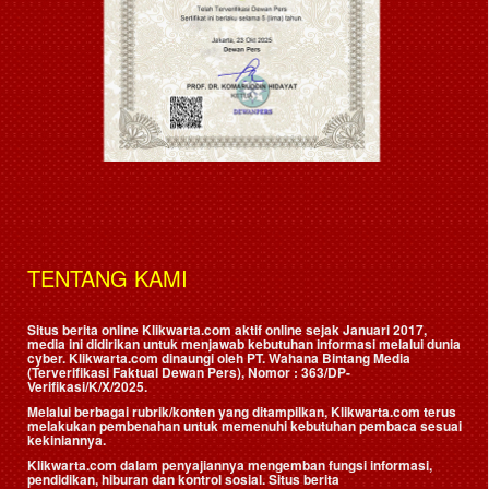
TENTANG KAMI
Situs berita online Klikwarta.com aktif online sejak Januari 2017,
media ini didirikan untuk menjawab kebutuhan informasi melalui dunia
cyber. Klikwarta.com dinaungi oleh
PT. Wahana Bintang Media
(Terverifikasi Faktual Dewan Pers)
, Nomor : 363/DP-
Verifikasi/K/X/2025.
Melalui berbagai rubrik/konten yang ditampilkan, Klikwarta.com terus
melakukan pembenahan untuk memenuhi kebutuhan pembaca sesuai
kekiniannya.
Klikwarta.com dalam penyajiannya mengemban fungsi informasi,
pendidikan, hiburan dan kontrol sosial. Situs berita