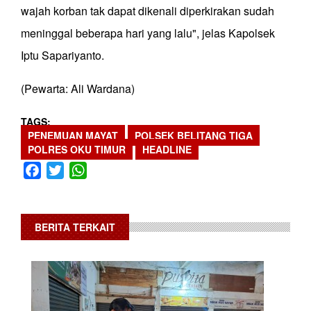
wajah korban tak dapat dikenali diperkirakan sudah
meninggal beberapa hari yang lalu", jelas Kapolsek
Iptu Sapariyanto.
(Pewarta: Ali Wardana)
TAGS
PENEMUAN MAYAT
POLSEK BELITANG TIGA
POLRES OKU TIMUR
HEADLINE
Facebook
Twitter
WhatsApp
BERITA TERKAIT