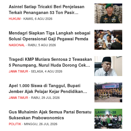
Asintel Satlap Tricakti Beri Penjelasan
Terkait Penanganan 53 Ton Pasir…
HUKUM
- KAMIS, 6 AGU 2026
Mendagri Siapkan Tiga Langkah sebagai
Solusi Operasional Gaji Pegawai Pemda
NASIONAL
- RABU, 5 AGU 2026
Tragedi KMP Mutiara Sentosa 2 Tewaskan
5 Penumpang, Nurul Huda Dorong Cek…
JAWA TIMUR
- SELASA, 4 AGU 2026
Apel 1.000 Siswa di Tanggul, Bupati
Jember Ajak Pelajar Kejar Pendidikan…
JAWA TIMUR
- RABU, 29 JUL 2026
Gus Muhaimin Ajak Semua Partai Bersatu
Sukseskan Prabowonomics
POLITIK
- MINGGU, 26 JUL 2026