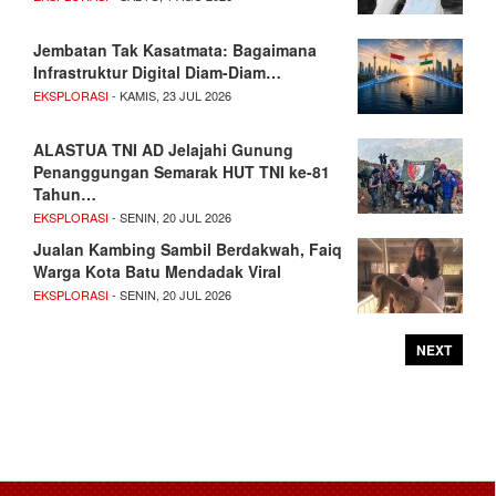
Jembatan Tak Kasatmata: Bagaimana
Infrastruktur Digital Diam-Diam…
EKSPLORASI
- KAMIS, 23 JUL 2026
ALASTUA TNI AD Jelajahi Gunung
Penanggungan Semarak HUT TNI ke-81
Tahun…
EKSPLORASI
- SENIN, 20 JUL 2026
Jualan Kambing Sambil Berdakwah, Faiq
Warga Kota Batu Mendadak Viral
EKSPLORASI
- SENIN, 20 JUL 2026
NEXT