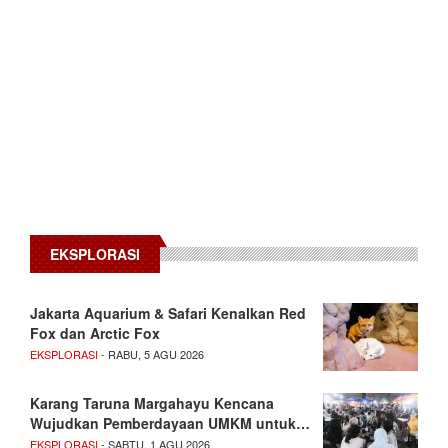
EKSPLORASI
Jakarta Aquarium & Safari Kenalkan Red
Fox dan Arctic Fox
EKSPLORASI
- RABU, 5 AGU 2026
Karang Taruna Margahayu Kencana
Wujudkan Pemberdayaan UMKM untuk…
EKSPLORASI
- SABTU, 1 AGU 2026