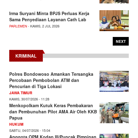
Irma Suryani Minta BPJS Perluas Kerja
Sama Penyediaan Layanan Cath Lab
PARLEMEN
- KAMIS, 2 JUL 2026
NEXT
KRIMINAL
Polres Bondowoso Amankan Tersangka
Percobaan Pembobolan ATM dan
Pencurian di Tiga Lokasi
JAWA TIMUR
KAMIS, 30/07/2026 - 11:28
Menkopolkam Kutuk Keras Pembakaran
dan Pembunuhan Pilot AMA Air Oleh KKB
Papua
HUKUM
SABTU, 04/07/2026 - 15:04
Anggota OPM Kodap III/Puncak Pimpinan