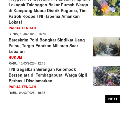
Lekagak Talenggen Bakar Rumah Warga
di Kampung Muara Distrik Pogoma, Tim
Patroli Koops TNI Habema Amankan
Lokasi
PAPUA TENGAH
SENIN, 13/04/2026 - 16:50
Bareskrim Polri Bongkar Sindikat Uang
Palsu, Target Edarkan Miliaran Saat
Lebaran
HUKUM
RABU, 18/03/2026 - 12:13
TNI Gagalkan Serangan Kelompok
Bersenjata di Tembagapura, Warga Sipil
Berhasil Diselamatkan
PAPUA TENGAH
RABU, 04/03/2026 - 19:58
NEXT