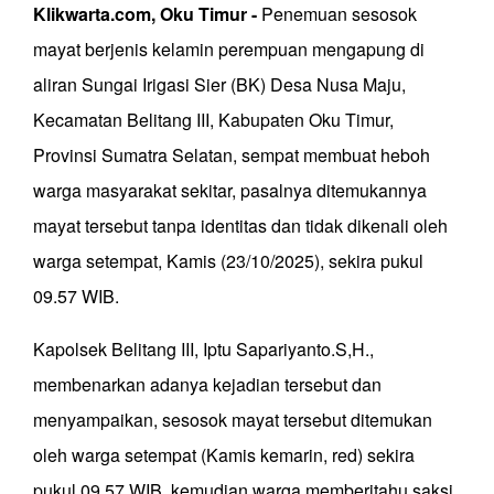
Klikwarta.com, Oku Timur -
Penemuan sesosok
mayat berjenis kelamin perempuan mengapung di
aliran Sungai Irigasi Sier (BK) Desa Nusa Maju,
Kecamatan Belitang III, Kabupaten Oku Timur,
Provinsi Sumatra Selatan, sempat membuat heboh
warga masyarakat sekitar, pasalnya ditemukannya
mayat tersebut tanpa identitas dan tidak dikenali oleh
warga setempat, Kamis (23/10/2025), sekira pukul
09.57 WIB.
Kapolsek Belitang III, Iptu Sapariyanto.S,H.,
membenarkan adanya kejadian tersebut dan
menyampaikan, sesosok mayat tersebut ditemukan
oleh warga setempat (Kamis kemarin, red) sekira
pukul 09.57 WIB, kemudian warga memberitahu saksi