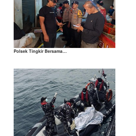
Polsek Tingkir Bersama…